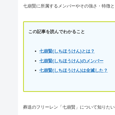
七崩賢に所属するメンバーやその強さ・特徴と
この記事を読んでわかること
七崩賢(しちほうけん)とは？
七崩賢(しちほうけん)のメンバー
七崩賢(しちほうけん)は全滅した？
葬送のフリーレン「七崩賢」について知りたい