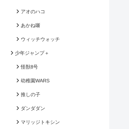
アオのハコ
あかね噺
ウィッチウォッチ
少年ジャンプ＋
怪獣8号
幼稚園WARS
推しの子
ダンダダン
マリッジトキシン