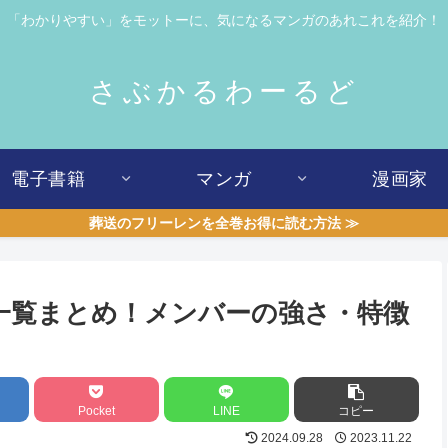
「わかりやすい」をモットーに、気になるマンガのあれこれを紹介！
さぶかるわーるど
電子書籍
マンガ
漫画家
葬送のフリーレンを全巻お得に読む方法 ≫
一覧まとめ！メンバーの強さ・特徴
Pocket
LINE
コピー
2024.09.28
2023.11.22