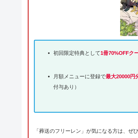
初回限定特典として
1冊70%OFFク
月額メニューに登録で
最大20000円
付与あり）
「葬送のフリーレン」が気になる方は、ぜ