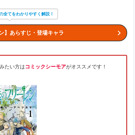
の全てをわかりやすく解説！
ン】あらすじ・登場キャラ
みたい方は
コミックシーモア
がオススメです！