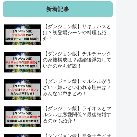
新着記事
【ダンジョン飯】サキュバスと
は？初登場シーンや料理も紹
介！
【ダンジョン飯】チルチャック
の家族構成は？結婚後浮気して
いたのかも解説！
【ダンジョン飯】マルシルがう
ざい・嫌いといわれる理由は？
みんなの声まとめ！
【ダンジョン飯】ライオスとマ
ルシルは恋愛関係？最後結婚す
るのかも紹介！
【ダンジョン飯】悪食王ライオ