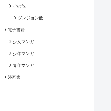
その他
ダンジョン飯
電子書籍
少女マンガ
少年マンガ
青年マンガ
漫画家