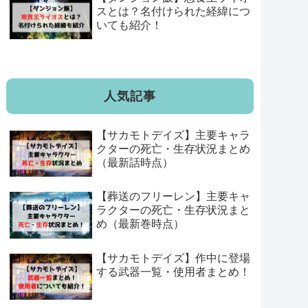
スとは？名付けられた経緯につ
いても紹介！
人気記事
【サカモトデイズ】主要キャラ
クターの死亡・生存状況まとめ
（最新話時点）
【葬送のフリーレン】主要キャ
ラクターの死亡・生存状況まと
め（最新巻時点）
【サカモトデイズ】作中に登場
する武器一覧・使用者まとめ！