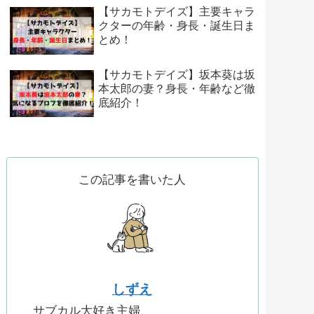
【サカモトデイズ】主要キャラ
クターの年齢・身長・誕生日ま
とめ！
【サカモトデイズ】坂本葵は坂
本太郎の妻？身長・年齢など徹
底紹介！
この記事を書いた人
しずえ
サブカル大好き主婦