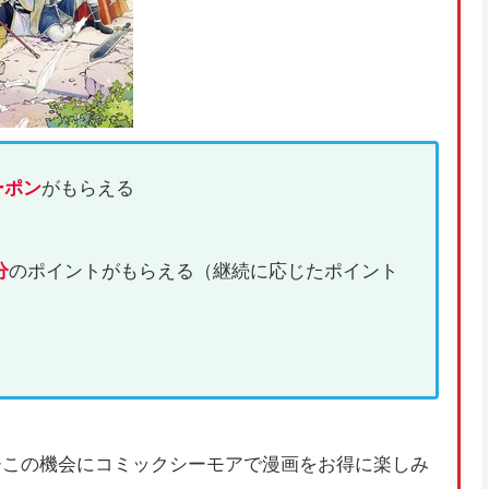
ーポン
がもらえる
分
のポイントがもらえる（継続に応じたポイント
ひこの機会にコミックシーモアで漫画をお得に楽しみ