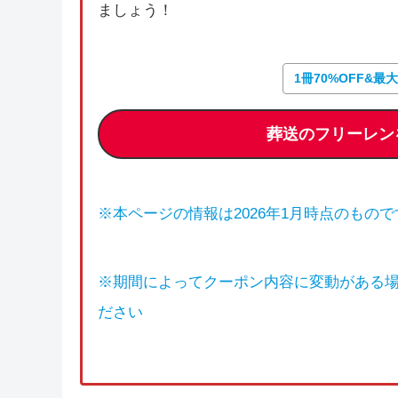
ましょう！
1冊70%OFF&最
葬送のフリーレン
※本ページの情報は2026年1月時点のもので
※期間によってクーポン内容に変動がある
ださい