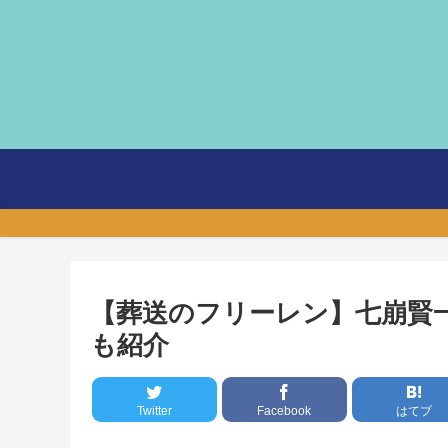
【葬送のフリーレン】七崩賢
も紹介
Twitter
Facebook
はてブ