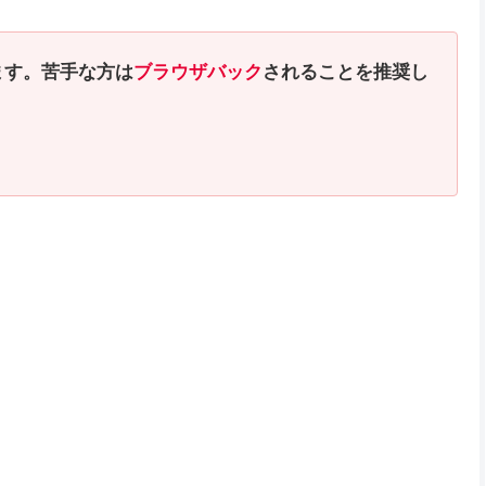
ます。苦手な方は
ブラウザバック
されることを推奨し