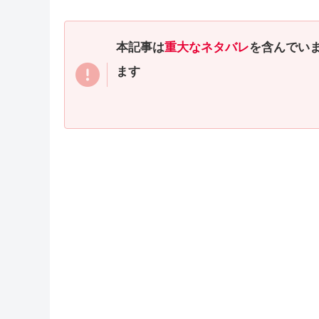
本記事は
重大なネタバレ
を含んでい
ます