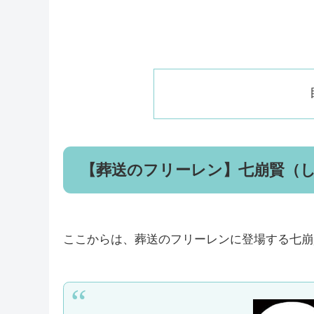
【葬送のフリーレン】七崩賢（
ここからは、葬送のフリーレンに登場する七崩