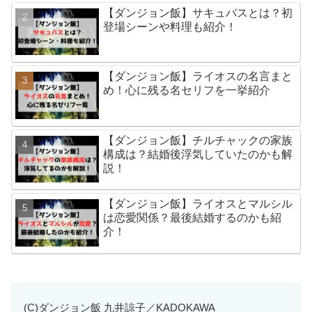
【ダンジョン飯】サキュバスとは？初
登場シーンや料理も紹介！
【ダンジョン飯】ライオスの名言まと
め！心に残る名セリフを一挙紹介
【ダンジョン飯】チルチャックの家族
構成は？結婚後浮気していたのかも解
説！
【ダンジョン飯】ライオスとマルシル
は恋愛関係？最後結婚するのかも紹
介！
(C)ダンジョン飯 九井諒子／KADOKAWA