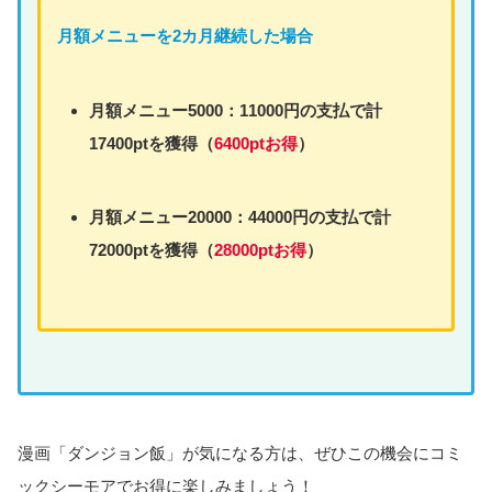
月額
メニュー
を2カ月継続した場合
月額
メニュー
5000：11000円の支払で計
17400ptを獲得（
6400ptお得
）
月額
メニュー
20000：44000円の支払で計
72000ptを獲得（
28000ptお得
）
漫画「ダンジョン飯」が気になる方は、ぜひこの機会にコミ
ックシーモアでお得に楽しみましょう！