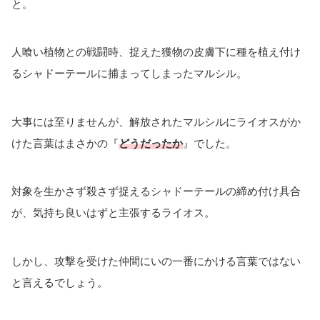
と。
人喰い植物との戦闘時、捉えた獲物の皮膚下に種を植え付け
るシャドーテールに捕まってしまったマルシル。
大事には至りませんが、解放されたマルシルにライオスがか
けた言葉はまさかの『
どうだったか
』でした。
対象を生かさず殺さず捉えるシャドーテールの締め付け具合
が、気持ち良いはずと主張するライオス。
しかし、攻撃を受けた仲間にいの一番にかける言葉ではない
と言えるでしょう。