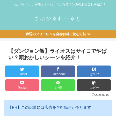
「わかりやすい」をモットーに、気になるマンガのあれこれを紹介！
さぶかるわーるど
葬送のフリーレンを全巻お得に読む方法 ≫
【ダンジョン飯】ライオスはサイコでやば
い？頭おかしいシーンを紹介！
Twitter
Facebook
はてブ
Pocket
LINE
コピー
2025.02.02
【PR】この記事には広告を含む場合があります