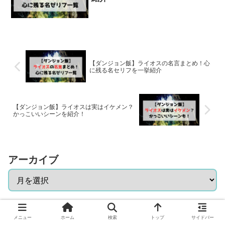
【ダンジョン飯】ライオスの名言まとめ！心
に残る名セリフを一挙紹介
【ダンジョン飯】ライオスは実はイケメン？
かっこいいシーンを紹介！
アーカイブ
カテゴリー
メニュー
ホーム
検索
トップ
サイドバー