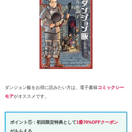
ダンジョン飯をお得に読みたい方は、電子書籍
コミックシー
モア
がオススメです。
ポイント①：初回限定特典として
1冊70%OFFクーポン
がもらえる