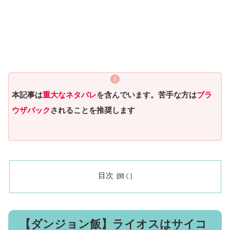
本記事は
重大なネタバレ
を含んでいます。苦手な方は
ブラ
ウザバック
されることを推奨します
目次
【ダンジョン飯】ライオスはサイコ