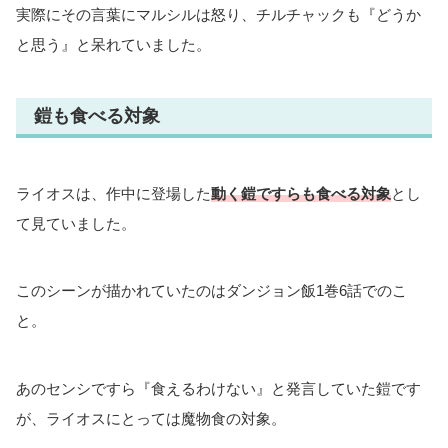
実際にその言葉にマルシルは怒り、チルチャックも『どうか
と思う』と呆れていました。
鎧も食べる対象
ライオスは、作中に登場した
動く鎧ですらも食べる対象
とし
て見ていました。
このシーンが描かれていたのはダンジョン飯1巻6話でのこ
と。
あのセンシですら『食えるわけない』と発言していた鎧です
が、ライオスにとっては魔物食の対象。