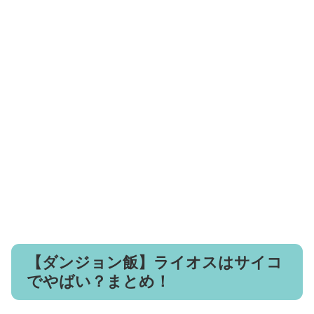
【ダンジョン飯】ライオスはサイコ
でやばい？まとめ！