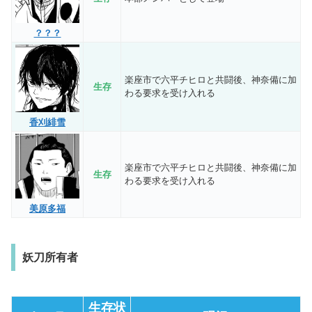
？？？
楽座市で六平チヒロと共闘後、神奈備に加
生存
わる要求を受け入れる
香刈緋雪
楽座市で六平チヒロと共闘後、神奈備に加
生存
わる要求を受け入れる
美原多福
妖刀所有者
生存状