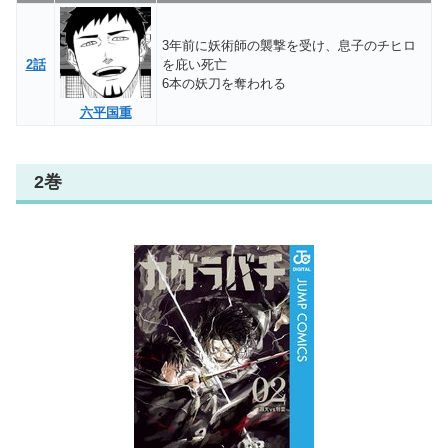
3年前に妖術師の襲撃を受け、息子のチヒロ
2話
を庇い死亡
6本の妖刀を奪われる
六平国重
2巻