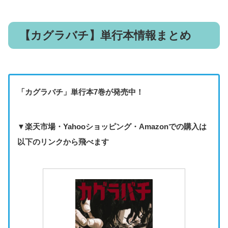
【カグラバチ】単行本情報まとめ
「カグラバチ」
単行本7巻が
発売中！
▼楽天市場・Yahooショッピング・Amazonでの購入は
以下のリンクから飛べます