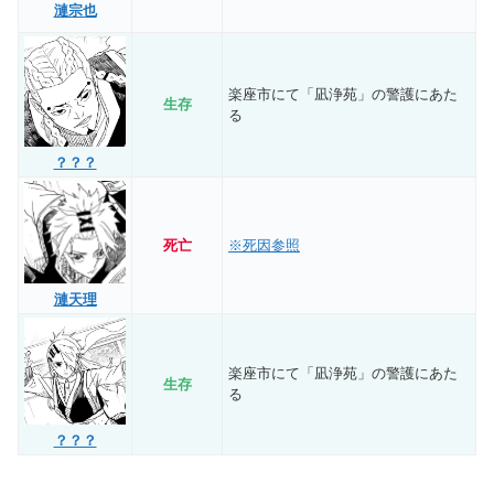
漣宗也
楽座市にて「凪浄苑」の警護にあた
生存
る
？？？
死亡
※死因参照
漣天理
楽座市にて「凪浄苑」の警護にあた
生存
る
？？？