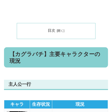
目次
【カグラバチ】主要キャラクターの
現況
主人公一行
キャラ
生存状況
現況