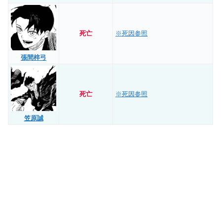
死亡
※死因参照
張間梓弓
死亡
※死因参照
笠原誠