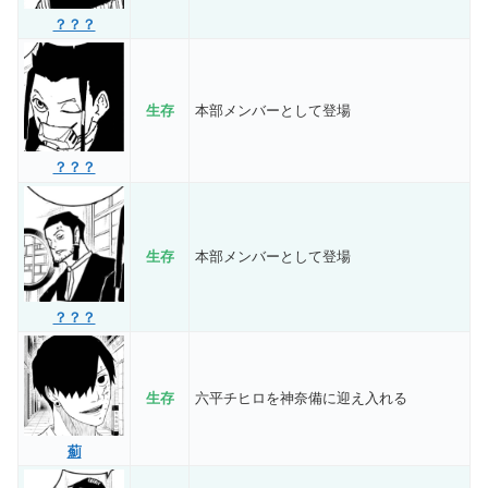
？？？
生存
本部メンバーとして登場
？？？
生存
本部メンバーとして登場
？？？
生存
六平チヒロを神奈備に迎え入れる
薊