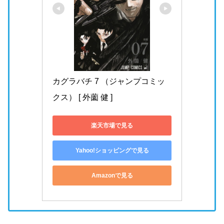
カグラバチ 7 （ジャンプコミッ
クス） [ 外薗 健 ]
楽天市場で見る
Yahoo!ショッピングで見る
Amazonで見る