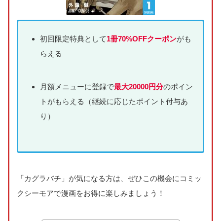
初回限定特典として
1冊70%OFFクーポン
がも
らえる
月額メニューに登録で
最大20000円分
のポイン
トがもらえる（継続に応じたポイント付与あ
り）
「カグラバチ」が気になる方は、ぜひこの機会にコミッ
クシーモアで漫画をお得に楽しみましょう！