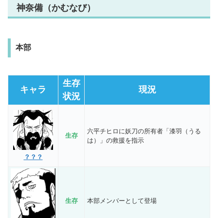
神奈備（かむなび）
本部
生存
キャラ
現況
状況
六平チヒロに妖刀の所有者「漆羽（うる
生存
は）」の救援を指示
？？？
生存
本部メンバーとして登場