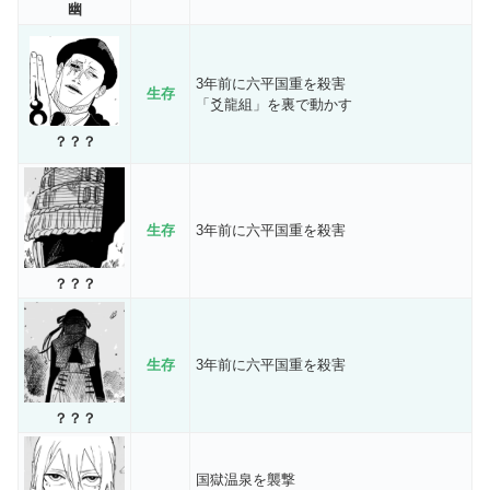
幽
3年前に六平国重を殺害
生存
「爻龍組」を裏で動かす
？？？
生存
3年前に六平国重を殺害
？？？
生存
3年前に六平国重を殺害
？？？
国獄温泉を襲撃