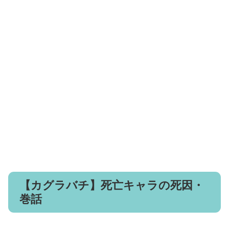
【カグラバチ】死亡キャラの死因・
巻話