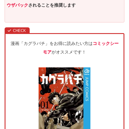
ウザバック
されることを推奨します
漫画「カグラバチ」をお得に読みたい方は
コミックシー
モア
がオススメです！