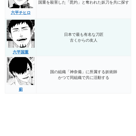
国重を殺害した「毘灼」と奪われた妖刀を共に探す
六平チヒロ
日本で最も有名な刀匠
古くからの友人
六平国重
国の組織「神奈備」に所属する妖術師
かつて同組織で共に活動する
薊