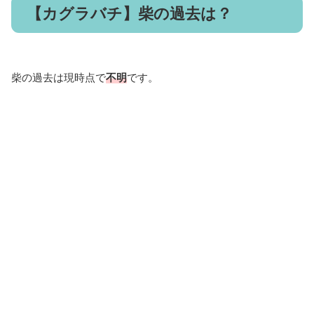
【カグラバチ】柴の過去は？
柴の過去は現時点で
不明
です。