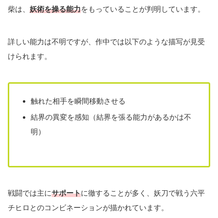
柴は、
妖術を操る能力
をもっていることが判明しています。
詳しい能力は不明ですが、作中では以下のような描写が見受
けられます。
触れた相手を瞬間移動させる
結界の異変を感知（結界を張る能力があるかは不
明）
戦闘では主に
サポート
に徹することが多く、妖刀で戦う六平
チヒロとのコンビネーションが描かれています。