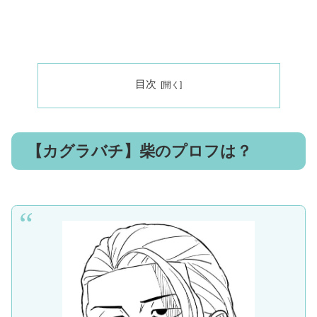
目次
【カグラバチ】柴のプロフは？