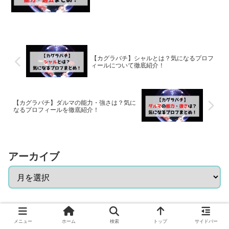
【カグラバチ】シャルとは？気になるプロフ
ィールについて徹底紹介！
【カグラバチ】ダルマの能力・強さは？気に
なるプロフィールを徹底紹介！
アーカイブ
カテゴリー
メニュー
ホーム
検索
トップ
サイドバー