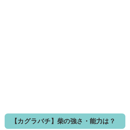
【カグラバチ】柴の強さ・能力は？