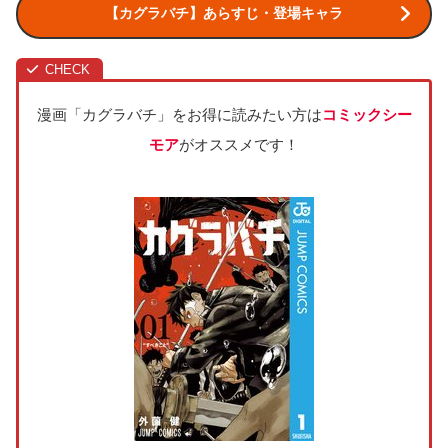
【カグラバチ】あらすじ・登場キャラ
漫画「カグラバチ」をお得に読みたい方は
コミックシー
モア
がオススメです！