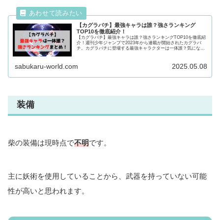
【カグラバチ】最強キャラは誰？強さランキング
TOP10を徹底紹介！
【カグラバチ】最強キャラは誰？強さランキングTOP10を徹底紹
介！週刊少年ジャンプで2023年から連載が開始されたカグラバ
チ。カグラバチに登場する最強キャラクターは一体誰？気になる
強さをランキング形式で徹底紹介！最強キャラが気になる方は必
見です！
sabukaru-world.com
2025.05.08
装備
柴の装備は現時点で
不明
です。
主に妖術を使用していることから、武器を持っていない可能
性が高いと思われます。