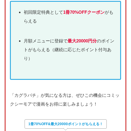
初回限定特典として
1冊70%OFFクーポン
がも
らえる
月額メニューに登録で
最大20000円分
のポイン
トがもらえる（継続に応じたポイント付与あ
り）
「カグラバチ」が気になる方は、ぜひこの機会にコミッ
クシーモアで漫画をお得に楽しみましょう！
1冊70%OFF&最大20000ポイントがもらえる！