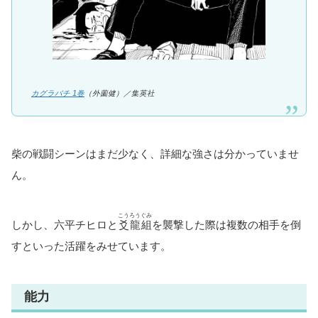
カグラバチ 1巻
（外薗健）／集英社
柴の戦闘シーンはまだ少なく、詳細な強さは分かっていませ
ん。
こうろうぐみ
しかし、六平チヒロと
爻龍組
を襲撃した際は複数の相手を倒
すといった活躍をみせています。
能力