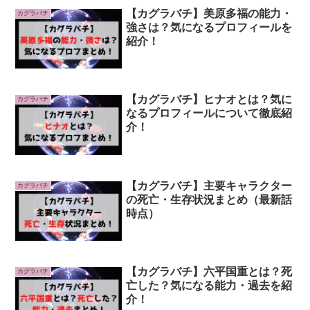
【カグラバチ】美原多福の能力・
カグラバチ
強さは？気になるプロフィールを
紹介！
【カグラバチ】ヒナオとは？気に
カグラバチ
なるプロフィールについて徹底紹
介！
【カグラバチ】主要キャラクター
カグラバチ
の死亡・生存状況まとめ（最新話
時点）
【カグラバチ】六平国重とは？死
カグラバチ
亡した？気になる能力・過去を紹
介！