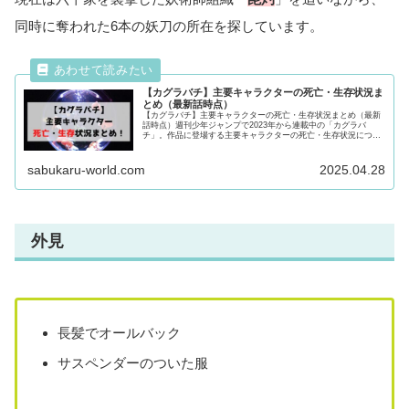
同時に奪われた6本の妖刀の所在を探しています。
【カグラバチ】主要キャラクターの死亡・生存状況ま
とめ（最新話時点）
【カグラバチ】主要キャラクターの死亡・生存状況まとめ（最新
話時点）週刊少年ジャンプで2023年から連載中の「カグラバ
チ」。作品に登場する主要キャラクターの死亡・生存状況につい
て徹底調査！主要キャラクターの動向について気になる方は最後
まで必見です！
sabukaru-world.com
2025.04.28
外見
長髪でオールバック
サスペンダーのついた服