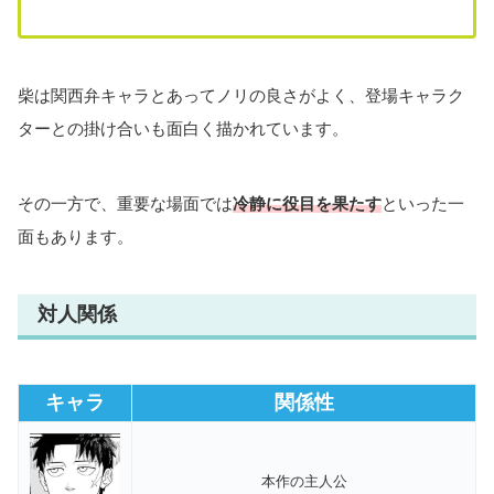
柴は関西弁キャラとあってノリの良さがよく、登場キャラク
ターとの掛け合いも面白く描かれています。
その一方で、重要な場面では
冷静に役目を果たす
といった一
面もあります。
対人関係
キャラ
関係性
本作の主人公