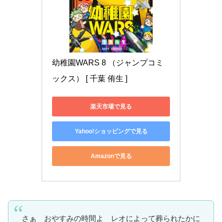
幼稚園WARS 8 （ジャンプコミ
ックス） [ 千葉 侑生 ]
楽天市場で見る
Yahoo!ショッピングで見る
Amazonで見る
さぁ おやすみの時間よ レオによって葬られたかに