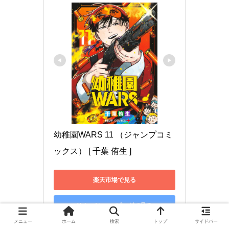
幼稚園WARS 11 （ジャンプコミ
ックス） [ 千葉 侑生 ]
楽天市場で見る
Yahoo!ショッピングで見る
メニュー
ホーム
検索
トップ
サイドバー