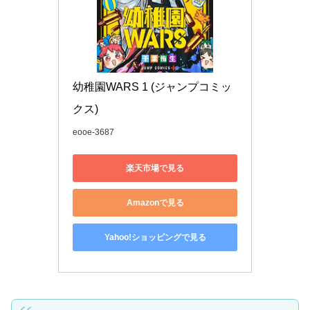
幼稚園WARS 1 (ジャンプコミッ
クス)
eooe-3687
楽天市場で見る
Amazonで見る
Yahoo!ショッピングで見る