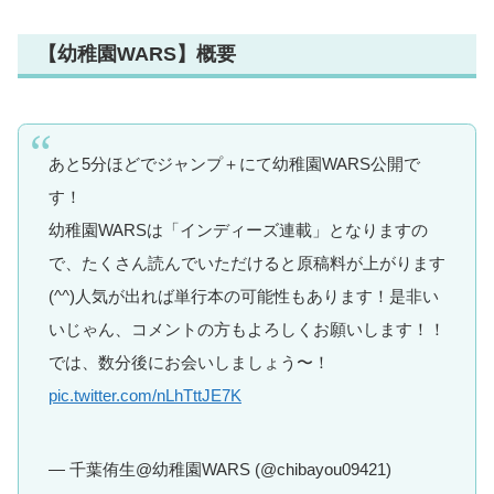
【幼稚園WARS】概要
あと5分ほどでジャンプ＋にて幼稚園WARS公開で
す！
幼稚園WARSは「インディーズ連載」となりますの
で、たくさん読んでいただけると原稿料が上がります
(^^)人気が出れば単行本の可能性もあります！是非い
いじゃん、コメントの方もよろしくお願いします！！
では、数分後にお会いしましょう〜！
pic.twitter.com/nLhTttJE7K
— 千葉侑生@幼稚園WARS (@chibayou09421)