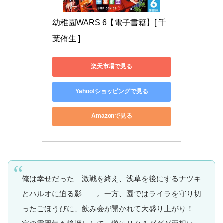
幼稚園WARS 6【電子書籍】[ 千
葉侑生 ]
楽天市場で見る
Yahoo!ショッピングで見る
Amazonで見る
俺は幸せだった 激戦を終え、浅草を後にするナツキ
とハルオに迫る影――。一方、園ではライラを守り切
ったごほうびに、飲み会が開かれて大盛り上がり！