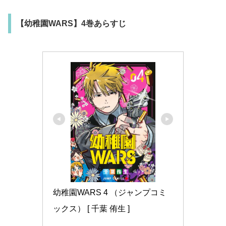
【幼稚園WARS】4巻あらすじ
幼稚園WARS 4 （ジャンプコミ
ックス） [ 千葉 侑生 ]