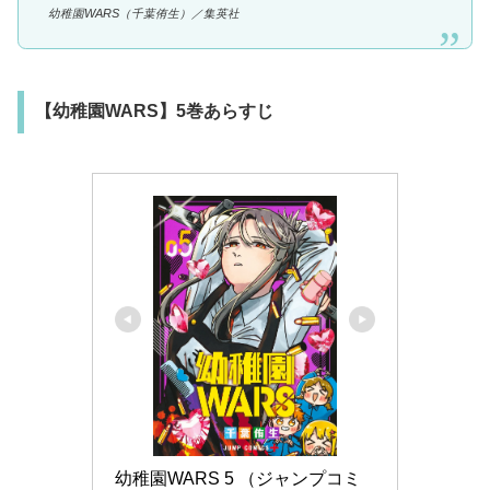
幼稚園WARS（千葉侑生）／集英社
【幼稚園WARS】5巻あらすじ
幼稚園WARS 5 （ジャンプコミ