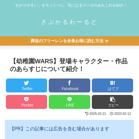
「わかりやすい」をモットーに、気になるマンガのあれこれを紹介！
さぶかるわーるど
葬送のフリーレンを全巻お得に読む方法 ≫
【幼稚園WARS】登場キャラクター・作品
のあらすじについて紹介！
Twitter
Facebook
はてブ
Pocket
LINE
コピー
2025.03.21
2023.02.12
【PR】この記事には広告を含む場合があります