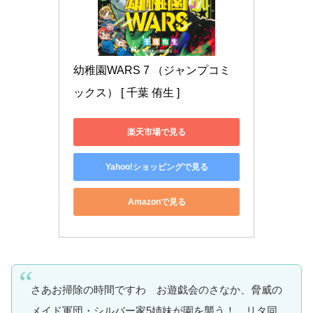
幼稚園WARS 7 （ジャンプコミ
ックス） [ 千葉 侑生 ]
楽天市場で見る
Yahoo!ショッピングで見る
Amazonで見る
さあお掃除の時間ですわ お遊戯会のさなか、脅威の
メイド軍団・シルバー家5姉妹が園を襲う！ リタ同