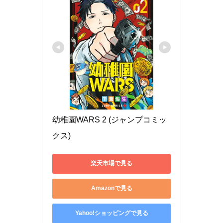
幼稚園WARS 2 (ジャンプコミッ
クス)
楽天市場で見る
Amazonで見る
Yahoo!ショッピングで見る