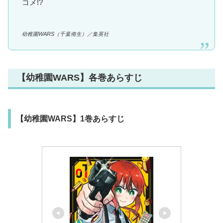
コメ!?
幼稚園WARS
（千葉侑生）
／集英社
【幼稚園WARS】各巻あらすじ
【幼稚園WARS】1巻あらすじ