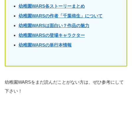
幼稚園WARS各ストーリーまとめ
幼稚園WARSの作者「千葉侑生」について
幼稚園WARSは面白い？作品の魅力
幼稚園WARSの登場キャラクター
幼稚園WARSの単行本情報
幼稚園WARSをまだ読んだことがない方は、ぜひ参考にして
下さい！