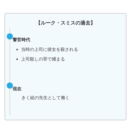
【
ルーク・スミス
の過去】
警官時代
当時の上司に彼女を殺される
上司殺しの罪で捕まる
現在
きく組の先生として働く