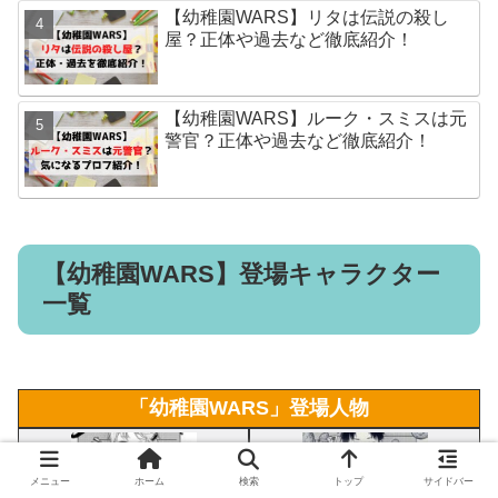
【幼稚園WARS】リタは伝説の殺し
屋？正体や過去など徹底紹介！
【幼稚園WARS】ルーク・スミスは元
警官？正体や過去など徹底紹介！
【幼稚園WARS】登場キャラクター
一覧
「幼稚園WARS」登場人物
メニュー
ホーム
検索
トップ
サイドバー