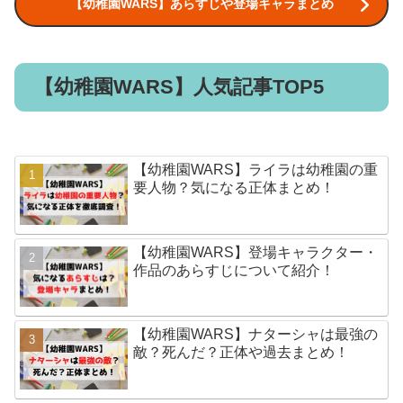
【幼稚園WARS】あらすじや登場キャラまとめ
【幼稚園WARS】人気記事TOP5
【幼稚園WARS】ライラは幼稚園の重
要人物？気になる正体まとめ！
【幼稚園WARS】登場キャラクター・
作品のあらすじについて紹介！
【幼稚園WARS】ナターシャは最強の
敵？死んだ？正体や過去まとめ！