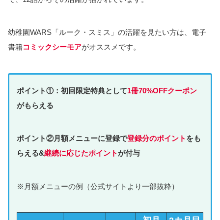
幼稚園WARS「ルーク・スミス」の活躍を見たい方は、電子
書籍
コミックシーモア
がオススメです。
ポイント①：初回限定特典として
1冊70%OFFクーポン
がもらえる
ポイント②月額メニューに登録で
登録分のポイント
をも
らえる&
継続に応じたポイント
が付与
※月額メニューの例（公式サイトより一部抜粋）