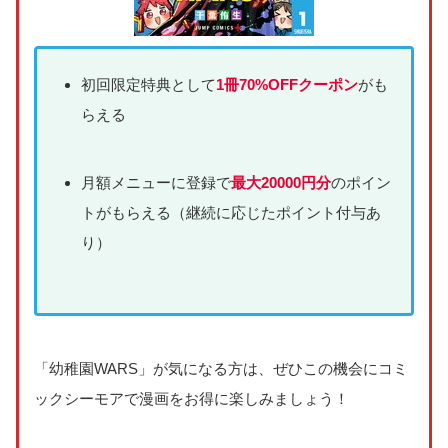
初回限定特典として
1冊70%OFFクーポン
がも
らえる
月額メニューに登録で
最大20000円分
のポイン
トがもらえる（継続に応じたポイント付与あ
り）
「幼稚園WARS」が気になる方は、ぜひこの機会にコミ
ックシーモアで漫画をお得に楽しみましょう！