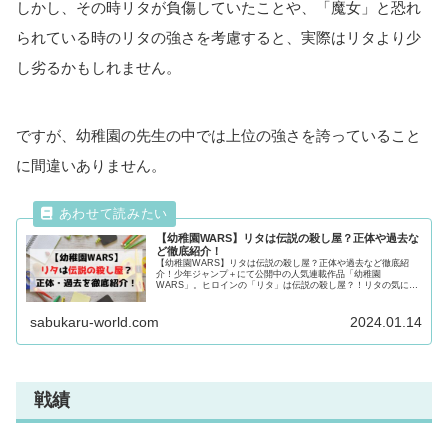
しかし、その時リタが負傷していたことや、「魔女」と恐れ
られている時のリタの強さを考慮すると、実際はリタより少
し劣るかもしれません。
ですが、幼稚園の先生の中では上位の強さを誇っていること
に間違いありません。
【幼稚園WARS】リタは伝説の殺し屋？正体や過去な
ど徹底紹介！
【幼稚園WARS】リタは伝説の殺し屋？正体や過去など徹底紹
介！少年ジャンプ＋にて公開中の人気連載作品「幼稚園
WARS」。ヒロインの「リタ」は伝説の殺し屋？！リタの気にな
るプロフやその正体・過去について徹底紹介！気になる方は最後
まで必見です！
sabukaru-world.com
2024.01.14
戦績