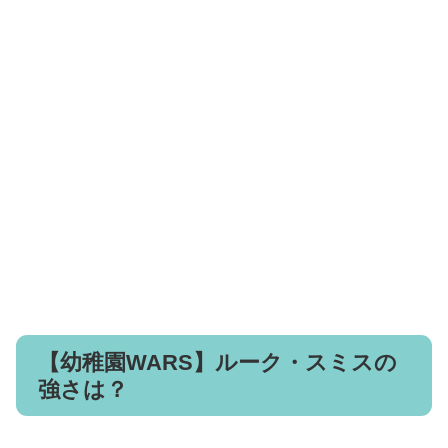
【幼稚園WARS】ルーク・スミスの
強さは？