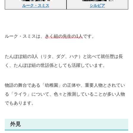
ルーク・スミス
シルビア
ルーク・スミスは、
きく組の先生の1人
です。
たんぽぽ組の3人（リタ、ダグ、ハナ）と比べて就任歴は長
く、たんぽぽ組の世話係としても活躍しています。
物語の舞台である「幼稚園」の正体や、重要人物とされてい
る「ライラ」について、色々と推測していることが多い人物
でもあります。
外見