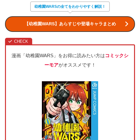
幼稚園WARSの全てをわかりやすく解説！
【幼稚園WARS】あらすじや登場キャラまとめ
漫画「幼稚園WARS」をお得に読みたい方は
コミックシ
ーモア
がオススメです！