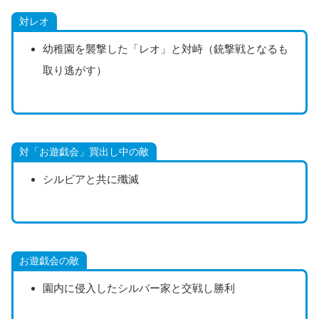
対レオ
幼稚園を襲撃した「レオ」と対峙（銃撃戦となるも
取り逃がす）
対「お遊戯会」買出し中の敵
シルビアと共に殲滅
お遊戯会の敵
園内に侵入したシルバー家と交戦し勝利