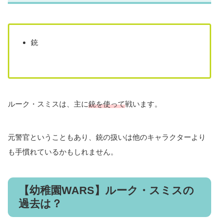
銃
ルーク・スミスは、主に
銃を使って
戦います。
元警官ということもあり、銃の扱いは他のキャラクターより
も手慣れているかもしれません。
【幼稚園WARS】ルーク・スミスの
過去は？