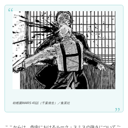
幼稚園WARS 43話（千葉侑生）／集英社
ここからは、作中におけるルーク・スミスの強さについてご