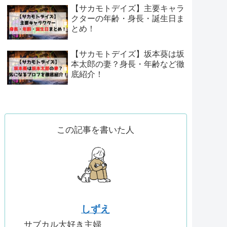
【サカモトデイズ】主要キャラ
クターの年齢・身長・誕生日ま
とめ！
【サカモトデイズ】坂本葵は坂
本太郎の妻？身長・年齢など徹
底紹介！
この記事を書いた人
しずえ
サブカル大好き主婦