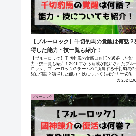
【ブルーロック】千切豹馬の覚醒は何話？
得した能力・技一覧も紹介！
【ブルーロック】千切豹馬の覚醒は何話？獲得した能
力・技一覧も紹介！2018年から連載が開始されたブル
ロック。ブルーロックのチームZに所属する千切豹馬の
醒は何話？獲得した能力・技についても紹介！千切豹
の覚醒について気になる方は最後まで必見！
2024.10
ブルーロック