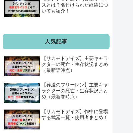
スとは？名付けられた経緯につ
いても紹介！
人気記事
【サカモトデイズ】主要キャラ
クターの死亡・生存状況まとめ
（最新話時点）
【葬送のフリーレン】主要キャ
ラクターの死亡・生存状況まと
め（最新巻時点）
【サカモトデイズ】作中に登場
する武器一覧・使用者まとめ！