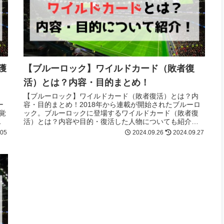
獲
【ブルーロック】ワイルドカード（敗者復
活）とは？内容・目的まとめ！
【ブルーロック】ワイルドカード（敗者復活）とは？内
ー
容・目的まとめ！2018年から連載が開始されたブルーロ
覚
ック。ブルーロックに登場するワイルドカード（敗者復
馬
活）とは？内容や目的・復活した人物についても紹介！
ワイルドカードが知りたい方は最後まで必見！
.05
2024.09.26
2024.09.27