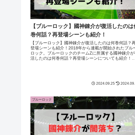
【ブルーロック】國神錬介が復活したのは
巻何話？再登場シーンも紹介！
【ブルーロック】國神錬介が復活したのは何巻何話？
登場シーンも紹介！2018年から連載が開始されたブル
ロック。ブルーロックのチームZに所属する國神錬介が
活したのは何巻何話？再登場シーンについても紹介！
神錬介の復活が気になる方は最後まで必見！
2024.09.25
2024.09
ブルーロック