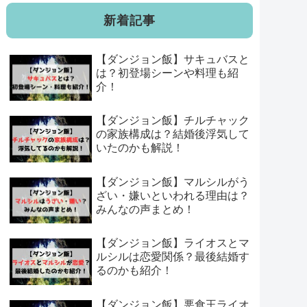
新着記事
【ダンジョン飯】サキュバスと
は？初登場シーンや料理も紹
介！
【ダンジョン飯】チルチャック
の家族構成は？結婚後浮気して
いたのかも解説！
【ダンジョン飯】マルシルがう
ざい・嫌いといわれる理由は？
みんなの声まとめ！
【ダンジョン飯】ライオスとマ
ルシルは恋愛関係？最後結婚す
るのかも紹介！
【ダンジョン飯】悪食王ライオ