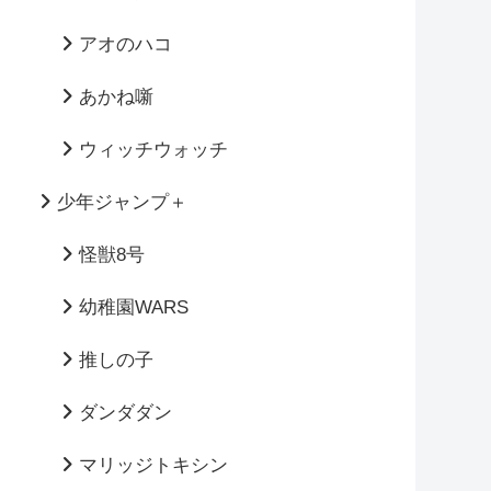
アオのハコ
あかね噺
ウィッチウォッチ
少年ジャンプ＋
怪獣8号
幼稚園WARS
推しの子
ダンダダン
マリッジトキシン