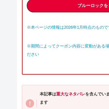
ブルーロックを
※本ページの情報は2026年1月時点のもので
※期間によってクーポン内容に変動がある
ださい
本記事は
重大なネタバレ
を含んでい
ます