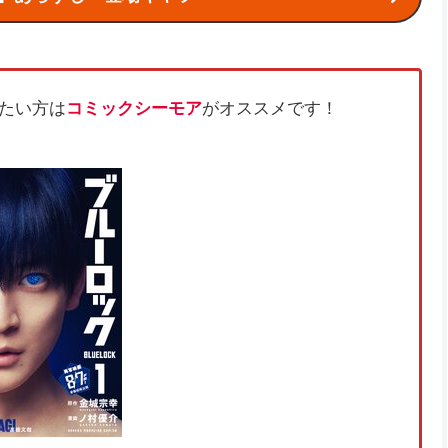
たい方は
コミックシーモア
がオススメです！