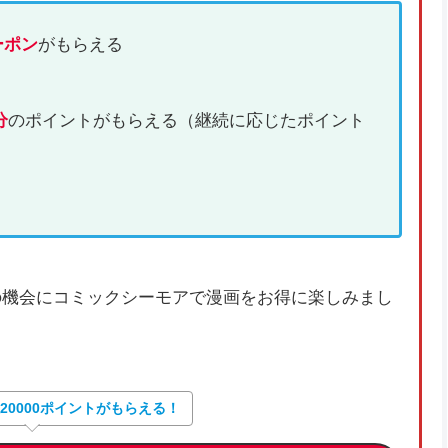
ーポン
がもらえる
分
のポイントがもらえる（継続に応じたポイント
の機会にコミックシーモアで漫画をお得に楽しみまし
大20000ポイントがもらえる！