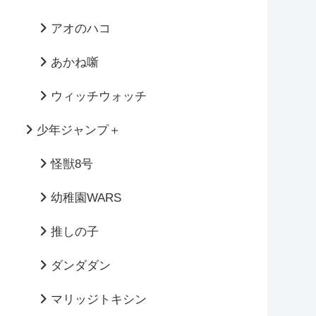
アオのハコ
あかね噺
ウィッチウォッチ
少年ジャンプ＋
怪獣8号
幼稚園WARS
推しの子
ダンダダン
マリッジトキシン