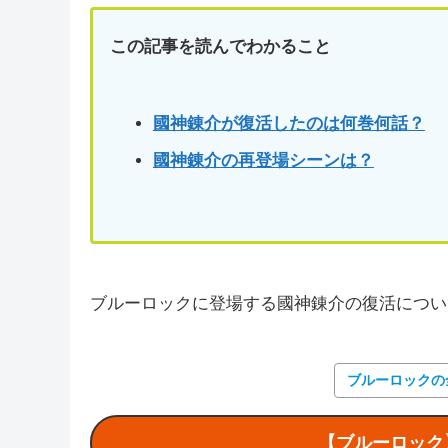
この記事を読んでわかること
國神錬介が復活したのは何巻何話？
國神錬介の再登場シーンは？
ブルーロックに登場する國神錬介の復活につい
ブルーロックの
【ブルーロック