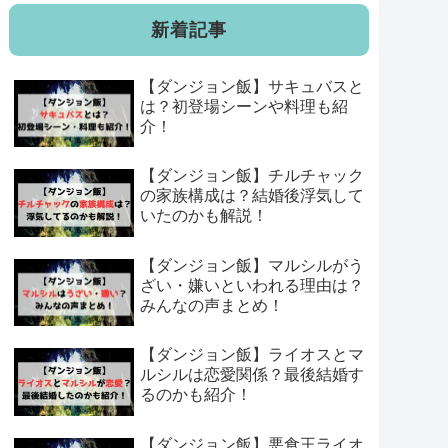
新着記事
【ダンジョン飯】サキュバスと
は？初登場シーンや料理も紹
介！
【ダンジョン飯】チルチャック
の家族構成は？結婚後浮気して
いたのかも解説！
【ダンジョン飯】マルシルがう
ざい・嫌いといわれる理由は？
みんなの声まとめ！
【ダンジョン飯】ライオスとマ
ルシルは恋愛関係？最後結婚す
るのかも紹介！
【ダンジョン飯】悪食王ライオ