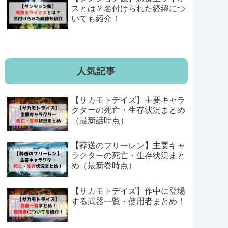
スとは？名付けられた経緯につ
いても紹介！
人気記事
【サカモトデイズ】主要キャラ
クターの死亡・生存状況まとめ
（最新話時点）
【葬送のフリーレン】主要キャ
ラクターの死亡・生存状況まと
め（最新巻時点）
【サカモトデイズ】作中に登場
する武器一覧・使用者まとめ！