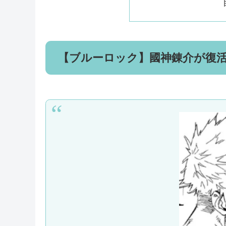
【ブルーロック】國神錬介が復