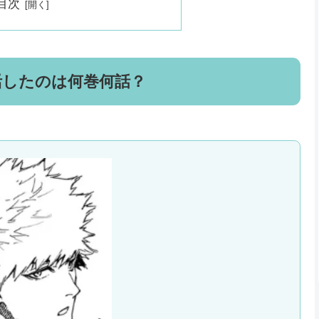
目次
活したのは何巻何話？