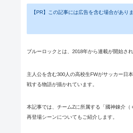
【PR】この記事には広告を含む場合があり
ブルーロックとは、2018年から連載が開始さ
主人公を含む300人の高校生FWがサッカー
戦する物語が描かれています。
本記事では、チームZに所属する「國神錬介（
再登場シーンについてもご紹介します。