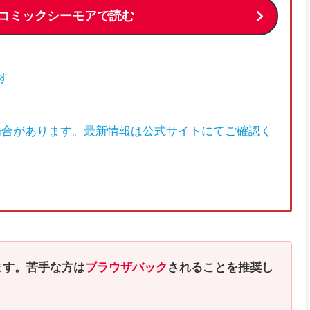
コミックシーモアで読む
す
場合があります。最新情報は公式サイトにてご確認く
ます。苦手な方は
ブラウザバック
されることを推奨し