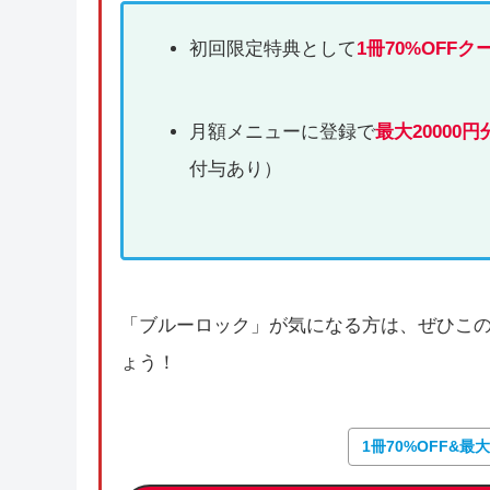
初回限定特典として
1冊70%OFFク
月額メニューに登録で
最大20000円
付与あり）
「ブルーロック」が気になる方は、ぜひこ
ょう！
1冊70%OFF&最