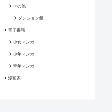
その他
ダンジョン飯
電子書籍
少女マンガ
少年マンガ
青年マンガ
漫画家