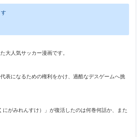
ます
れた大人気サッカー漫画です。
日本代表になるための権利をかけ、過酷なデスゲームへ挑
くにがみれんすけ）」が復活したのは何巻何話か、また