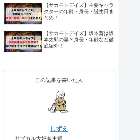
【サカモトデイズ】主要キャラ
クターの年齢・身長・誕生日ま
とめ！
【サカモトデイズ】坂本葵は坂
本太郎の妻？身長・年齢など徹
底紹介！
この記事を書いた人
しずえ
サブカル大好き主婦