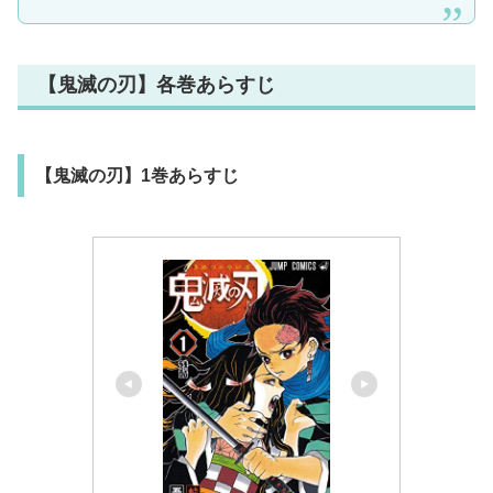
【鬼滅の刃】各巻あらすじ
【鬼滅の刃】1巻あらすじ