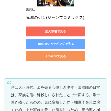
集英社
鬼滅の刃 1 (ジャンプコミックス)
楽天市場で見る
Yahoo!ショッピングで見る
Amazonで見る
時は大正時代。炭を売る心優しき少年・炭治郎の日常
は、家族を鬼に皆殺しにされたことで一変する。唯一
生き残ったものの、鬼に変貌した妹・禰豆子を元に戻
すため、また家族を殺した鬼を討つため、炭治郎と禰