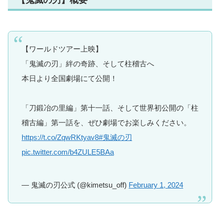
【ワールドツアー上映】
「鬼滅の刃」絆の奇跡、そして柱稽古へ
本日より全国劇場にて公開！
「刀鍛冶の里編」第十一話、そして世界初公開の「柱
稽古編」第一話を、ぜひ劇場でお楽しみください。
https://t.co/ZqwRKtyav8
#鬼滅の刃
pic.twitter.com/b4ZULE5BAa
— 鬼滅の刃公式 (@kimetsu_off)
February 1, 2024