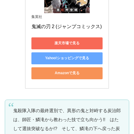
集英社
鬼滅の刃 2 (ジャンプコミックス)
楽天市場で見る
Yahoo!ショッピングで見る
Amazonで見る
鬼殺隊入隊の最終選別で、異形の鬼と対峙する炭治郎
は、師匠・鱗滝から教わった技で立ち向かう!! はた
して選抜突破なるか!? そして、鱗滝の下へ戻った炭