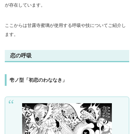
が存在しています。
ここからは甘露寺蜜璃が使用する呼吸や技についてご紹介し
ます。
恋の呼吸
壱ノ型「初恋のわななき」