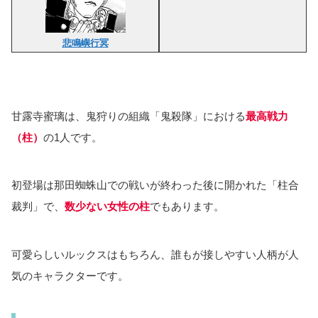
悲鳴嶼行冥
甘露寺蜜璃は、鬼狩りの組織「鬼殺隊」における
最高戦力
（柱）
の1人です。
初登場は那田蜘蛛山での戦いが終わった後に開かれた「柱合
裁判」で、
数少ない女性の柱
でもあります。
可愛らしいルックスはもちろん、誰もが接しやすい人柄が人
気のキャラクターです。