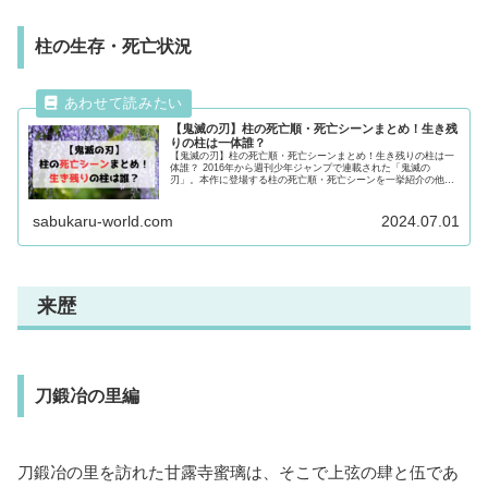
柱の生存・死亡状況
【鬼滅の刃】柱の死亡順・死亡シーンまとめ！生き残
りの柱は一体誰？
【鬼滅の刃】柱の死亡順・死亡シーンまとめ！生き残りの柱は一
体誰？ 2016年から週刊少年ジャンプで連載された「鬼滅の
刃」。本作に登場する柱の死亡順・死亡シーンを一挙紹介の他、
生き残りの柱についても徹底解説！柱について気になる方は最後
まで必見です！
sabukaru-world.com
2024.07.01
来歴
刀鍛冶の里編
刀鍛冶の里を訪れた甘露寺蜜璃は、そこで上弦の肆と伍であ