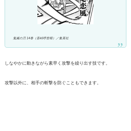
鬼滅の刃 14巻（吾峠呼世晴）／
集英社
しなやかに動きながら素早く攻撃を繰り出す技です。
攻撃以外に、相手の斬撃を防ぐこともできます。