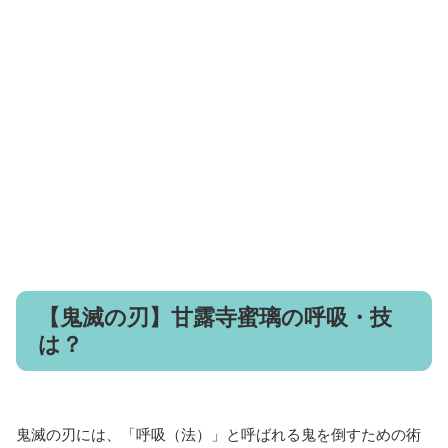
【鬼滅の刃】甘露寺蜜璃の呼吸・技
は？
鬼滅の刃には、「呼吸（法）」と呼ばれる鬼を倒すための術