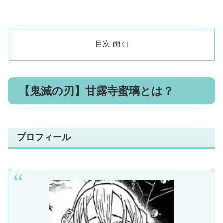
目次
【鬼滅の刃】甘露寺蜜璃とは？
プロフィール