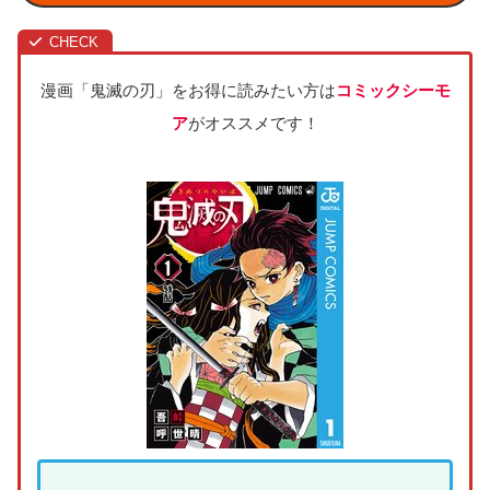
漫画「鬼滅の刃」をお得に読みたい方は
コミックシーモ
ア
がオススメです！