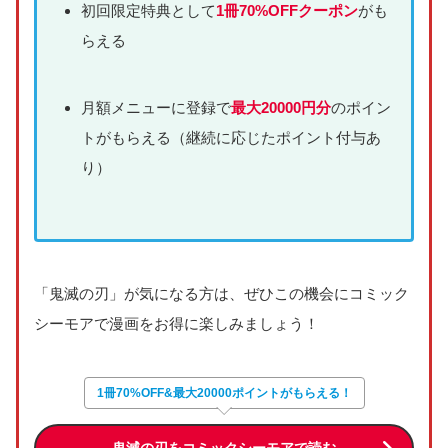
初回限定特典として
1冊70%OFFクーポン
がも
らえる
月額メニューに登録で
最大20000円分
のポイン
トがもらえる（継続に応じたポイント付与あ
り）
「鬼滅の刃」が気になる方は、ぜひこの機会にコミック
シーモアで漫画をお得に楽しみましょう！
1冊70%OFF&最大20000ポイントがもらえる！
鬼滅の刃をコミックシーモアで読む