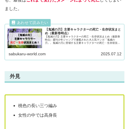
ました。
【鬼滅の刃】主要キャラクターの死亡・生存状況まと
め（最新巻時点）
【鬼滅の刃】主要キャラクターの死亡・生存状況まとめ（最新巻
時点）週刊少年ジャンプで連載された大人気マンガ「鬼滅の
刃」。鬼滅の刃に登場する主要キャラクターの死亡・生存状況に
ついて徹底調査！気になるキャラクターの動向が気になる方は最
後まで必見です！
sabukaru-world.com
2025.07.12
外見
桃色の長い三つ編み
女性の中では高身長