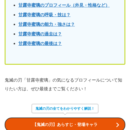
甘露寺蜜璃のプロフィール（外見・性格など）
甘露寺蜜璃の呼吸・技は？
甘露寺蜜璃
の能力・強さは？
甘露寺蜜璃
の過去は？
甘露寺蜜璃
の最後は？
鬼滅の刃「甘露寺蜜璃」の気になるプロフィールについて知
りたい方は、ぜひ最後までご覧ください！
鬼滅の刃の全てをわかりやすく解説！
【鬼滅の刃】あらすじ・登場キャラ