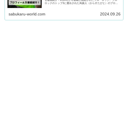
ロックのトップ3に選出された烏旅人（からすたびと）のプロフ
ィールや能力・過去を徹底紹介！烏旅人が気になる方は最後まで
必見です！
sabukaru-world.com
2024.09.26