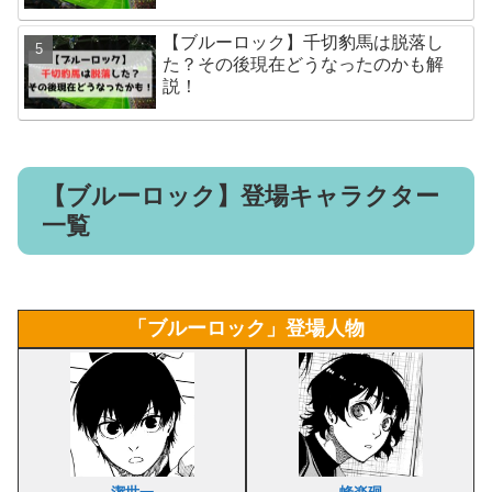
【ブルーロック】千切豹馬は脱落し
た？その後現在どうなったのかも解
説！
【ブルーロック】登場キャラクター
一覧
「ブルーロック」登場人物