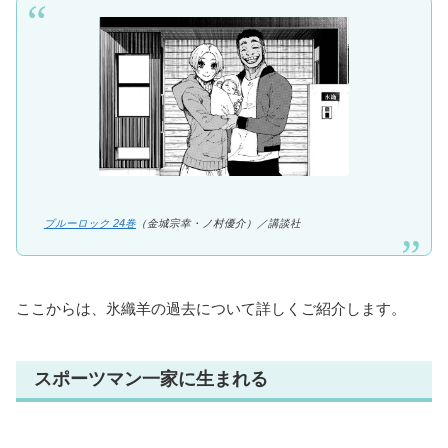
ブルーロック 24巻
（金城宗幸・ノ村優介）／講談社
ここからは、氷織羊の過去について詳しくご紹介します。
スポーツマン一家に生まれる