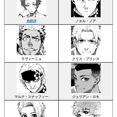
糸師冴
ノエル・ノア
ラヴィーニョ
クリス・プリンス
マルク・スナッフィー
ジュリアン・ロキ