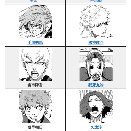
潔世一
蜂楽廻
千切豹馬
國神錬介
雷市陣吾
我牙丸吟
成早朝日
久遠渉