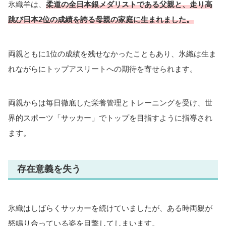
氷織羊は、
柔道の全日本銀メダリストである父親と、走り高
跳び日本2位の成績を誇る母親の家庭に生まれました。
両親ともに1位の成績を残せなかったこともあり、氷織は生ま
れながらにトップアスリートへの期待を寄せられます。
両親からは毎日徹底した栄養管理とトレーニングを受け、世
界的スポーツ「サッカー」でトップを目指すように指導され
ます。
存在意義を失う
氷織はしばらくサッカーを続けていましたが、ある時両親が
怒鳴り合っている姿を目撃してしまいます。