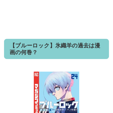
【ブルーロック】氷織羊の過去は漫
画の何巻？