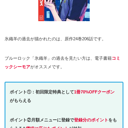
氷織羊の過去が描かれたのは、原作24巻206話です。
ブルーロック「氷織羊」の過去を見たい方は、電子書籍
コミ
ックシーモア
がオススメです。
ポイント①：初回限定特典として
1冊70%OFFクーポン
がもらえる
ポイント②月額メニューに登録で
登録分のポイント
をも