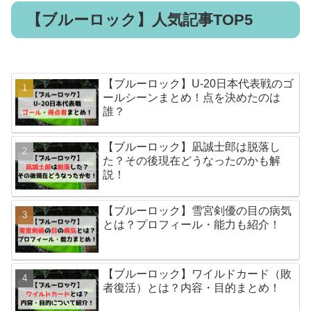
【ブルーロック】人気記事TOP5
【ブルーロック】U-20日本代表戦のゴ
ールシーンまとめ！点を決めたのは
誰？
【ブルーロック】凪誠士郎は脱落し
た？その後現在どうなったのかも解
説！
【ブルーロック】雪宮剣優の目の病気
とは？プロフィール・能力も紹介！
【ブルーロック】ワイルドカード（敗
者復活）とは？内容・目的まとめ！