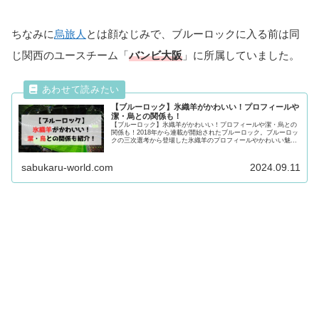
ちなみに
烏旅人
とは顔なじみで、ブルーロックに入る前は同
じ関西のユースチーム「
バンビ大阪
」に所属していました。
【ブルーロック】氷織羊がかわいい！プロフィールや
潔・烏との関係も！
【ブルーロック】氷織羊がかわいい！プロフィールや潔・烏との
関係も！2018年から連載が開始されたブルーロック。ブルーロッ
クの三次選考から登場した氷織羊のプロフィールやかわいい魅
力、潔・烏との関係についても紹介！氷織羊が気になる方は最後
まで必見です！
sabukaru-world.com
2024.09.11