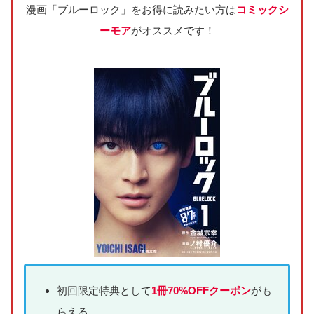
漫画「ブルーロック」をお得に読みたい方は
コミックシ
ーモア
がオススメです！
初回限定特典として
1冊70%OFFクーポン
がも
らえる