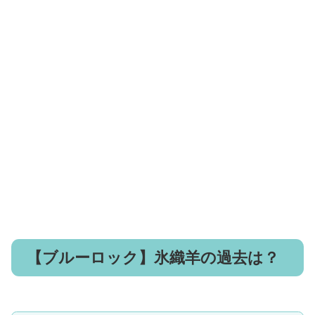
【ブルーロック】氷織羊の過去は？