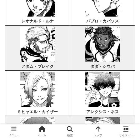
レオナルド・ルナ
パブロ・カバソス
アダム・ブレイク
ダダ・シウバ
ミヒャエル・カイザー
アレクシス・ネス
メニュー
ホーム
検索
トップ
サイドバー