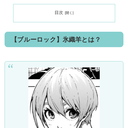
目次
【ブルーロック】氷織羊とは？