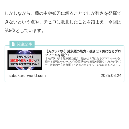
しかしながら、蔵の中や妖刀に頼ることでしか強さを発揮で
きないという点や、チヒロに敗北したことを踏まえ、今回は
第8位としています。
【カグラバチ】漣京羅の能力・強さは？気になるプロ
フィールを紹介！
【カグラバチ】漣京羅の能力・強さは？気になるプロフィールを
紹介！週刊少年ジャンプで2023年から連載が開始されたカグラバ
チ。漣家の当主漣京羅（さざなみきょうら）の気になるプロフや
能力・強さ、過去について徹底紹介！気になる方は最後まで必見
です！
sabukaru-world.com
2025.03.24