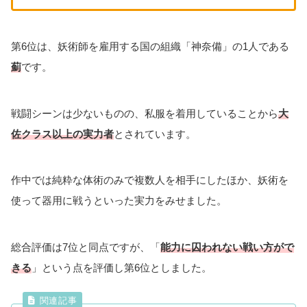
第6位は、妖術師を雇用する国の組織「神奈備」の1人である
薊
です。
戦闘シーンは少ないものの、私服を着用していることから
大
佐クラス以上の実力者
とされています。
作中では純粋な体術のみで複数人を相手にしたほか、妖術を
使って器用に戦うといった実力をみせました。
総合評価は7位と同点ですが、「
能力に囚われない戦い方がで
きる
」という点を評価し第6位としました。