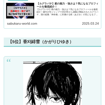
【カグラバチ】薊の能力・強さは？気になるプロフィ
ールを徹底紹介！
【カグラバチ】薊の能力・強さは？気になるプロフィールを徹底
紹介！週刊少年ジャンプで2023年から連載が開始されたカグラバ
チ。国の組織「神奈備」に所属する薊（あざみ）の気になるプロ
フや能力・強さ、過去について徹底紹介！気になる方は最後まで
必見です！
sabukaru-world.com
2025.03.24
【5位】香刈緋雪（かがりひゆき）