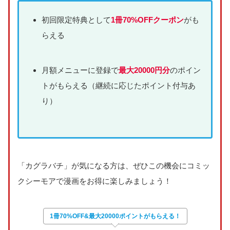
初回限定特典として
1冊70%OFFクーポン
がも
らえる
月額メニューに登録で
最大20000円分
のポイン
トがもらえる（継続に応じたポイント付与あ
り）
「カグラバチ」が気になる方は、ぜひこの機会にコミッ
クシーモアで漫画をお得に楽しみましょう！
1冊70%OFF&最大20000ポイントがもらえる！