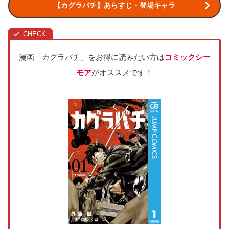
【カグラバチ】あらすじ・登場キャラ
漫画「カグラバチ」をお得に読みたい方は
コミックシー
モア
がオススメです！