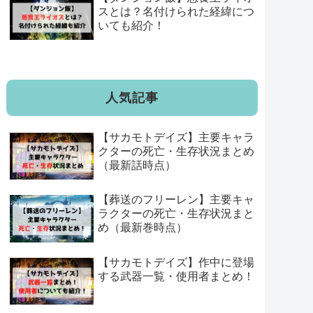
スとは？名付けられた経緯につ
いても紹介！
人気記事
【サカモトデイズ】主要キャラ
クターの死亡・生存状況まとめ
（最新話時点）
【葬送のフリーレン】主要キャ
ラクターの死亡・生存状況まと
め（最新巻時点）
【サカモトデイズ】作中に登場
する武器一覧・使用者まとめ！