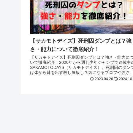
【サカモトデイズ】死刑囚ダンプとは？強
さ・能力について徹底紹介！
【サカモトデイズ】死刑囚ダンプとは？強さ・能力に
いて徹底紹介！2020年から週刊少年ジャンプで連載中
SAKAMOTODAYS（サカモトデイズ）。死刑囚のダン
は体から棘を出す殺し屋殺し？気になるプロフや強さ
過去を紹介！気になる方必見！
2023.04.26
2024.10