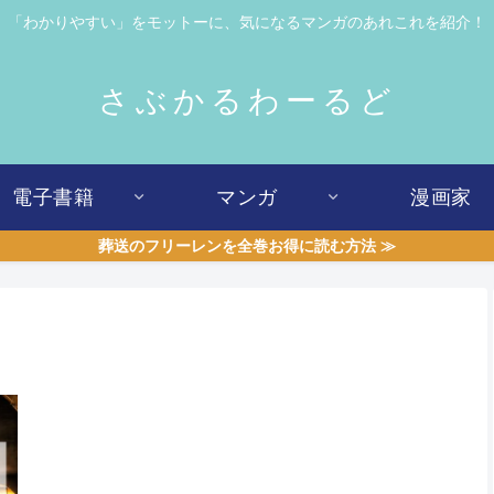
「わかりやすい」をモットーに、気になるマンガのあれこれを紹介！
さぶかるわーるど
電子書籍
マンガ
漫画家
葬送のフリーレンを全巻お得に読む方法 ≫