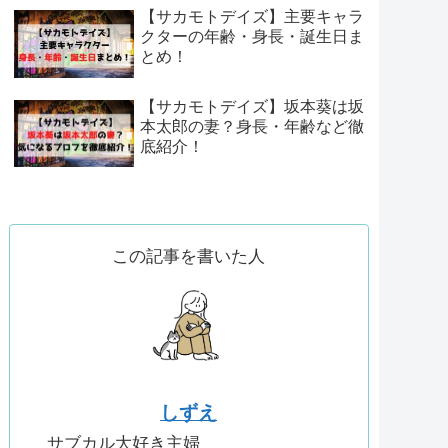
【サカモトデイズ】主要キャラ
クターの年齢・身長・誕生日ま
とめ！
【サカモトデイズ】坂本葵は坂
本太郎の妻？身長・年齢など徹
底紹介！
この記事を書いた人
しずえ
サブカル大好き主婦