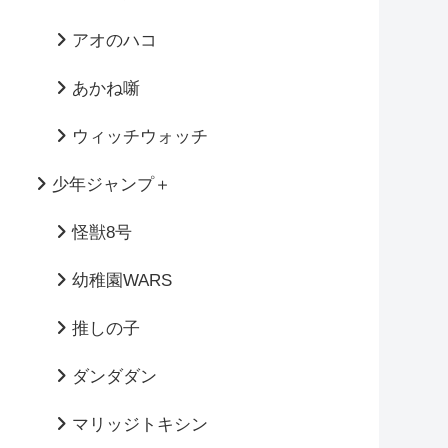
アオのハコ
あかね噺
ウィッチウォッチ
少年ジャンプ＋
怪獣8号
幼稚園WARS
推しの子
ダンダダン
マリッジトキシン