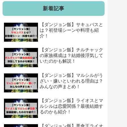
新着記事
【ダンジョン飯】サキュバスと
は？初登場シーンや料理も紹
介！
【ダンジョン飯】チルチャック
の家族構成は？結婚後浮気して
いたのかも解説！
【ダンジョン飯】マルシルがう
ざい・嫌いといわれる理由は？
みんなの声まとめ！
【ダンジョン飯】ライオスとマ
ルシルは恋愛関係？最後結婚す
るのかも紹介！
【ダンジョン飯】悪食王ライオ