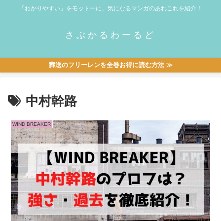
「わかりやすい」をモットーに、気になるマンガのあれこれを紹介！
さぶかるわーるど
葬送のフリーレンを全巻お得に読む方法 ≫
中村幹路
WIND BREAKER