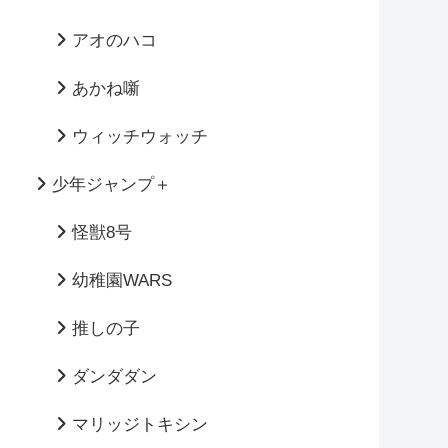
アオのハコ
あかね噺
ウィッチウォッチ
少年ジャンプ＋
怪獣8号
幼稚園WARS
推しの子
ダンダダン
マリッジトキシン