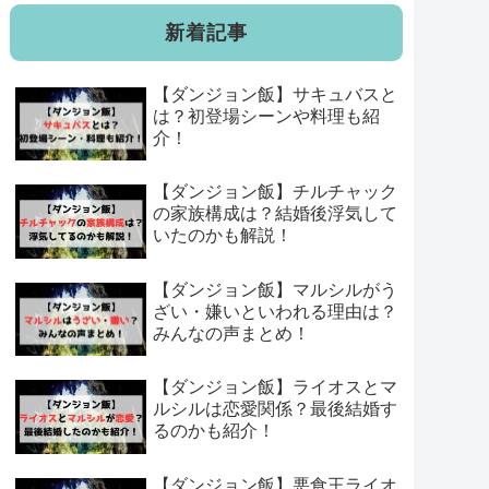
新着記事
【ダンジョン飯】サキュバスと
は？初登場シーンや料理も紹
介！
【ダンジョン飯】チルチャック
の家族構成は？結婚後浮気して
いたのかも解説！
【ダンジョン飯】マルシルがう
ざい・嫌いといわれる理由は？
みんなの声まとめ！
【ダンジョン飯】ライオスとマ
ルシルは恋愛関係？最後結婚す
るのかも紹介！
【ダンジョン飯】悪食王ライオ