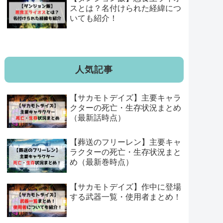
スとは？名付けられた経緯につ
いても紹介！
人気記事
【サカモトデイズ】主要キャラ
クターの死亡・生存状況まとめ
（最新話時点）
【葬送のフリーレン】主要キャ
ラクターの死亡・生存状況まと
め（最新巻時点）
【サカモトデイズ】作中に登場
する武器一覧・使用者まとめ！