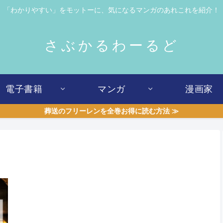
「わかりやすい」をモットーに、気になるマンガのあれこれを紹介！
さぶかるわーるど
電子書籍
マンガ
漫画家
葬送のフリーレンを全巻お得に読む方法 ≫