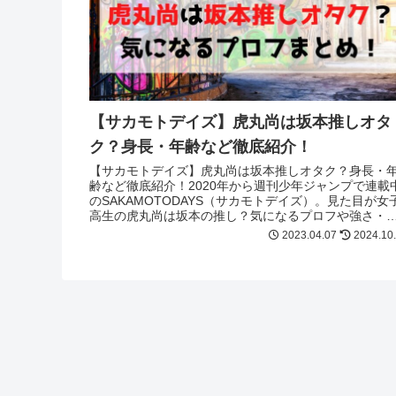
【サカモトデイズ】虎丸尚は坂本推しオタ
ク？身長・年齢など徹底紹介！
【サカモトデイズ】虎丸尚は坂本推しオタク？身長・
齢など徹底紹介！2020年から週刊少年ジャンプで連載
のSAKAMOTODAYS（サカモトデイズ）。見た目が女
高生の虎丸尚は坂本の推し？気になるプロフや強さ・
去など紹介！気になる方必見！
2023.04.07
2024.10