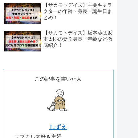
【サカモトデイズ】主要キャラ
クターの年齢・身長・誕生日ま
とめ！
【サカモトデイズ】坂本葵は坂
本太郎の妻？身長・年齢など徹
底紹介！
この記事を書いた人
しずえ
サブカル大好き主婦