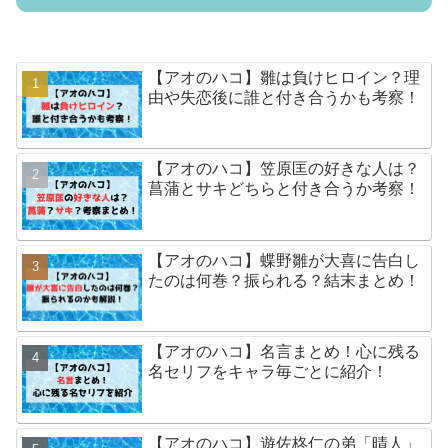
【アオのハコ】雛は負けヒロイン？理
由や失恋後に誰と付き合うかも考察！
【アオのハコ】笠原匡の好きな人は？
菖蒲とサキどちらと付き合うか考察！
【アオのハコ】蝶野雛が大喜に告白し
たのは何巻？振られる？結末まとめ！
【アオのハコ】名言まとめ！心に残る
名セリフをキャラ毎ごとに紹介！
【アオのハコ】遊佐柊仁の弟「晴人」