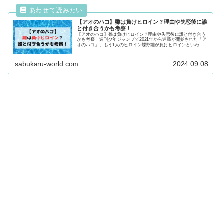
【アオのハコ】雛は負けヒロイン？理由や失恋後に誰
と付き合うかも考察！
【アオのハコ】雛は負けヒロイン？理由や失恋後に誰と付き合う
かも考察！週刊少年ジャンプで2021年から連載が開始された「ア
オのハコ」。もう1人のヒロイン蝶野雛が負けヒロインといわれ
る理由や今後誰と付き合うのかについても考察！気になる方は最
後まで必見！
sabukaru-world.com
2024.09.08