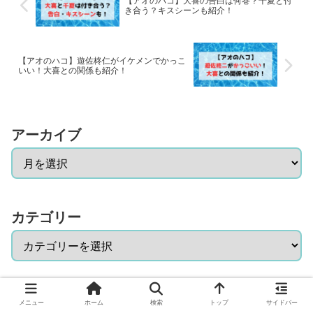
【アオのハコ】大喜の告白は何巻？千夏と付
き合う？キスシーンも紹介！
【アオのハコ】遊佐柊仁がイケメンでかっこ
いい！大喜との関係も紹介！
アーカイブ
カテゴリー
メニュー
ホーム
検索
トップ
サイドバー