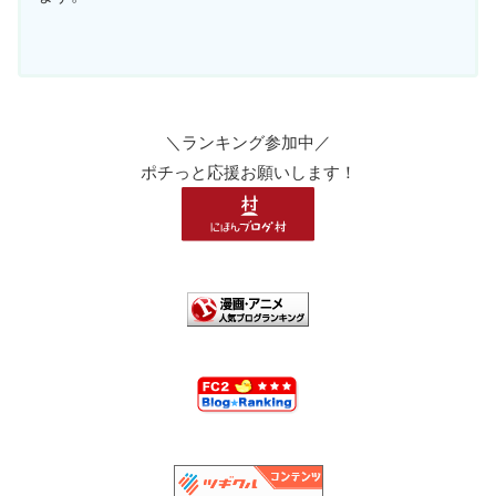
＼ランキング参加中／
ポチっと応援お願いします！