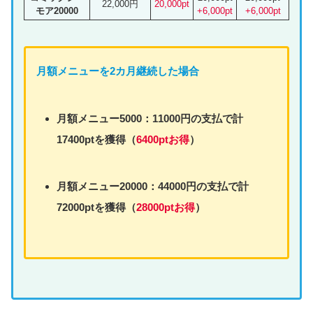
22,000円
20,000pt
モア20000
+6,000pt
+6,000pt
月額
メニュー
を2カ月継続した場合
月額
メニュー
5000：11000円の支払で計
17400ptを獲得（
6400ptお得
）
月額
メニュー
20000：44000円の支払で計
72000ptを獲得（
28000ptお得
）