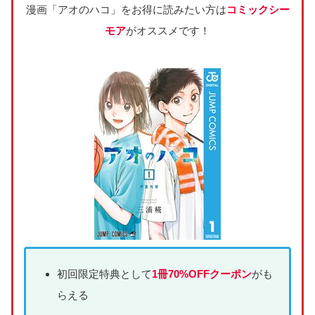
漫画「アオのハコ」をお得に読みたい方は
コミックシー
モア
がオススメです！
初回限定特典として
1冊70%OFFクーポン
がも
らえる