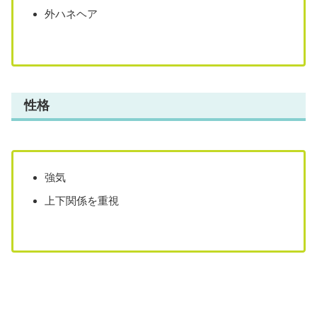
外ハネヘア
性格
強気
上下関係を重視