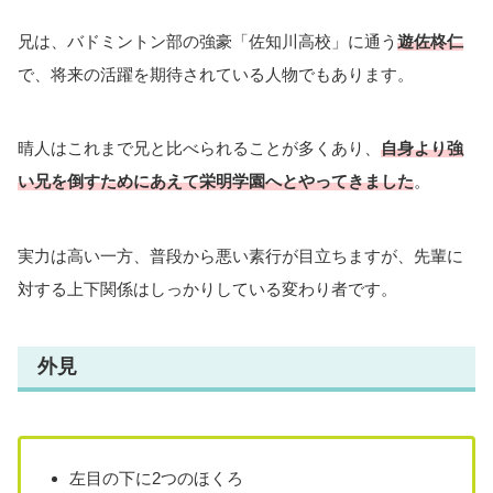
兄は、バドミントン部の強豪「佐知川高校」に通う
遊佐柊仁
で、将来の活躍を期待されている人物でもあります。
晴人はこれまで兄と比べられることが多くあり、
自身より強
い兄を倒すためにあえて栄明学園へとやってきました
。
実力は高い一方、普段から悪い素行が目立ちますが、先輩に
対する上下関係はしっかりしている変わり者です。
外見
左目の下に2つのほくろ