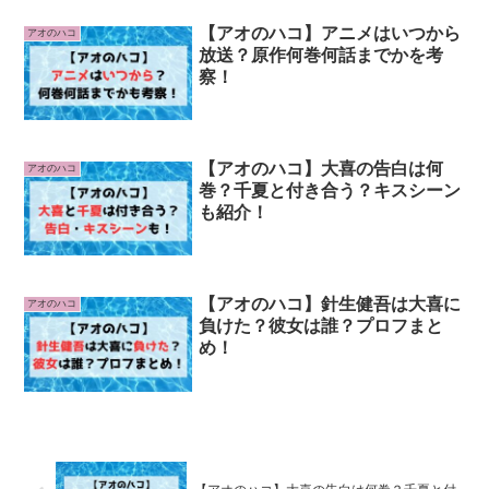
【アオのハコ】アニメはいつから
アオのハコ
放送？原作何巻何話までかを考
察！
【アオのハコ】大喜の告白は何
アオのハコ
巻？千夏と付き合う？キスシーン
も紹介！
【アオのハコ】針生健吾は大喜に
アオのハコ
負けた？彼女は誰？プロフまと
め！