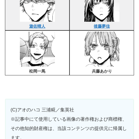
遊佐晴人
後藤夢佳
松岡一馬
兵藤あかり
(C)アオのハコ 三浦糀／集英社
※記事中にて使用している画像の著作権および商標権、
その他知的財産権は、当該コンテンツの提供元に帰属し
ます。