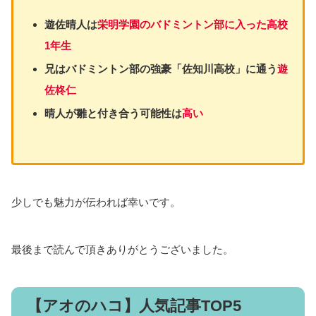
遊佐晴人は
栄明学園のバドミントン部に入った高校
1年生
兄はバドミントン部の強豪「佐知川高校」に通う
遊
佐柊仁
晴人が雛と付き合う可能性は
高い
少しでも魅力が伝われば幸いです。
最後まで読んで頂きありがとうございました。
【アオのハコ】人気記事TOP5