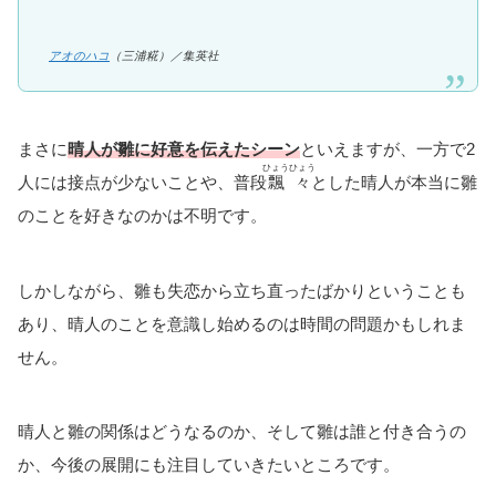
アオのハコ
（三浦糀）／集英社
まさに
晴人が雛に好意を伝えたシーン
といえますが、一方で2
ひょうひょう
人には接点が少ないことや、普段
飄々
とした晴人が本当に雛
のことを好きなのかは不明です。
しかしながら、雛も失恋から立ち直ったばかりということも
あり、晴人のことを意識し始めるのは時間の問題かもしれま
せん。
晴人と雛の関係はどうなるのか、そして雛は誰と付き合うの
か、今後の展開にも注目していきたいところです。