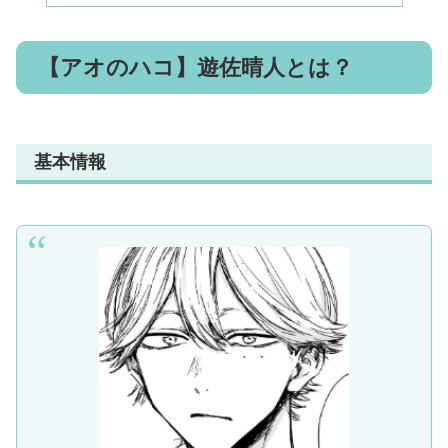
【アオのハコ】遊佐晴人とは？
基本情報