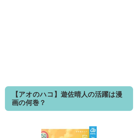
【アオのハコ】遊佐晴人の活躍は漫
画の何巻？