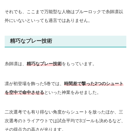
それでも、ここまで万能型な人物はブルーロックで糸師凛以
外にいないといっても過言ではありません。
精巧なプレー技術
糸師凛は、
精巧なプレー技術
をもっています。
凛が初登場を飾った5巻では、
時間差で撃った2つのシュート
を空中で命中させる
といった神業をみせました。
二次選考でも有り得ない角度からシュートを放ったほか、三
次選考のトライアウトでは試合平均で3ゴールも決めるなど、
その得点力の高さが光ります。