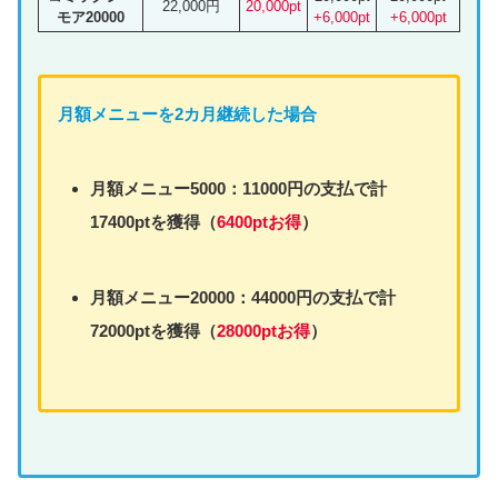
22,000円
20,000pt
モア20000
+6,000pt
+6,000pt
月額
メニュー
を2カ月継続した場合
月額
メニュー
5000：11000円の支払で計
17400ptを獲得（
6400ptお得
）
月額
メニュー
20000：44000円の支払で計
72000ptを獲得（
28000ptお得
）