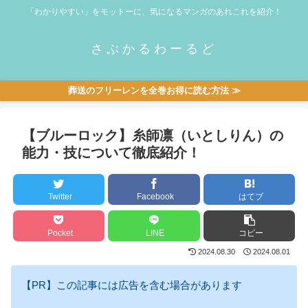
「わかりやすい」をモットーに、気になるマンガのあれこれを紹介！
さぶかるわーるど
葬送のフリーレンを全巻お得に読む方法 ≫
【ブルーロック】糸師凛（いとしりん）の
能力・技について徹底紹介！
Twitter
Facebook
はてブ
Pocket
LINE
コピー
2024.08.30
2024.08.01
【PR】この記事には広告を含む場合があります