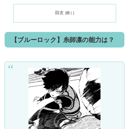
目次
【ブルーロック】糸師凛の能力は？