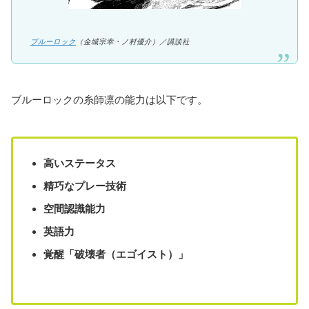
ブルーロック
（金城宗幸・ノ村優介）／講談社
ブルーロックの糸師凛の能力は以下です。
高いステータス
精巧なプレー技術
空間認識能力
英語力
覚醒「破壊者（エゴイスト）」