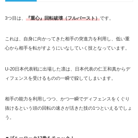
3つ目は、
『重心』回転破壊（フルバースト）
です。
これは、自身に向かってきた相手の突進力を利用し、低い重
心から相手を転がすようにいなしていく技となっています。
U-20日本代表戦に出場した凛は、日本代表の仁王和真からデ
ィフェンスを受けるものの一瞬で躱してしまいます。
相手の能力を利用しつつ、かつ一瞬でディフェンスをくぐり
抜けるという頭の回転の速さが活きた技の1つといえるでしょ
う。