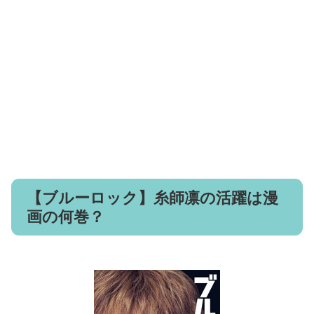
【ブルーロック】糸師凛の活躍は漫
画の何巻？