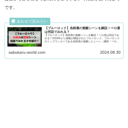
です。
【ブルーロック】糸師凛の覚醒シーンを解説！ベロ凛
は何話でみれる？
【ブルーロック】糸師凛の覚醒シーンを解説！ベロ凛は何話でみ
れる？2018年から連載が開始されたブルーロック。ブルーロック
のトップランカーである糸師凛が覚醒したシーン（通称「ベロ
凛」）や何巻何話でみれるかも徹底紹介！気になる方は最後まで
必見です！
sabukaru-world.com
2024.08.30