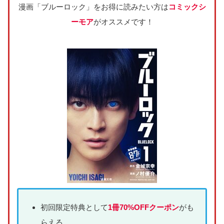
漫画「ブルーロック」をお得に読みたい方は
コミックシ
ーモア
がオススメです！
初回限定特典として
1冊70%OFFクーポン
がも
らえる