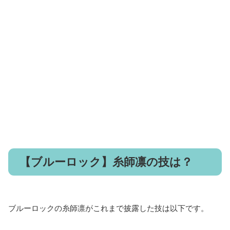
【ブルーロック】糸師凛の技は？
ブルーロックの糸師凛がこれまで披露した技は以下です。