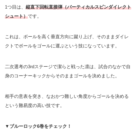
1つ目は、
縦直下回転直接弾（バーティカルスピンダイレクト
シュート）
です。
これは、ボールを高く垂直方向に蹴り上げ、そのままダイレ
クトでボールをゴールに運ぶという技になっています。
二次選考の3rdステージで潔らと戦った凛は、試合のなかで自
身のコーナーキックからそのままゴールを決めました。
相手の意表を突き、なおかつ難しい角度からゴールを決める
という難易度の高い技です。
▼ブルーロック6巻をチェック！