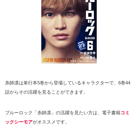
糸師凛は単行本5巻から登場しているキャラクターで、6巻44
話からその活躍を見ることができます。
ブルーロック「糸師凛」の活躍を見たい方は、電子書籍
コミ
ックシーモア
がオススメです。