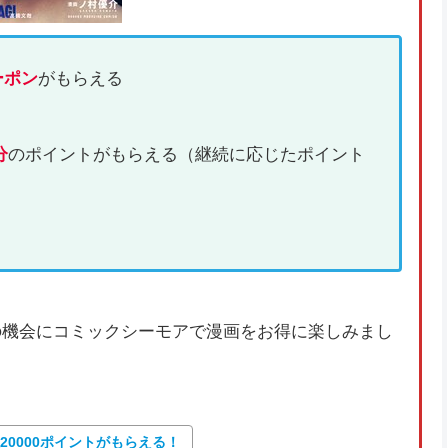
ーポン
がもらえる
分
のポイントがもらえる（継続に応じたポイント
の機会にコミックシーモアで漫画をお得に楽しみまし
大20000ポイントがもらえる！