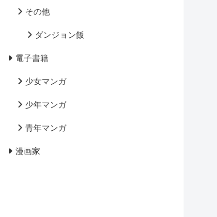
その他
ダンジョン飯
電子書籍
少女マンガ
少年マンガ
青年マンガ
漫画家