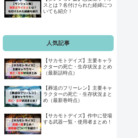
スとは？名付けられた経緯につ
いても紹介！
人気記事
【サカモトデイズ】主要キャラ
クターの死亡・生存状況まとめ
（最新話時点）
【葬送のフリーレン】主要キャ
ラクターの死亡・生存状況まと
め（最新巻時点）
【サカモトデイズ】作中に登場
する武器一覧・使用者まとめ！