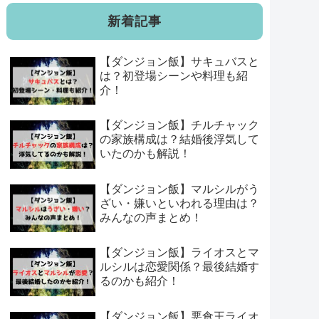
新着記事
【ダンジョン飯】サキュバスと
は？初登場シーンや料理も紹
介！
【ダンジョン飯】チルチャック
の家族構成は？結婚後浮気して
いたのかも解説！
【ダンジョン飯】マルシルがう
ざい・嫌いといわれる理由は？
みんなの声まとめ！
【ダンジョン飯】ライオスとマ
ルシルは恋愛関係？最後結婚す
るのかも紹介！
【ダンジョン飯】悪食王ライオ