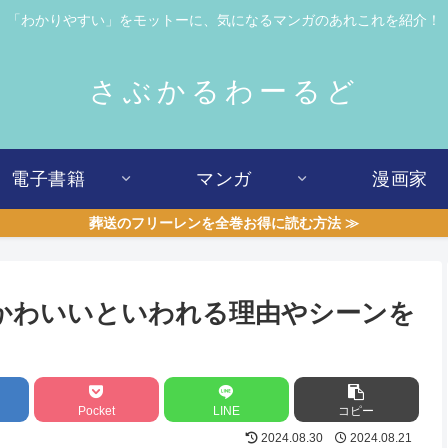
「わかりやすい」をモットーに、気になるマンガのあれこれを紹介！
さぶかるわーるど
電子書籍
マンガ
漫画家
葬送のフリーレンを全巻お得に読む方法 ≫
かわいいといわれる理由やシーンを
Pocket
LINE
コピー
2024.08.30
2024.08.21