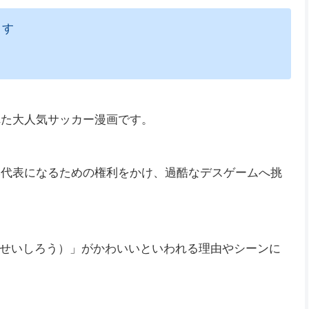
ます
れた大人気サッカー漫画です。
日本代表になるための権利をかけ、過酷なデスゲームへ挑
せいしろう）」がかわいいといわれる理由やシーンに