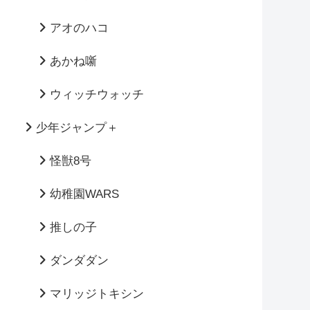
アオのハコ
あかね噺
ウィッチウォッチ
少年ジャンプ＋
怪獣8号
幼稚園WARS
推しの子
ダンダダン
マリッジトキシン