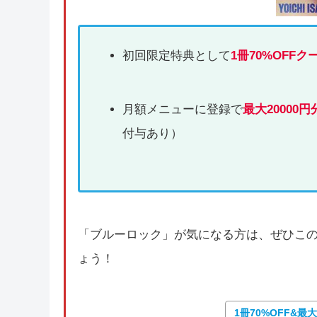
初回限定特典として
1冊70%OFFク
月額メニューに登録で
最大20000円
付与あり）
「ブルーロック」が気になる方は、ぜひこ
ょう！
1冊70%OFF&最