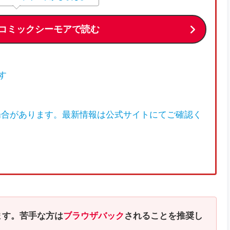
コミックシーモアで読む
す
場合があります。最新情報は公式サイトにてご確認く
ます。苦手な方は
ブラウザバック
されることを推奨し