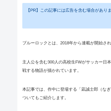
【PR】この記事には広告を含む場合があり
ブルーロックとは、2018年から連載が開始さ
主人公を含む300人の高校生FWがサッカー
戦する物語が描かれています。
本記事では、作中に登場する「凪誠士郎（なぎ
ついてもご紹介します。