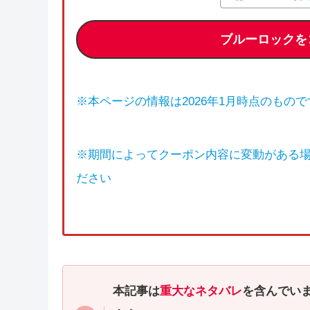
ブルーロックを
※本ページの情報は2026年1月時点のもので
※期間によってクーポン内容に変動がある
ださい
本記事は
重大なネタバレ
を含んでい