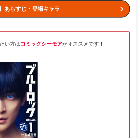
】あらすじ・登場キャラ
たい方は
コミックシーモア
がオススメです！