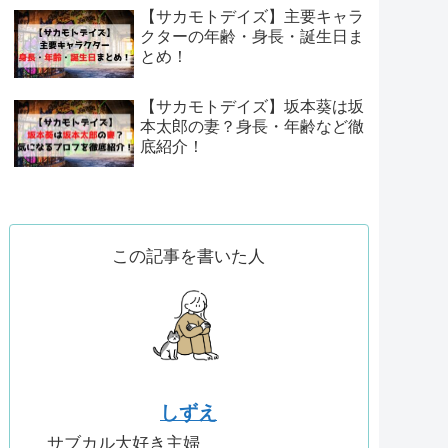
【サカモトデイズ】主要キャラ
クターの年齢・身長・誕生日ま
とめ！
【サカモトデイズ】坂本葵は坂
本太郎の妻？身長・年齢など徹
底紹介！
この記事を書いた人
しずえ
サブカル大好き主婦