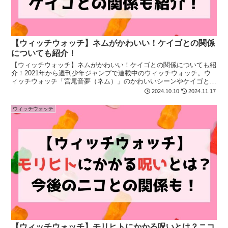
【ウィッチウォッチ】ネムがかわいい！ケイゴとの関係
についても紹介！
【ウィッチウォッチ】ネムがかわいい！ケイゴとの関係についても紹
介！2021年から週刊少年ジャンプで連載中のウィッチウォッチ。ウ
ィッチウォッチ「宮尾音夢（ネム）」のかわいいシーンやケイゴとの
関係についても紹介！ネムが気になる方は最後まで必見です！
2024.10.10
2024.11.17
ウィッチウォッチ
【ウィッチウォッチ】モリヒトにかかる呪いとは？ニコ