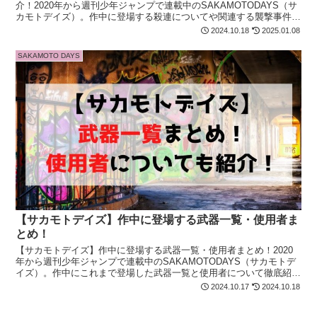
介！2020年から週刊少年ジャンプで連載中のSAKAMOTODAYS（サ
カモトデイズ）。作中に登場する殺連についてや関連する襲撃事件に
ついても徹底紹介！殺連が気になる方は最後まで必見！
2024.10.18
2025.01.08
SAKAMOTO DAYS
【サカモトデイズ】作中に登場する武器一覧・使用者ま
とめ！
【サカモトデイズ】作中に登場する武器一覧・使用者まとめ！2020
年から週刊少年ジャンプで連載中のSAKAMOTODAYS（サカモトデ
イズ）。作中にこれまで登場した武器一覧と使用者について徹底紹
介！武器の一覧や使用者が気になる方は最後まで必見！
2024.10.17
2024.10.18