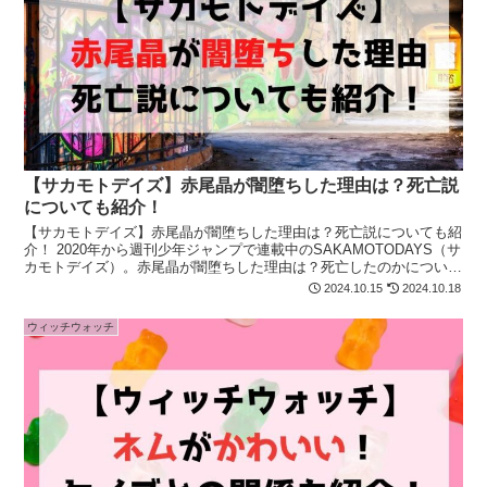
【サカモトデイズ】赤尾晶が闇堕ちした理由は？死亡説
についても紹介！
【サカモトデイズ】赤尾晶が闇堕ちした理由は？死亡説についても紹
介！ 2020年から週刊少年ジャンプで連載中のSAKAMOTODAYS（サ
カモトデイズ）。赤尾晶が闇堕ちした理由は？死亡したのかについて
も徹底紹介！赤尾晶が気になる方は最後まで必見！
2024.10.15
2024.10.18
ウィッチウォッチ