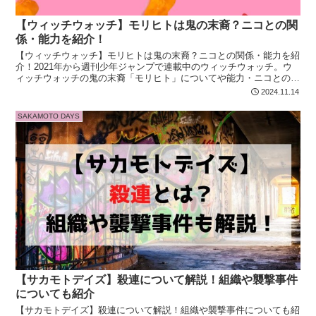
【ウィッチウォッチ】モリヒトは鬼の末裔？ニコとの関
係・能力を紹介！
【ウィッチウォッチ】モリヒトは鬼の末裔？ニコとの関係・能力を紹
介！2021年から週刊少年ジャンプで連載中のウィッチウォッチ。ウ
ィッチウォッチの鬼の末裔「モリヒト」についてや能力・ニコとの関
係についても紹介！モリヒトが気になる方は最後まで必見です！
2024.11.14
SAKAMOTO DAYS
【サカモトデイズ】殺連について解説！組織や襲撃事件
についても紹介
【サカモトデイズ】殺連について解説！組織や襲撃事件についても紹