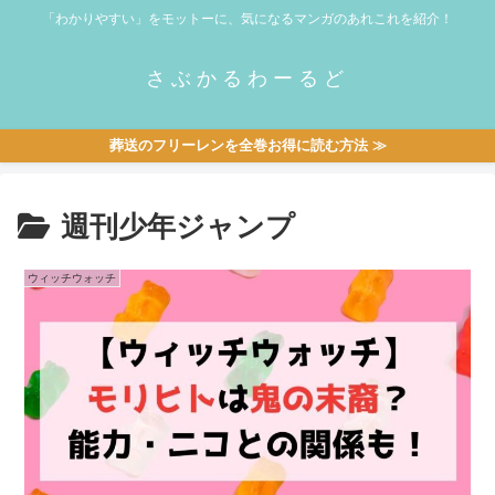
「わかりやすい」をモットーに、気になるマンガのあれこれを紹介！
さぶかるわーるど
葬送のフリーレンを全巻お得に読む方法 ≫
週刊少年ジャンプ
ウィッチウォッチ