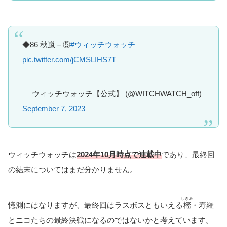
◆86 秋嵐－⑤
#ウィッチウォッチ
pic.twitter.com/jCMSLIHS7T
— ウィッチウォッチ【公式】 (@WITCHWATCH_off)
September 7, 2023
ウィッチウォッチは
2024年10月時点で連載中
であり、最終回
の結末についてはまだ分かりません。
しきみ
憶測にはなりますが、最終回はラスボスともいえる
樒
・寿羅
とニコたちの最終決戦になるのではないかと考えています。