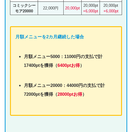
コミックシー
20,000pt
20,000pt
22,000円
20,000pt
モア20000
+6,000pt
+6,000pt
月額
メニュー
を2カ月継続した場合
月額
メニュー
5000：11000円の支払で計
17400ptを獲得（
6400ptお得
）
月額
メニュー
20000：44000円の支払で計
72000ptを獲得（
28000ptお得
）