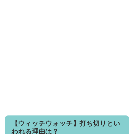
【ウィッチウォッチ】打ち切りとい
われる理由は？