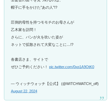
帽子に手をかけた”あの人”!?
圧倒的母性を持つモモチのお母さんが
乙木家を訪問！
さらに、バンが火を吹いた姿が
ネットで拡散されて大変なことに…!?
各書店さま、サイトで
ぜひご予約ください！
pic.twitter.com/0xp1A9OtK0
— ウィッチウォッチ【公式】 (@WITCHWATCH_off)
August 22, 2024