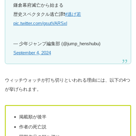
鎌倉幕府滅亡から始まる
歴史スペクタクル逃亡譚❗️
#逃げ若
pic.twitter.com/gsutVARSxl
— 少年ジャンプ編集部 (@jump_henshubu)
September 4, 2024
ウィッチウォッチが打ち切りといわれる理由には、以下の4つ
が挙げられます。
掲載順が後半
作者の死亡説