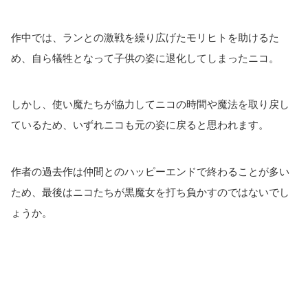
作中では、ランとの激戦を繰り広げたモリヒトを助けるた
め、自ら犠牲となって子供の姿に退化してしまったニコ。
しかし、使い魔たちが協力してニコの時間や魔法を取り戻し
ているため、いずれニコも元の姿に戻ると思われます。
作者の過去作は仲間とのハッピーエンドで終わることが多い
ため、最後はニコたちが黒魔女を打ち負かすのではないでし
ょうか。