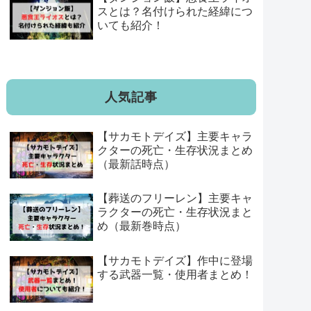
スとは？名付けられた経緯につ
いても紹介！
人気記事
【サカモトデイズ】主要キャラ
クターの死亡・生存状況まとめ
（最新話時点）
【葬送のフリーレン】主要キャ
ラクターの死亡・生存状況まと
め（最新巻時点）
【サカモトデイズ】作中に登場
する武器一覧・使用者まとめ！