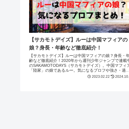
【サカモトデイズ】ルーは中国マフィアの
娘？身長・年齢など徹底紹介！
【サカモトデイズ】ルーは中国マフィアの娘？身長・
齢など徹底紹介！2020年から週刊少年ジャンプで連載
のSAKAMOTODAYS（サカモトデイズ）。中国マフィ
「陸家」の娘であるルー。気になるプロフや強さ・過
なども紹介！気になる方必見！
2023.02.22
2024.10