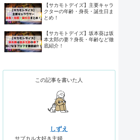
【サカモトデイズ】主要キャラ
クターの年齢・身長・誕生日ま
とめ！
【サカモトデイズ】坂本葵は坂
本太郎の妻？身長・年齢など徹
底紹介！
この記事を書いた人
しずえ
サブカル大好き主婦