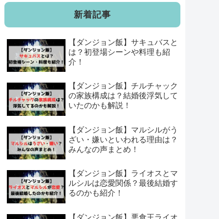
新着記事
【ダンジョン飯】サキュバスと
は？初登場シーンや料理も紹
介！
【ダンジョン飯】チルチャック
の家族構成は？結婚後浮気して
いたのかも解説！
【ダンジョン飯】マルシルがう
ざい・嫌いといわれる理由は？
みんなの声まとめ！
【ダンジョン飯】ライオスとマ
ルシルは恋愛関係？最後結婚す
るのかも紹介！
【ダンジョン飯】悪食王ライオ