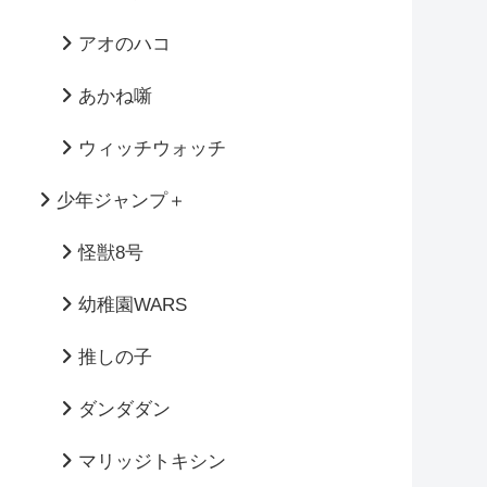
アオのハコ
あかね噺
ウィッチウォッチ
少年ジャンプ＋
怪獣8号
幼稚園WARS
推しの子
ダンダダン
マリッジトキシン