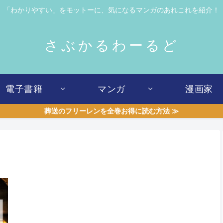
「わかりやすい」をモットーに、気になるマンガのあれこれを紹介！
さぶかるわーるど
電子書籍
マンガ
漫画家
葬送のフリーレンを全巻お得に読む方法 ≫