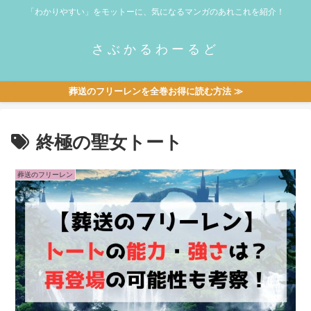
「わかりやすい」をモットーに、気になるマンガのあれこれを紹介！
さぶかるわーるど
葬送のフリーレンを全巻お得に読む方法 ≫
終極の聖女トート
葬送のフリーレン