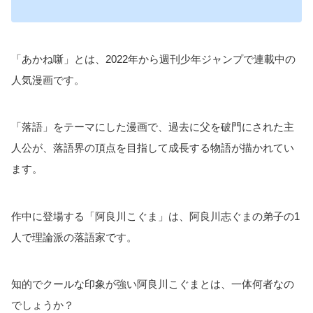
「あかね噺」とは、2022年から週刊少年ジャンプで連載中の
人気漫画です。
「落語」をテーマにした漫画で、過去に父を破門にされた主
人公が、落語界の頂点を目指して成長する物語が描かれてい
ます。
作中に登場する「阿良川こぐま」は、阿良川志ぐまの弟子の1
人で理論派の落語家です。
知的でクールな印象が強い阿良川こぐまとは、一体何者なの
でしょうか？