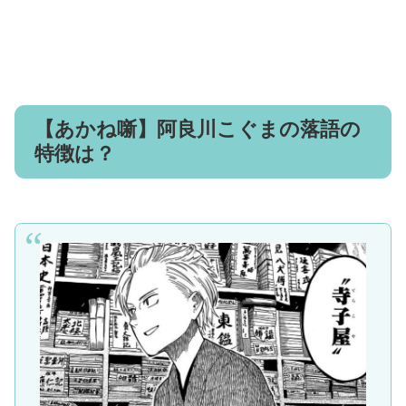
【あかね噺】阿良川こぐまの落語の
特徴は？