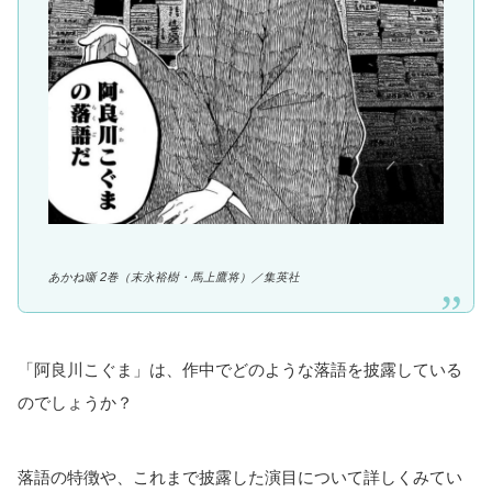
あかね噺 2巻（
末永裕樹・馬上鷹将
）／集英社
「阿良川こぐま」は、作中でどのような落語を披露している
のでしょうか？
落語の特徴や、これまで披露した演目について詳しくみてい