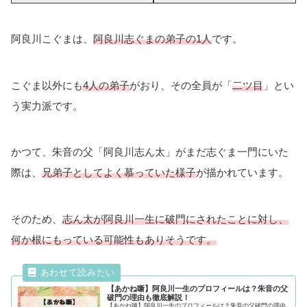
阿良川こぐまは、
阿良川志ぐまの弟子の1人
です。
こぐま以外にも
4人の弟子
がおり、その全員が「
二ツ目
」とい
う実力派です。
かつて、朱音の父「阿良川志ん太」がまだ志ぐま一門にいた
際は、
兄弟子としてよく慕っていた
様子
が描かれています。
そのため、
志ん太が阿良川一生に破門にされたことに対し、
何か根にもっている可能性もありそうです。
【あかね噺】阿良川一生のプロフィールは？朱音の父
破門の理由も徹底解説！
【あかね噺】阿良川一生のプロフィールは？朱音の父破門の理由