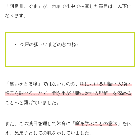
「阿良川こぐま」がこれまで作中で披露した演目は、以下に
なります。
今戸の狐（いまどのきつね）
「笑いをとる噺」ではないものの、
噺における用語・人物・
情景を調べることで、聞き手が「噺に対する理解」を深める
ことへと繋げていました。
また、この演目を通して朱音に「
噺を学ぶことの意味
」を伝
え、兄弟子としての範を示していました。