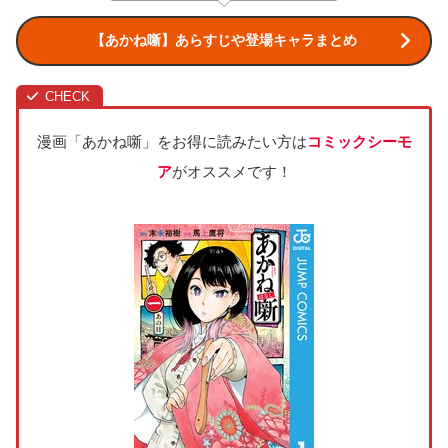
【あかね噺】あらすじや登場キャラまとめ
漫画「あかね噺」をお得に読みたい方は
コミックシーモ
ア
がオススメです！