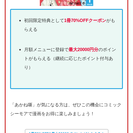
初回限定特典として
1冊70%OFFクーポン
がも
らえる
月額メニューに登録で
最大20000円分
のポイン
トがもらえる（継続に応じたポイント付与あ
り）
「あかね噺」が気になる方は、ぜひこの機会にコミック
シーモアで漫画をお得に楽しみましょう！