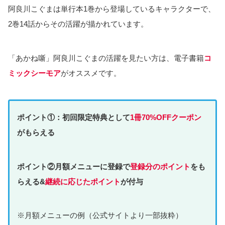
阿良川こぐまは単行本1巻から登場しているキャラクターで、
2巻14話からその活躍が描かれています。
「あかね噺」阿良川こぐまの活躍を見たい方は、電子書籍
コ
ミックシーモア
がオススメです。
ポイント①：初回限定特典として
1冊70%OFFクーポン
がもらえる
ポイント②月額メニューに登録で
登録分のポイント
をも
らえる&
継続に応じたポイント
が付与
※月額メニューの例（公式サイトより一部抜粋）