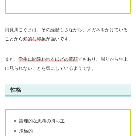
阿良川こぐまは、その経歴もさながら、メガネをかけている
ことから
知的な印象
が強いです。
また、
学生に間違われるほどの童顔
でもあり、周りから年上
に見られないことを気にしているようです。
性格
論理的な思考の持ち主
消極的