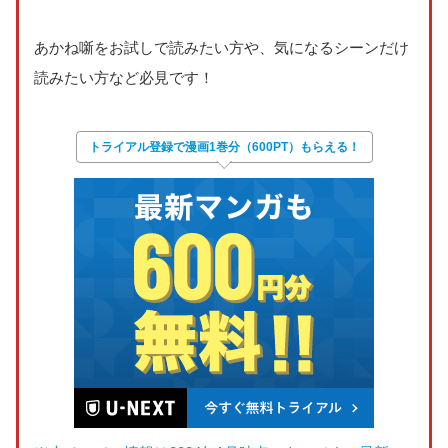
あかね噺をお試しで読みたい方や、気になるシーンだけ
読みたい方など必見です！
トライアル登録で
漫画1巻分
（600PT）もらえる
！