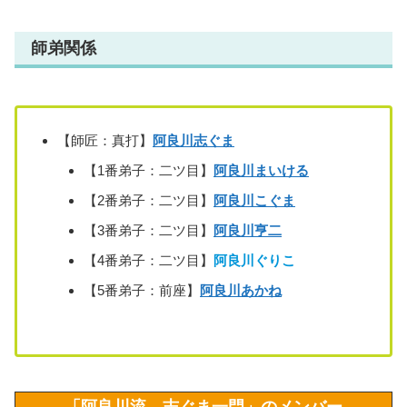
師弟関係
【師匠：真打】
阿良川志ぐま
【1番弟子：二ツ目】
阿良川まいける
【2番弟子：二ツ目】
阿良川こぐま
【3番弟子：二ツ目】
阿良川亨二
【4番弟子：二ツ目】
阿良川ぐりこ
【5番弟子：前座】
阿良川あかね
「阿良川流 志ぐま一門」のメンバー