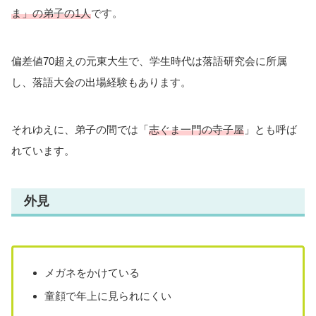
ま」の弟子の1人
です。
偏差値70超えの元東大生で、学生時代は落語研究会に所属
し、落語大会の出場経験もあります。
それゆえに、弟子の間では「
志ぐま一門の寺子屋
」とも呼ば
れています。
外見
メガネをかけている
童顔で年上に見られにくい