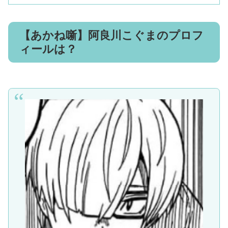
【あかね噺】阿良川こぐまのプロフ
ィールは？