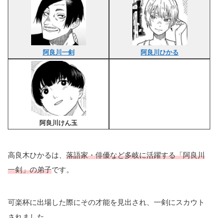
阿良川一剣
阿良川ひかる
阿良川けん玉
高良木ひかるは、
落語家・俳優など多岐に活躍する
「阿良川
一剣」の弟子
です。
可楽杯に出場した際にその才能を見出され、一剣にスカウト
されました。