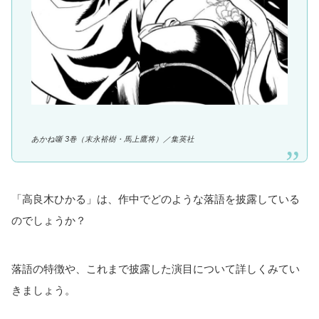
あかね噺 3巻（
末永裕樹・馬上鷹将
）／集英社
「高良木ひかる」は、作中でどのような落語を披露している
のでしょうか？
落語の特徴や、これまで披露した演目について詳しくみてい
きましょう。