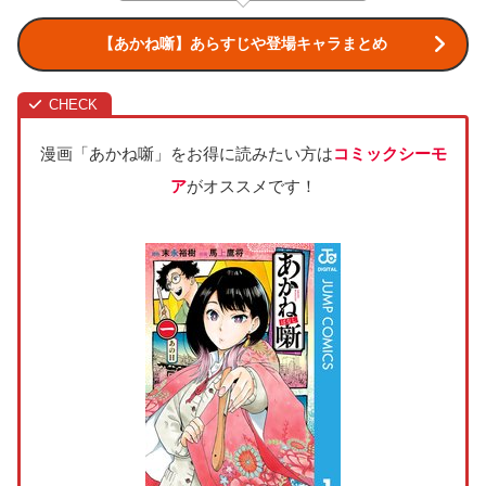
【あかね噺】あらすじや登場キャラまとめ
漫画「あかね噺」をお得に読みたい方は
コミックシーモ
ア
がオススメです！