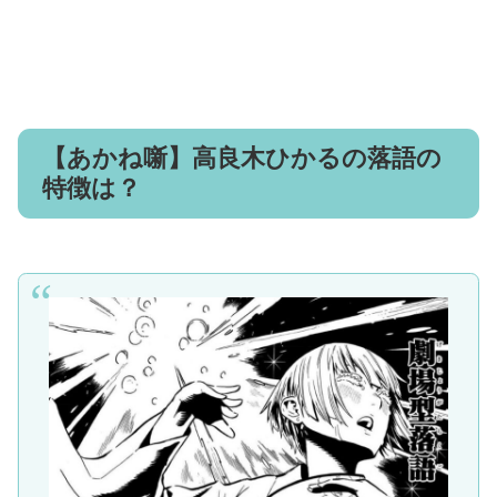
【あかね噺】高良木ひかるの落語の
特徴は？