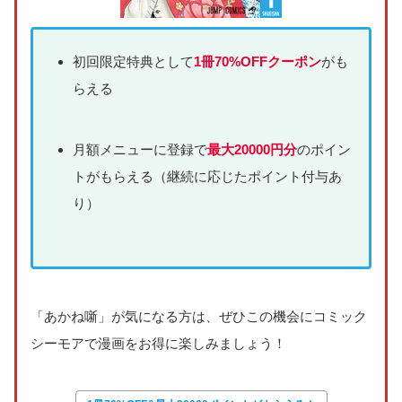
初回限定特典として
1冊70%OFFクーポン
がも
らえる
月額メニューに登録で
最大20000円分
のポイン
トがもらえる（継続に応じたポイント付与あ
り）
「あかね噺」が気になる方は、ぜひこの機会にコミック
シーモアで漫画をお得に楽しみましょう！