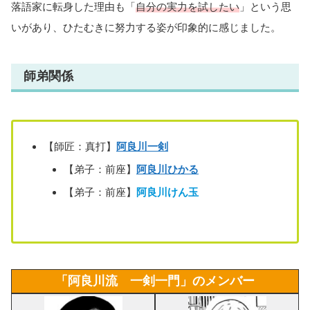
落語家に転身した理由も「
自分の実力を試したい
」という思
いがあり、ひたむきに努力する姿が印象的に感じました。
師弟関係
【師匠：真打】
阿良川一剣
【弟子：前座】
阿良川ひかる
【弟子：前座】
阿良川けん玉
「阿良川流 一剣一門」のメンバー