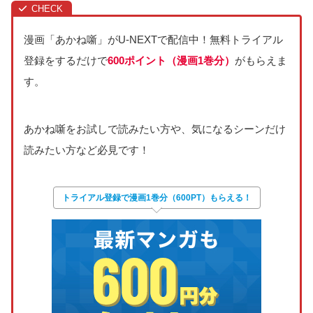
漫画「あかね噺」がU-NEXTで配信中！無料トライアル
登録をするだけで
600ポイント（漫画1巻分）
がもらえま
す。
あかね噺をお試しで読みたい方や、気になるシーンだけ
読みたい方など必見です！
トライアル登録で
漫画1巻分
（600PT）もらえる
！