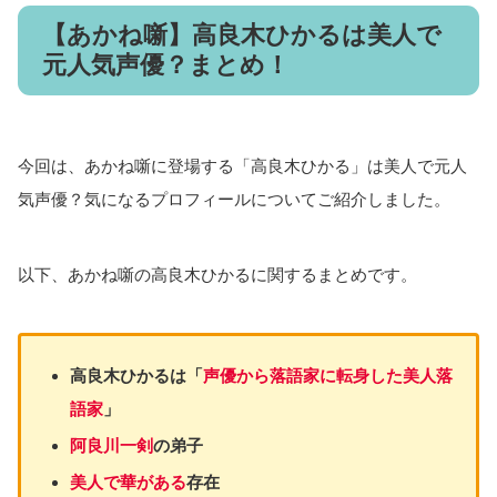
【あかね噺】高良木ひかるは美人で
元人気声優？まとめ！
今回は、あかね噺に登場する「高良木ひかる」は美人で元人
気声優？気になるプロフィールについてご紹介しました。
以下、あかね噺の高良木ひかるに関するまとめです。
高良木ひかるは「
声優から落語家に転身した美人落
語家
」
阿良川一
剣
の弟子
美人で華がある
存在