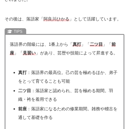
その後は、落語家「
阿良川ひかる
」として活躍しています。
落語界の階級には、1番上から「
真打
」「
二ツ目
」「
前
座
」「
見習い
」があり、芸歴や技能によって昇進する。
真打
：落語界の最高位。己の芸を極めるほか、弟子
をとって育てることも可能
二ツ目
：落語家と認められ、芸を極める期間。羽
織・袴を着用できる
前座
：落語家になるための修業期間。雑務や稽古を
通して基礎を作る