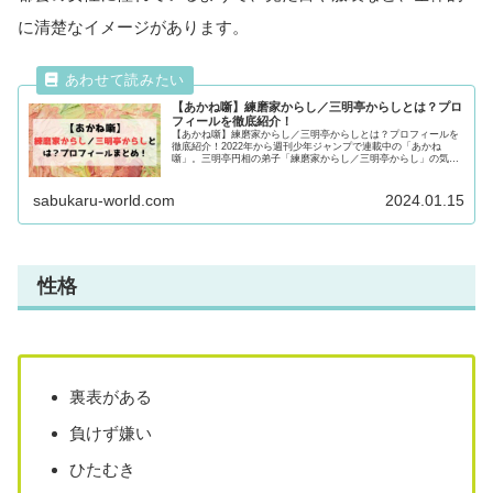
に清楚なイメージがあります。
【あかね噺】練磨家からし／三明亭からしとは？プロ
フィールを徹底紹介！
【あかね噺】練磨家からし／三明亭からしとは？プロフィールを
徹底紹介！2022年から週刊少年ジャンプで連載中の「あかね
噺」。三明亭円相の弟子「練磨家からし／三明亭からし」の気に
なるプロフィールや落語の特徴についても紹介！気になる方は必
見です！
sabukaru-world.com
2024.01.15
性格
裏表がある
負けず嫌い
ひたむき