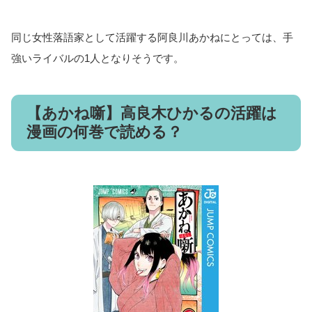
同じ女性落語家として活躍する阿良川あかねにとっては、手
強いライバルの1人となりそうです。
【あかね噺】高良木ひかるの活躍は
漫画の何巻で読める？