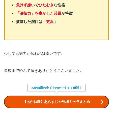
負けず嫌い
で
ひたむき
な性格
「演技力」を生かした芸風
が特徴
披露した演目は「
芝浜
」
少しでも魅力が伝われば幸いです。
最後まで読んで頂きありがとうございました。
あかね噺の全てをわかりやすく解説！
【あかね噺】あらすじや登場キャラまとめ