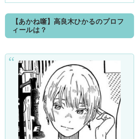
【あかね噺】高良木ひかるのプロフ
ィールは？