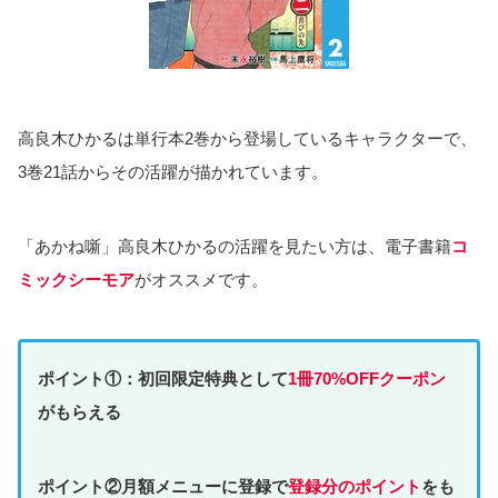
高良木ひかるは単行本2巻から登場しているキャラクターで、
3巻21話からその活躍が描かれています。
「あかね噺」高良木ひかるの活躍を見たい方は、電子書籍
コ
ミックシーモア
がオススメです。
ポイント①：初回限定特典として
1冊70%OFFクーポン
がもらえる
ポイント②月額メニューに登録で
登録分のポイント
をも