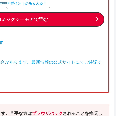
大20000ポイントがもらえる！
コミックシーモアで読む
す
場合があります。最新情報は公式サイトにてご確認く
ます。苦手な方は
ブラウザバック
されることを推奨し