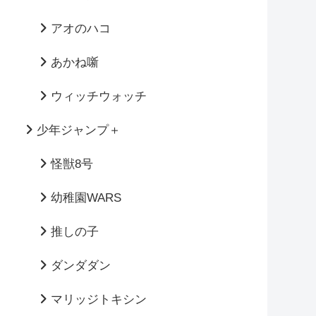
アオのハコ
あかね噺
ウィッチウォッチ
少年ジャンプ＋
怪獣8号
幼稚園WARS
推しの子
ダンダダン
マリッジトキシン