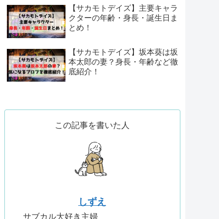
【サカモトデイズ】主要キャラ
クターの年齢・身長・誕生日ま
とめ！
【サカモトデイズ】坂本葵は坂
本太郎の妻？身長・年齢など徹
底紹介！
この記事を書いた人
しずえ
サブカル大好き主婦