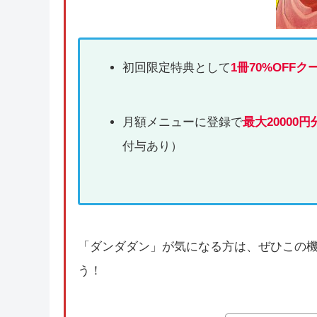
初回限定特典として
1冊70%OFFク
月額メニューに登録で
最大20000円
付与あり）
「ダンダダン」が気になる方は、ぜひこの
う！