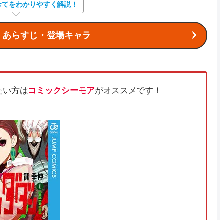
全てをわかりやすく解説！
】あらすじ・登場キャラ
たい方は
コミックシーモア
がオススメです！