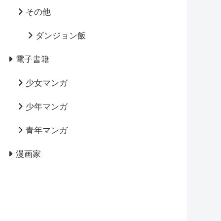
その他
ダンジョン飯
電子書籍
少女マンガ
少年マンガ
青年マンガ
漫画家