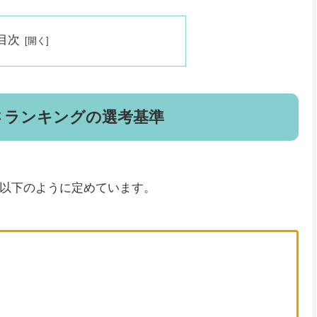
目次
さランキングの選考基準
以下のように定めています。