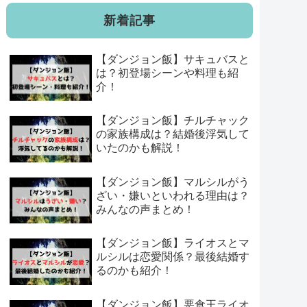
新着記事
【ダンジョン飯】サキュバスと
は？初登場シーンや料理も紹
介！
【ダンジョン飯】チルチャック
の家族構成は？結婚後浮気して
いたのかも解説！
【ダンジョン飯】マルシルがう
ざい・嫌いといわれる理由は？
みんなの声まとめ！
【ダンジョン飯】ライオスとマ
ルシルは恋愛関係？最後結婚す
るのかも紹介！
【ダンジョン飯】悪食王ライオ