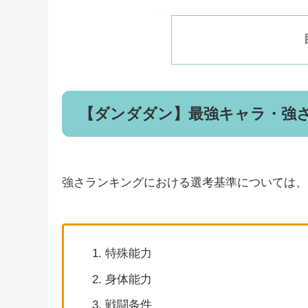
【ダンダダン】最強キャラ・強
強さランキングにおける選考基準については、
特殊能力
身体能力
戦闘条件