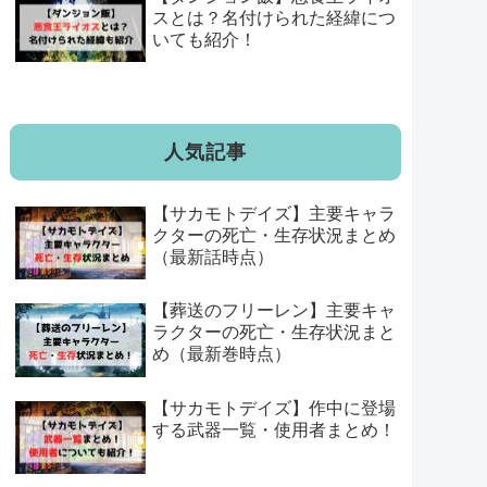
スとは？名付けられた経緯につ
いても紹介！
人気記事
【サカモトデイズ】主要キャラ
クターの死亡・生存状況まとめ
（最新話時点）
【葬送のフリーレン】主要キャ
ラクターの死亡・生存状況まと
め（最新巻時点）
【サカモトデイズ】作中に登場
する武器一覧・使用者まとめ！