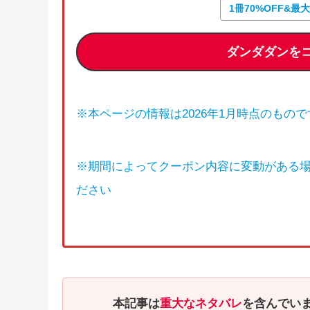
1冊70%OFF&最
ダンダダンを
※本ページの情報は2026年1月時点のもので
※期間によってクーポン内容に変動がある
ださい
本記事は
重大なネタバレ
を含んでい