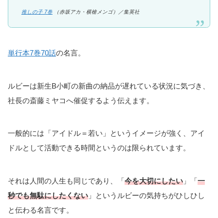
推しの子 7巻
（赤坂アカ・横槍メンゴ）／集英社
単行本7巻70話
の名言。
ルビーは新生B小町の新曲の納品が遅れている状況に気づき、
社長の斎藤ミヤコへ催促するよう伝えます。
一般的には「アイドル＝若い」というイメージが強く、アイ
ドルとして活動できる時間というのは限られています。
それは人間の人生も同じであり、「
今を大切にしたい
」「
一
秒でも無駄にしたくない
」というルビーの気持ちがひしひし
と伝わる名言です。