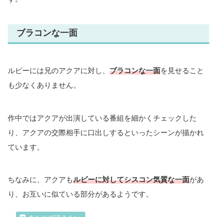
ブラコンな一面
ルビーには兄のアクアに対し、
ブラコンな一面
を見せること
も少なくありません。
作中ではアクアが出演している番組を細かくチェックした
り、アクアの交際相手に口出しするといったシーンが描かれ
ています。
ちなみに、アクアも
ルビーに対してシスコン気質な一面
があ
り、お互いに似ている部分があるようです。