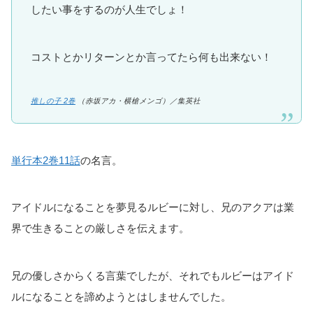
したい事をするのが人生でしょ！
コストとかリターンとか言ってたら何も出来ない！
推しの子 2巻
（赤坂アカ・横槍メンゴ）／集英社
単行本2巻11話
の名言。
アイドルになることを夢見るルビーに対し、兄のアクアは業
界で生きることの厳しさを伝えます。
兄の優しさからくる言葉でしたが、それでもルビーはアイド
ルになることを諦めようとはしませんでした。