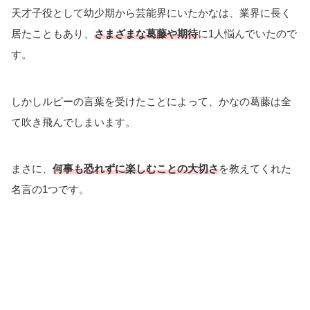
天才子役として幼少期から芸能界にいたかなは、業界に長く
居たこともあり、
さまざまな葛藤や期待
に1人悩んでいたので
す。
しかしルビーの言葉を受けたことによって、かなの葛藤は全
て吹き飛んでしまいます。
まさに、
何事も恐れずに楽しむことの大切さ
を教えてくれた
名言の1つです。