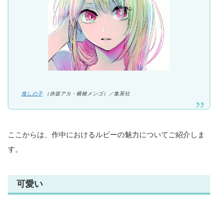
推しの子
（赤坂アカ・横槍メンゴ）／集英社
ここからは、作中におけるルビーの魅力についてご紹介しま
す。
可愛い