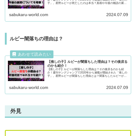
子」。星野ルビーが死亡したのは本当？真相や今後の物語の展開
についても徹底紹介！ルビーの死亡説が気になる方は最後まで必
見です！
sabukaru-world.com
2024.07.09
ルビー闇落ちの理由は？
【推しの子】ルビーが闇落ちした理由は？その後戻る
のかも紹介！
【推しの子】ルビーが闇落ちした理由は？その後戻るのかも紹
介！週刊ヤングジャンプで2020年から連載が開始された「推しの
子」。星野ルビーが闇落ちした理由とは？闇落ちしたルビーが戻
るのかについても紹介！ルビーの闇落ちが気になる方は最後まで
必見です！
sabukaru-world.com
2024.07.09
外見