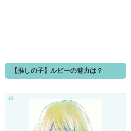
【推しの子】ルビーの魅力は？