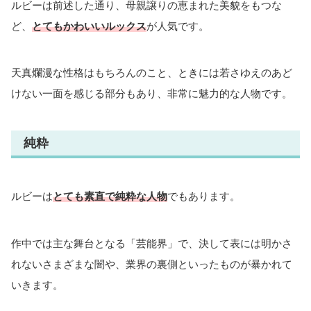
ルビーは前述した通り、母親譲りの恵まれた美貌をもつな
ど、
とてもかわいいルックス
が人気です。
天真爛漫な性格はもちろんのこと、ときには若さゆえのあど
けない一面を感じる部分もあり、非常に魅力的な人物です。
純粋
ルビーは
とても素直で純粋な人物
でもあります。
作中では主な舞台となる「芸能界」で、決して表には明かさ
れないさまざまな闇や、業界の裏側といったものが暴かれて
いきます。