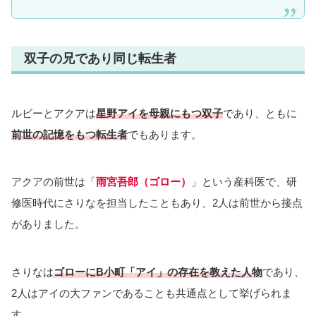
双子の兄であり同じ転生者
ルビーとアクアは
星野アイを母親にもつ双子
であり、ともに
前世の記憶をもつ転生者
でもあります。
アクアの前世は「
雨宮吾郎（ゴロー）
」という産科医で、研
修医時代にさりなを担当したこともあり、2人は前世から接点
がありました。
さりなは
ゴローにB小町「アイ」の存在を教えた人物
であり、
2人はアイの大ファンであることも共通点として挙げられま
す。