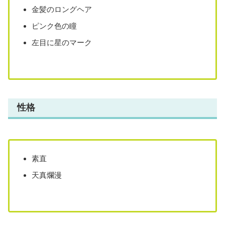
金髪のロングヘア
ピンク色の瞳
左目に星のマーク
性格
素直
天真爛漫