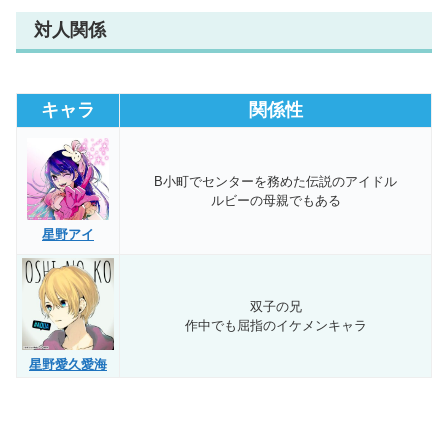
対人関係
キャラ
関係性
B小町でセンターを務めた伝説のアイドル
ルビーの母親でもある
星野アイ
双子の兄
作中でも屈指のイケメンキャラ
星野愛久愛海