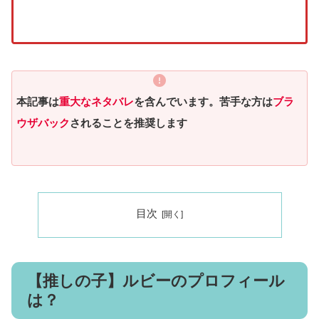
本記事は
重大なネタバレ
を含んでいます。苦手な方は
ブラ
ウザバック
されることを推奨します
目次
【推しの子】ルビーのプロフィール
は？