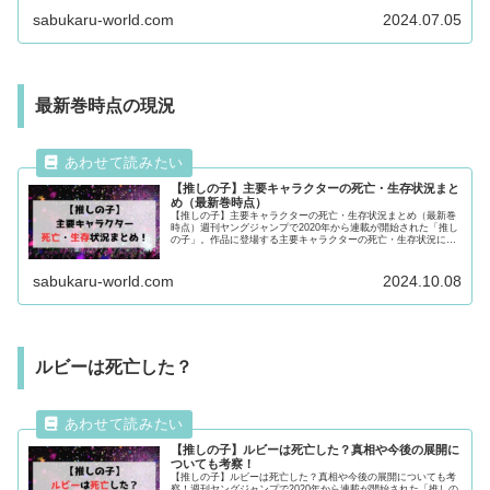
後まで必見！
sabukaru-world.com
2024.07.05
最新巻時点の現況
【推しの子】主要キャラクターの死亡・生存状況まと
め（最新巻時点）
【推しの子】主要キャラクターの死亡・生存状況まとめ（最新巻
時点）週刊ヤングジャンプで2020年から連載が開始された「推し
の子」。作品に登場する主要キャラクターの死亡・生存状況につ
いて徹底調査！主要キャラクターの動向について気になる方は最
後まで必見！
sabukaru-world.com
2024.10.08
ルビーは死亡した？
【推しの子】ルビーは死亡した？真相や今後の展開に
ついても考察！
【推しの子】ルビーは死亡した？真相や今後の展開についても考
察！週刊ヤングジャンプで2020年から連載が開始された「推しの