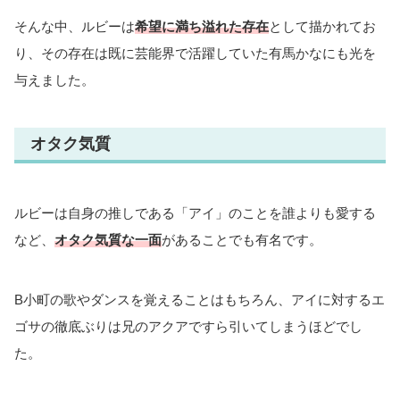
そんな中、ルビーは
希望に満ち溢れた存在
として描かれてお
り、その存在は既に芸能界で活躍していた有馬かなにも光を
与えました。
オタク気質
ルビーは自身の推しである「アイ」のことを誰よりも愛する
など、
オタク気質な一面
があることでも有名です。
B小町の歌やダンスを覚えることはもちろん、アイに対するエ
ゴサの徹底ぶりは兄のアクアですら引いてしまうほどでし
た。