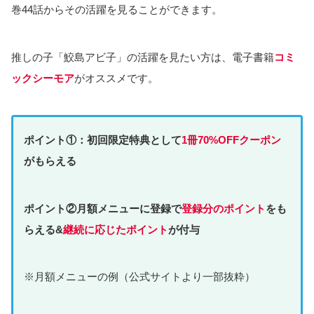
巻44話からその活躍を見ることができます。
推しの子「鮫島アビ子」の活躍を見たい方は、電子書籍
コミ
ックシーモア
がオススメです。
ポイント①：初回限定特典として
1冊70%OFFクーポン
がもらえる
ポイント②月額メニューに登録で
登録分のポイント
をも
らえる&
継続に応じたポイント
が付与
※月額メニューの例（公式サイトより一部抜粋）