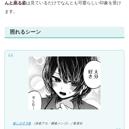
んと座る姿
は見ているだけでなんとも可愛らしい印象を受け
ます。
照れるシーン
推しの子 5巻
（赤坂アカ・横槍メンゴ）／集英社