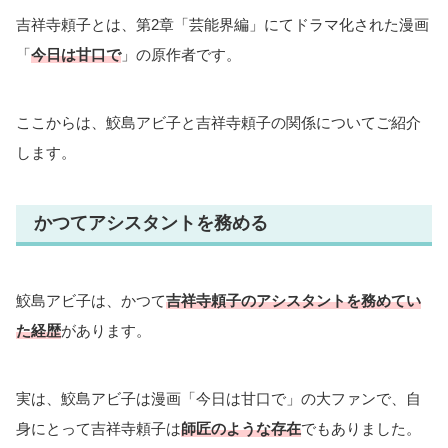
吉祥寺頼子とは、第2章「芸能界編」にてドラマ化された漫画
「
今日は甘口で
」の原作者です。
ここからは、鮫島アビ子と吉祥寺頼子の関係についてご紹介
します。
かつてアシスタントを務める
鮫島アビ子は、かつて
吉祥寺頼子のアシスタントを務めてい
た経歴
があります。
実は、鮫島アビ子は漫画「今日は甘口で」の大ファンで、自
身にとって吉祥寺頼子は
師匠のような存在
でもありました。