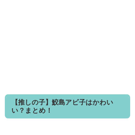
【推しの子】鮫島アビ子はかわい
い？まとめ！