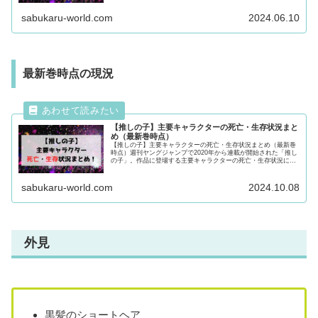
後まで必見！
sabukaru-world.com
2024.06.10
最新巻時点の現況
【推しの子】主要キャラクターの死亡・生存状況まと
め（最新巻時点）
【推しの子】主要キャラクターの死亡・生存状況まとめ（最新巻
時点）週刊ヤングジャンプで2020年から連載が開始された「推し
の子」。作品に登場する主要キャラクターの死亡・生存状況につ
いて徹底調査！主要キャラクターの動向について気になる方は最
後まで必見！
sabukaru-world.com
2024.10.08
外見
黒髪のショートヘア