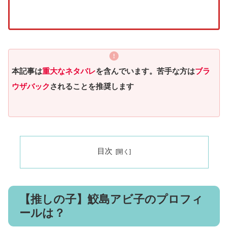
本記事は
重大なネタバレ
を含んでいます。苦手な方は
ブラ
ウザバック
されることを推奨します
目次
【推しの子】鮫島アビ子のプロフィ
ールは？