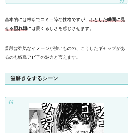
基本的には根暗でコミュ障な性格ですが、
ふとした瞬間に見
せる照れ顔
には愛くるしさを感じさせます。
普段は強気なイメージが強いものの、こうしたギャップがあ
るのも鮫島アビ子の魅力と言えます。
歯磨きをするシーン