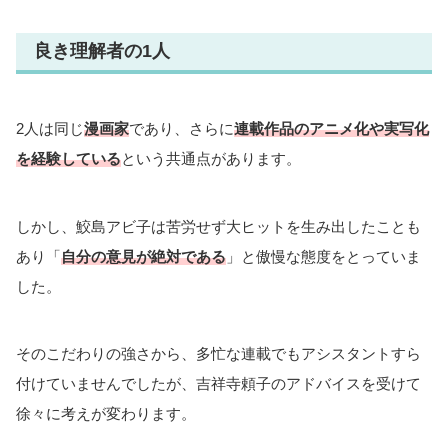
良き理解者の1人
2人は同じ
漫画家
であり、さらに
連載作品のアニメ化や実写化
を経験している
という共通点があります。
しかし、鮫島アビ子は苦労せず大ヒットを生み出したことも
あり「
自分の意見が絶対である
」と傲慢な態度をとっていま
した。
そのこだわりの強さから、多忙な連載でもアシスタントすら
付けていませんでしたが、吉祥寺頼子のアドバイスを受けて
徐々に考えが変わります。