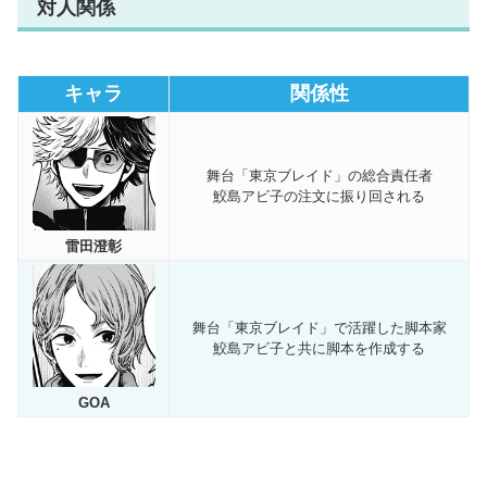
対人関係
キャラ
関係性
舞台「東京ブレイド」の総合責任者
鮫島アビ子の注文に振り回される
雷田澄彰
舞台「東京ブレイド」で活躍した脚本家
鮫島アビ子と共に脚本を作成する
GOA