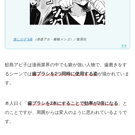
推しの子 5巻
（赤坂アカ・横槍メンゴ）／集英社
鮫島アビ子は漫画業界の中でも癖が強い人物で、歯磨きをす
るシーンでは
歯ブラシを2つ同時に使用する姿
が描かれていま
す。
本人曰く「
歯ブラシを2本にすることで効率が2倍になる
」と
のことですが、周囲からは変人のように思われているようで
す。