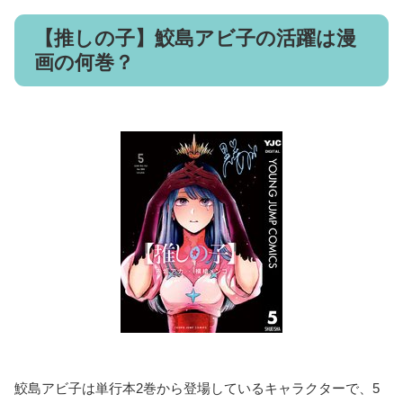
【推しの子】鮫島アビ子の活躍は漫
画の何巻？
鮫島アビ子は単行本2巻から登場しているキャラクターで、5