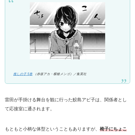
推しの子 5巻
（赤坂アカ・横槍メンゴ）／集英社
雷田が手掛ける舞台を観に行った鮫島アビ子は、関係者とし
て応接室に通されます。
もともと小柄な体型ということもありますが、
椅子にちょこ