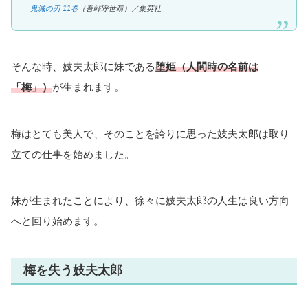
鬼滅の刃 11巻
（吾峠呼世晴）／
集英社
そんな時、妓夫太郎に妹である
堕姫（人間時の名前は
「梅」）
が生まれます。
梅はとても美人で、そのことを誇りに思った妓夫太郎は取り
立ての仕事を始めました。
妹が生まれたことにより、徐々に妓夫太郎の人生は良い方向
へと回り始めます。
梅を失う妓夫太郎