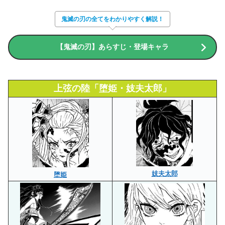
鬼滅の刃の全てをわかりやすく解説！
【鬼滅の刃】あらすじ・登場キャラ
上弦の陸「堕姫・妓夫太郎」
妓夫太郎
堕姫