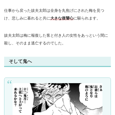
仕事から戻った妓夫太郎は全身を丸焦げにされた梅を見つ
け、悲しみに暮れると共に
大きな復讐心
に駆られます。
妓夫太郎は梅に報復した客と付き人の女性をあっという間に
殺し、そのまま逃亡するのでした。
そして鬼へ