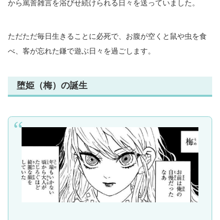
から罵詈雑言を浴びせ続けられる日々を送っていました。
ただただ毎日生きることに必死で、お腹が空くと鼠や虫を食
べ、客が忘れた鎌で遊ぶ日々を過ごします。
堕姫（梅）の誕生