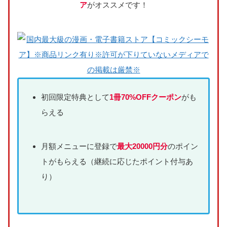
ア
がオススメです！
初回限定特典として
1冊70%OFFクーポン
がも
らえる
月額メニューに登録で
最大20000円分
のポイン
トがもらえる（継続に応じたポイント付与あ
り）