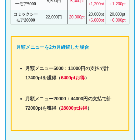
5,500円
5,000pt
ーモア5000
+1,200pt
+1,200pt
コミックシー
20,000pt
20,000pt
22,000円
20,000pt
モア20000
+6,000pt
+6,000pt
月額
メニュー
を2カ月継続した場合
月額
メニュー
5000：11000円の支払で計
17400ptを獲得（
6400ptお得
）
月額
メニュー
20000：44000円の支払で計
72000ptを獲得（
28000ptお得
）