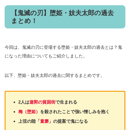
【鬼滅の刃】堕姫・妓夫太郎の過去
まとめ！
今回は、鬼滅の刃に登場する堕姫・妓夫太郎の過去とは？鬼
になった理由についてもご紹介しました。
以下、堕姫・妓夫太郎の過去に関するまとめです。
2人は
遊郭の貧困街
で生まれる
梅（堕姫）
を殺されたことで強い憎しみを抱く
上弦の陸「
童磨
」の提案で鬼になる