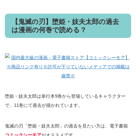
【鬼滅の刃】堕姫・妓夫太郎の過去
は漫画の何巻で読める？
堕姫・妓夫太郎は単行本9巻から登場しているキャラクター
で、11巻にて過去が描かれています。
鬼滅の刃「堕姫・妓夫太郎」の過去を見たい方は、電子書籍
コミックシーモア
がオススメです。