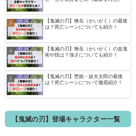
【鬼滅の刃】獪岳（かいがく）の最後
は？死亡シーンについても紹介！
【鬼滅の刃】獪岳（かいがく）の血鬼
術や技は？強さについても紹介！
【鬼滅の刃】堕姫・妓夫太郎の最後
は？死亡シーンについて徹底紹介！
【鬼滅の刃】登場キャラクター一覧