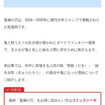
鬼滅の刃は、2016～2020年に週刊少年ジャンプで連載された
人気漫画です。
鬼と戦う人々の生き様が描かれたダークファンタジー漫画
で、主人公が鬼と化した妹を人間に戻すために旅立ちます。
本記事では、作中に登場する上弦の陸「堕姫（だき）」「妓
夫太郎（ぎゅうたろう）」の過去や鬼になった理由について
ご紹介します。
漫画「鬼滅の刃」をお得に読みたい方は
コミックシーモ