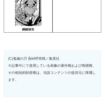
鋼鐵塚蛍
(C)鬼滅の刃 吾峠呼世晴／集英社
※記事中にて使用している画像の著作権および商標権、
その他知的財産権は、当該コンテンツの提供元に帰属し
ます。