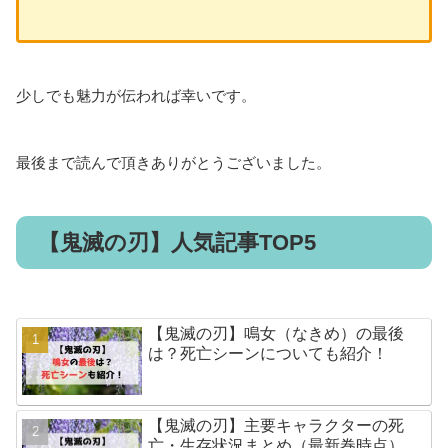
少しでも魅力が伝われば幸いです。
最後まで読んで頂きありがとうございました。
【鬼滅の刃】人気記事TOP5
【鬼滅の刃】鳴女（なきめ）の最後
は？死亡シーンについても紹介！
【鬼滅の刃】主要キャラクターの死
亡・生存状況まとめ（最新巻時点）