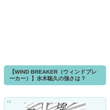
【WIND BREAKER（ウィンドブレ
ーカー）】水木聡久の強さは？