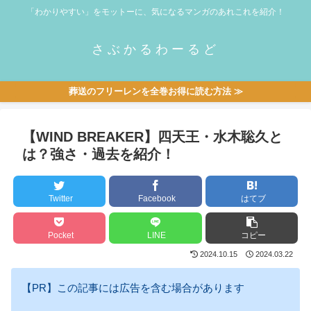
「わかりやすい」をモットーに、気になるマンガのあれこれを紹介！
さぶかるわーるど
葬送のフリーレンを全巻お得に読む方法 ≫
【WIND BREAKER】四天王・水木聡久と
は？強さ・過去を紹介！
Twitter
Facebook
はてブ
Pocket
LINE
コピー
2024.10.15
2024.03.22
【PR】この記事には広告を含む場合があります