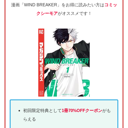
漫画「WIND BREAKER」をお得に読みたい方は
コミッ
クシーモア
がオススメです！
初回限定特典として
1冊70%OFFクーポン
がも
らえる