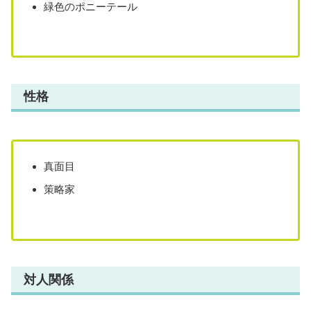
緑色のポニーテール
性格
真面目
策略家
対人関係