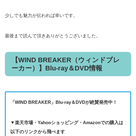
少しでも魅力が伝われば幸いです。
最後まで読んで頂きありがとうございました。
【WIND BREAKER（ウィンドブレ
ーカー）】Blu-ray＆DVD情報
「
WIND BREAKER
」Blu-ray＆DVDが絶賛発売中！
▼楽天市場・Yahooショッピング・Amazonでの購入は
以下のリンクから飛べます