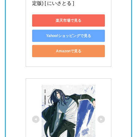
定版) [ にいさとる ]
楽天市場で見る
Yahoo!ショッピングで見る
Amazonで見る