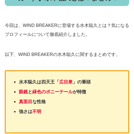
今回は、WIND BREAKERに登場する水木聡久とは？気になる
プロフィールについて徹底紹介しました。
以下、WIND BREAKERの水木聡久に関するまとめです。
水木聡久は四天王「
広目衆
」の筆頭
眼鏡
と
緑色のポニーテール
が特徴
真面目
な性格
強さは
不明