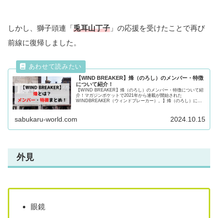
しかし、獅子頭連「
兎耳山丁子
」の応援を受けたことで再び
前線に復帰しました。
【WIND BREAKER】烽（のろし）のメンバー・特徴
について紹介！
【WIND BREAKER】烽（のろし）のメンバー・特徴について紹
介！マガジンポケットで2021年から連載が開始された
WINDBREAKER（ウィンドブレーカー）。】烽（のろし）に所
属するメンバーや特徴について紹介！気になる方は最後まで必見
です！
sabukaru-world.com
2024.10.15
外見
眼鏡