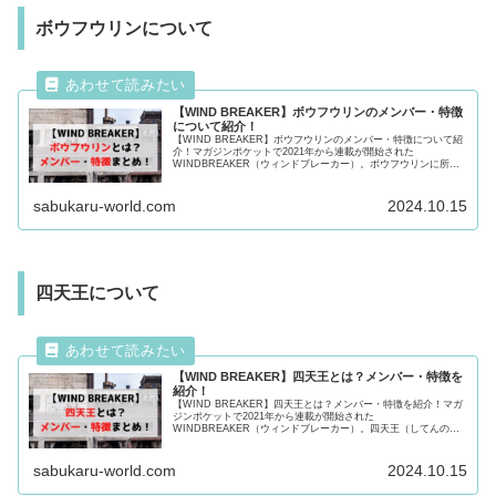
ボウフウリンについて
【WIND BREAKER】ボウフウリンのメンバー・特徴
について紹介！
【WIND BREAKER】ボウフウリンのメンバー・特徴について紹
介！マガジンポケットで2021年から連載が開始された
WINDBREAKER（ウィンドブレーカー）。ボウフウリンに所属
するメンバーや特徴について徹底紹介！気になる方は最後まで必
見！
sabukaru-world.com
2024.10.15
四天王について
【WIND BREAKER】四天王とは？メンバー・特徴を
紹介！
【WIND BREAKER】四天王とは？メンバー・特徴を紹介！マガ
ジンポケットで2021年から連載が開始された
WINDBREAKER（ウィンドブレーカー）。四天王（してんの
う）に所属するメンバーや特徴について徹底紹介！気になる方は
最後まで必見！
sabukaru-world.com
2024.10.15