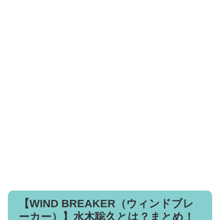
【WIND BREAKER（ウィンドブレ
ーカー）】水木聡久とは？まとめ！