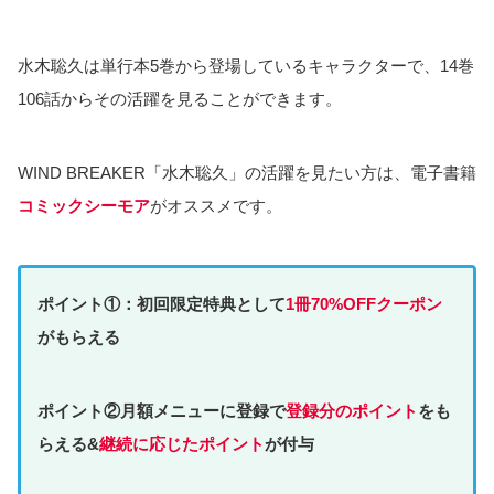
水木聡久は単行本5巻から登場しているキャラクターで、14巻
106話からその活躍を見ることができます。
WIND BREAKER「水木聡久」の活躍を見たい方は、電子書籍
コミックシーモア
がオススメです。
ポイント①：初回限定特典として
1冊70%OFFクーポン
がもらえる
ポイント②月額メニューに登録で
登録分のポイント
をも
らえる&
継続に応じたポイント
が付与