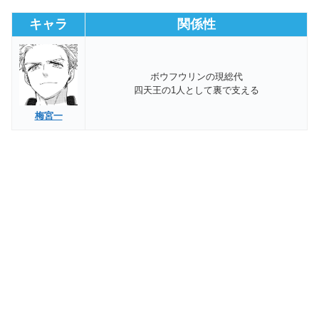
キャラ
関係性
ボウフウリンの現総代
四天王の1人として裏で支える
梅宮一