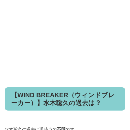
【WIND BREAKER（ウィンドブレ
ーカー）】水木聡久の過去は？
水木聡久の過去は現時点で
不明
です。