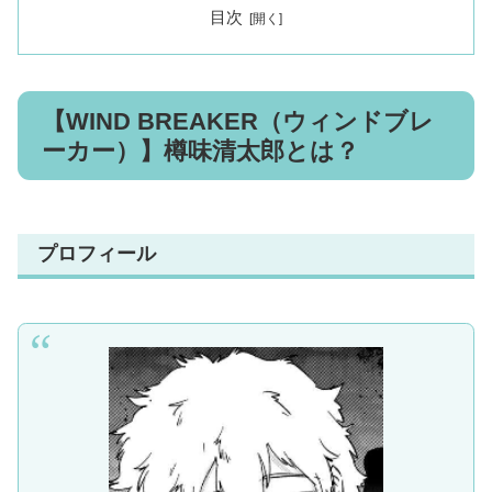
目次
【WIND BREAKER（ウィンドブレ
ーカー）】樽味清太郎とは？
プロフィール