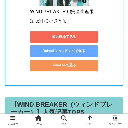
WIND BREAKER 6(完全生産限
定版) [ にいさとる ]
楽天市場で見る
Yahoo!ショッピングで見る
Amazonで見る
【WIND BREAKER（ウィンドブレ
ーカー）】人気記事TOP5
メニュー
ホーム
検索
トップ
サイドバー