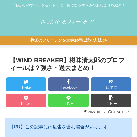
「わかりやすい」をモットーに、気になるマンガのあれこれを紹介！
さぶかるわーるど
葬送のフリーレンを全巻お得に読む方法 ≫
【WIND BREAKER】樽味清太郎のプロフ
ィールは？強さ・過去まとめ！
Twitter
Facebook
はてブ
Pocket
LINE
コピー
2024.10.15
2024.03.22
【PR】この記事には広告を含む場合があります