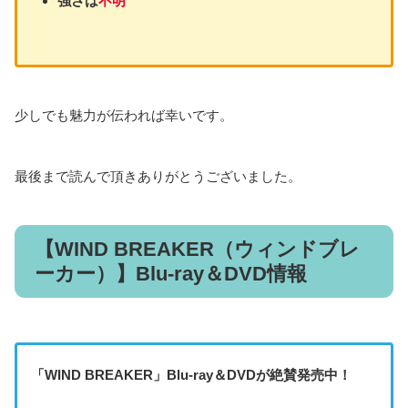
強さは
不明
少しでも魅力が伝われば幸いです。
最後まで読んで頂きありがとうございました。
【WIND BREAKER（ウィンドブレ
ーカー）】Blu-ray＆DVD情報
「
WIND BREAKER
」Blu-ray＆DVDが絶賛発売中！