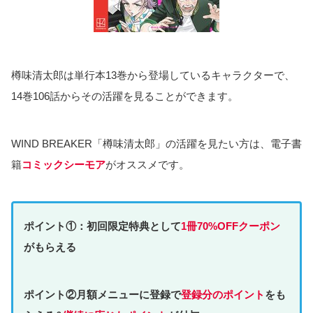
樽味清太郎は単行本13巻から登場しているキャラクターで、
14巻106話からその活躍を見ることができます。
WIND BREAKER「樽味清太郎」の活躍を見たい方は、電子書
籍
コミックシーモア
がオススメです。
ポイント①：初回限定特典として
1冊70%OFFクーポン
がもらえる
ポイント②月額メニューに登録で
登録分のポイント
をも