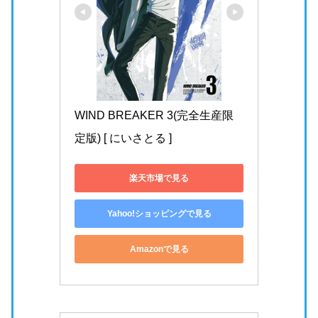
WIND BREAKER 3(完全生産限
定版) [ にいさとる ]
楽天市場で見る
Yahoo!ショッピングで見る
Amazonで見る