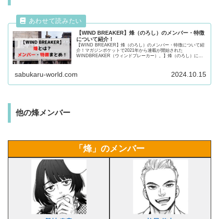
【WIND BREAKER】烽（のろし）のメンバー・特徴
について紹介！
【WIND BREAKER】烽（のろし）のメンバー・特徴について紹
介！マガジンポケットで2021年から連載が開始された
WINDBREAKER（ウィンドブレーカー）。】烽（のろし）に所
属するメンバーや特徴について紹介！気になる方は最後まで必見
です！
sabukaru-world.com
2024.10.15
他の烽メンバー
「烽」のメンバー