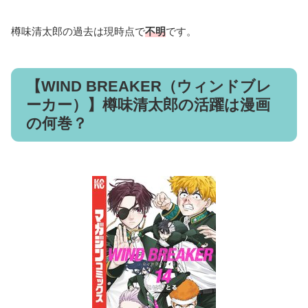
樽味清太郎の過去は現時点で
不明
です。
【WIND BREAKER（ウィンドブレ
ーカー）】樽味清太郎の活躍は漫画
の何巻？