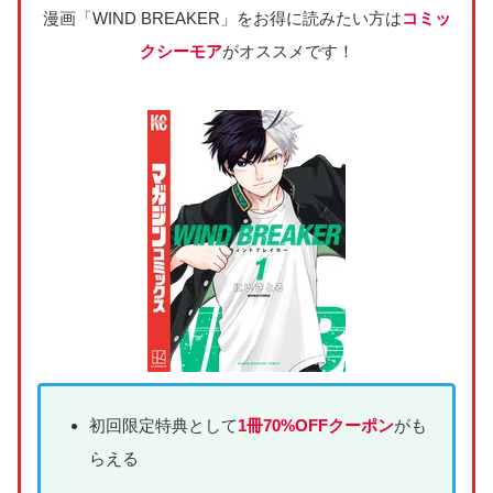
漫画「WIND BREAKER」をお得に読みたい方は
コミッ
クシーモア
がオススメです！
初回限定特典として
1冊70%OFFクーポン
がも
らえる