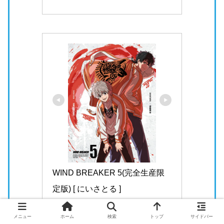
Amazonで見る
メニュー
ホーム
検索
トップ
サイドバー
WIND BREAKER 2(完全生産限