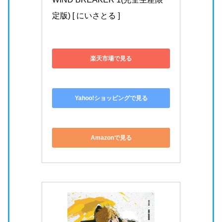
※期間によってクーポン内容に変動がある場合があります。
最新情報は公式サイトにてご確認ください
あわせて読みたい
▶
【WIND BREAKER】漫画を全巻無料で読めるサービス
は？おすすめを比較調査！