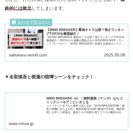
【WIND BREAKER（ウィンドブレ
ーカー）】名取慎吾の強さは？