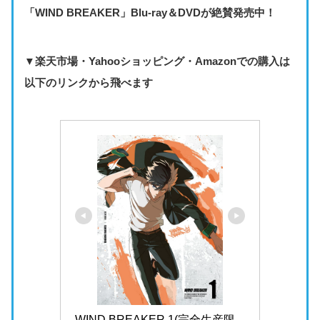
72000ptを獲得（
28000ptお得
）
漫画「WIND BREAKER」が気になる方は、ぜひこの機会にコ
ミックシーモアでお得に楽しみましょう！
WIND BREAKERをコミックシーモアで読む
※本ページの情報は2026年1月時点のものです