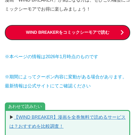
【WIND BREAKER（ウィンドブレ
ーカー）】名取慎吾の活躍は漫画の
何巻？
名取慎吾は単行本6巻から登場しているキャラクターで、7巻