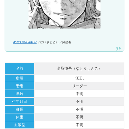
目次
【WIND BREAKER（ウィンドブレ
ーカー）】名取慎吾とは？
プロフィール