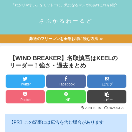
「わかりやすい」をモットーに、気になるマンガのあれこれを紹介！
さぶかるわーるど
葬送のフリーレンを全巻お得に読む方法 ≫
【WIND BREAKER】名取慎吾はKEELの
リーダー！強さ・過去まとめ
Twitter
Facebook
はてブ
Pocket
LINE
コピー
2024.10.15
2024.03.22
【PR】この記事には広告を含む場合があります