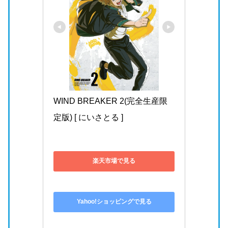
【WIND BREAKER（ウィンドブレ
ーカー）】名取慎吾とは？まとめ！