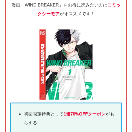
漫画「WIND BREAKER」をお得に読みたい方は
コミッ
クシーモア
がオススメです！
初回限定特典として
1冊70%OFFクーポン
がも
らえる