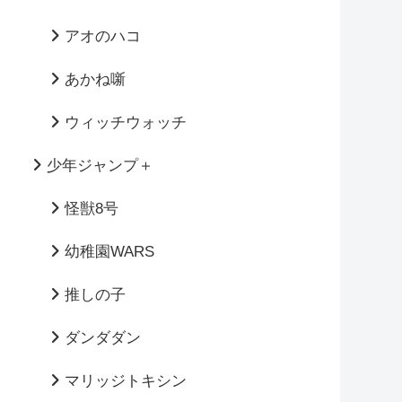
アオのハコ
あかね噺
ウィッチウォッチ
少年ジャンプ＋
怪獣8号
幼稚園WARS
推しの子
ダンダダン
マリッジトキシン