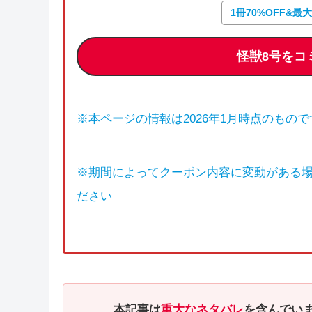
1冊70%OFF&最
怪獣8号をコ
※本ページの情報は2026年1月時点のもので
※期間によってクーポン内容に変動がある
ださい
本記事は
重大なネタバレ
を含んでい