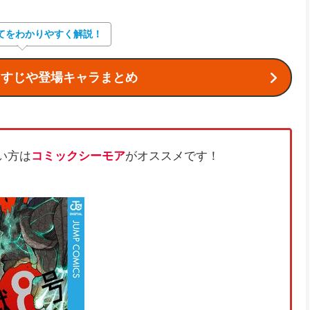
てをわかりやすく解説！
らすじや登場キャラまとめ
い方は
コミックシーモア
がオススメです！