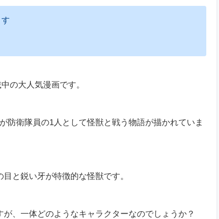
ます
連載中の大人気漫画です。
が防衛隊員の1人として怪獣と戦う物語が描かれていま
の目と鋭い牙が特徴的な怪獣です。
すが、一体どのようなキャラクターなのでしょうか？