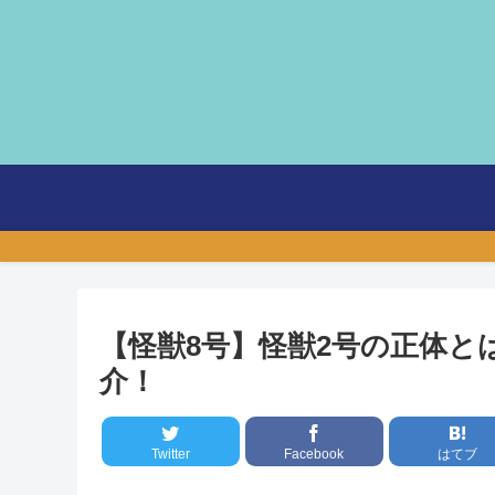
【怪獣8号】怪獣2号の正体と
介！
Twitter
Facebook
はてブ