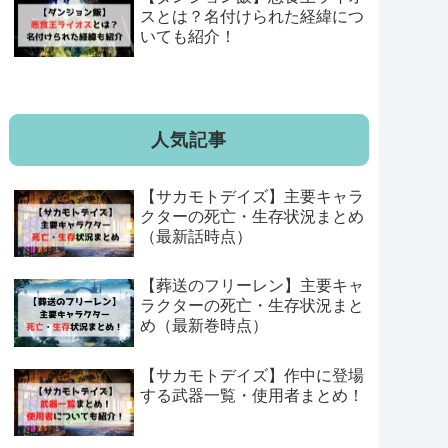
スとは？名付けられた経緯につ
いても紹介！
人気記事
【サカモトデイズ】主要キャラ
クターの死亡・生存状況まとめ
（最新話時点）
【葬送のフリーレン】主要キャ
ラクターの死亡・生存状況まと
め（最新巻時点）
【サカモトデイズ】作中に登場
する武器一覧・使用者まとめ！