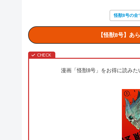
怪獣8号の全
【怪獣8号】あ
漫画「怪獣8号」をお得に読みた