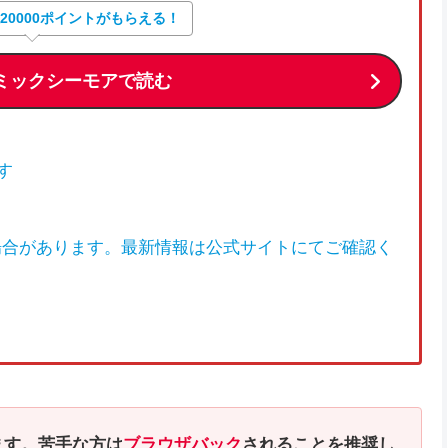
大20000ポイントがもらえる！
ミックシーモアで読む
す
場合があります。最新情報は公式サイトにてご確認く
ます。苦手な方は
ブラウザバック
されることを推奨し