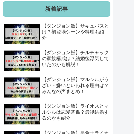
新着記事
【ダンジョン飯】サキュバスと
は？初登場シーンや料理も紹
介！
【ダンジョン飯】チルチャック
の家族構成は？結婚後浮気して
いたのかも解説！
【ダンジョン飯】マルシルがう
ざい・嫌いといわれる理由は？
みんなの声まとめ！
【ダンジョン飯】ライオスとマ
ルシルは恋愛関係？最後結婚す
るのかも紹介！
【ダンジョン飯】悪食王ライオ