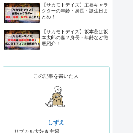
【サカモトデイズ】主要キャラ
クターの年齢・身長・誕生日ま
とめ！
【サカモトデイズ】坂本葵は坂
本太郎の妻？身長・年齢など徹
底紹介！
この記事を書いた人
しずえ
サブカル大好き主婦