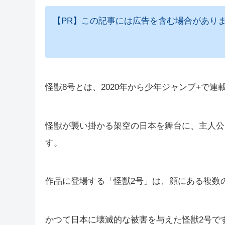
【PR】この記事には広告を含む場合があり
怪獣8号とは、2020年から少年ジャンプ+で
怪獣が襲い掛かる架空の日本を舞台に、主人公
す。
作品に登場する「怪獣2号」は、顔にある複数
かつて日本に壊滅的な被害を与えた怪獣2号で