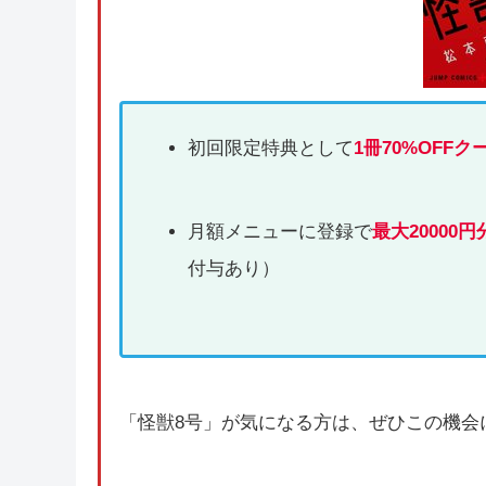
初回限定特典として
1冊70%OFFク
月額メニューに登録で
最大20000円
付与あり）
「怪獣8号」が気になる方は、ぜひこの機会