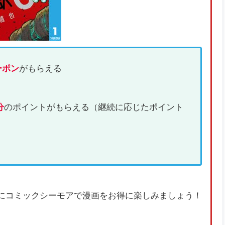
ーポン
がもらえる
分
のポイントがもらえる（継続に応じたポイント
にコミックシーモアで漫画をお得に楽しみましょう！