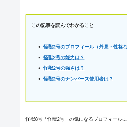
この記事を読んでわかること
怪獣2号のプロフィール（外見・性格
怪獣2号の能力は？
怪獣2号
の強さは？
怪獣2号のナンバーズ使用者は？
怪獣8号「怪獣2号」の気になるプロフィール