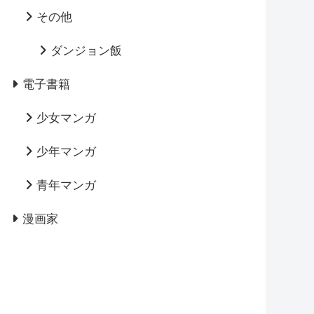
その他
ダンジョン飯
電子書籍
少女マンガ
少年マンガ
青年マンガ
漫画家