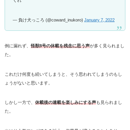
くれ
— 負け犬っころ (@coward_inukoro)
January 7, 2022
例に漏れず、
怪獣8号の休載を残念に思う声
が多く見られまし
た。
これだけ何度も続いてしまうと、そう思われてしまうのもし
ょうがないと思います。
しかし一方で、
休載後の連載を楽しみにする声
も見られまし
た。