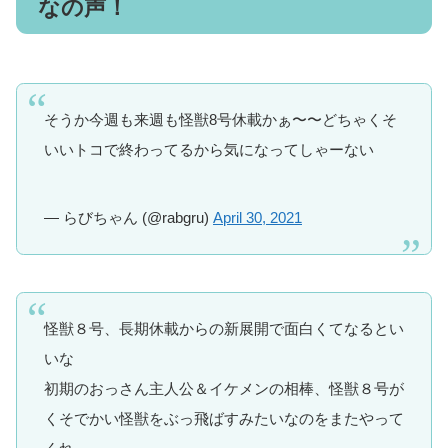
なの声！
そうか今週も来週も怪獣8号休載かぁ〜〜どちゃくそ
いいトコで終わってるから気になってしゃーない
— らびちゃん (@rabgru)
April 30, 2021
怪獣８号、長期休載からの新展開で面白くてなるとい
いな
初期のおっさん主人公＆イケメンの相棒、怪獣８号が
くそでかい怪獣をぶっ飛ばすみたいなのをまたやって