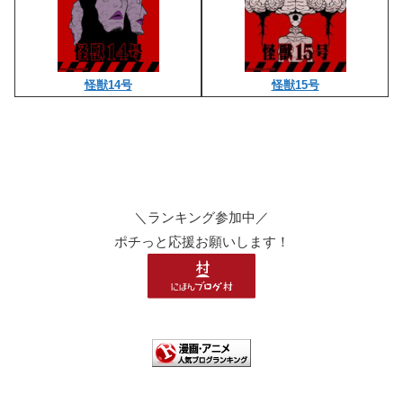
怪獣14号
怪獣15号
＼ランキング参加中／
ポチっと応援お願いします！