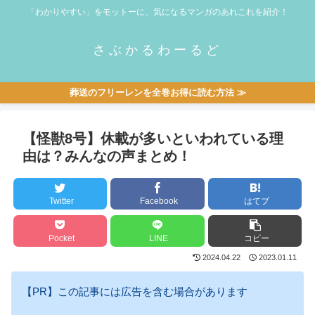
「わかりやすい」をモットーに、気になるマンガのあれこれを紹介！
さぶかるわーるど
葬送のフリーレンを全巻お得に読む方法 ≫
【怪獣8号】休載が多いといわれている理
由は？みんなの声まとめ！
Twitter
Facebook
はてブ
Pocket
LINE
コピー
2024.04.22
2023.01.11
【PR】この記事には広告を含む場合があります