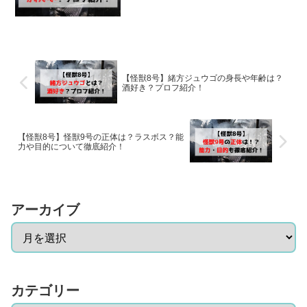
【怪獣8号】緒方ジュウゴの身長や年齢は？
酒好き？プロフ紹介！
【怪獣8号】怪獣9号の正体は？ラスボス？能
力や目的について徹底紹介！
アーカイブ
カテゴリー