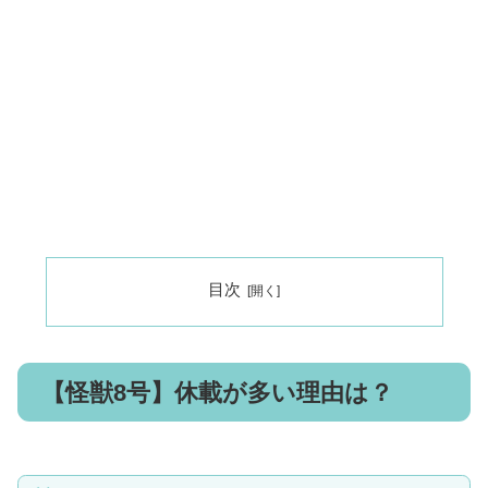
目次
【怪獣8号】休載が多い理由は？