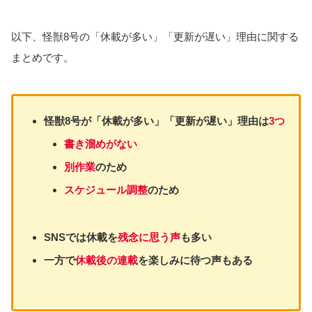
以下、怪獣8号の「休載が多い」「更新が遅い」理由に関する
まとめです。
怪獣8号が「休載が多い」「更新が遅い」理由は
3つ
書き溜めがない
別作業
のため
スケジュール調整
のため
SNSでは休載を
残念に思う声
も多い
一方で
休載後の連載
を楽しみに待つ声もある