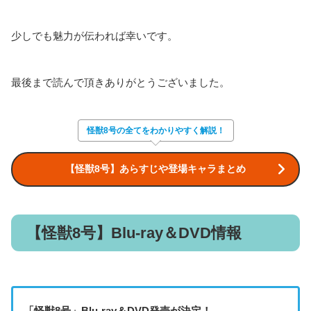
少しでも魅力が伝われば幸いです。
最後まで読んで頂きありがとうございました。
怪獣8号の全てをわかりやすく解説！
【怪獣8号】あらすじや登場キャラまとめ
【怪獣8号】Blu-ray＆DVD情報
「
怪獣8号
」Blu-ray＆DVD発売が決定！