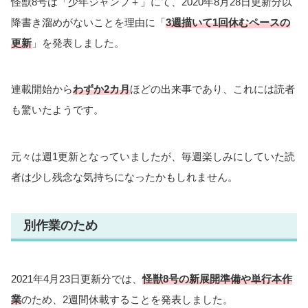
怪獣8号は「少年ジャンプ＋」にて、2020年8月28日更新分以
降書き溜めがないことを理由に「
3週描いて1回休むペースの
更新
」を発表しました。
連載開始から
わずか2カ月
ほどの出来事であり、これには読者
も驚いたようです。
元々は週1更新となっていましたが、毎週楽しみにしていた読
者は少し残念な気持ちになったかもしれません。
別作業のため
2021年4月23日更新分では、
怪獣8号の新展開準備や単行本作
業
のため、2週間休載することを発表しました。