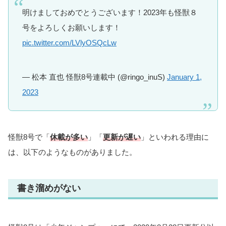
明けましておめでとうございます！2023年も怪獣８
号をよろしくお願いします！
pic.twitter.com/LVlyOSQcLw
— 松本 直也 怪獣8号連載中 (@ringo_inuS)
January 1,
2023
怪獣8号で「
休載が多い
」「
更新が遅い
」といわれる理由に
は、以下のようなものがありました。
書き溜めがない