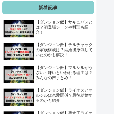
新着記事
【ダンジョン飯】サキュバスと
は？初登場シーンや料理も紹
介！
【ダンジョン飯】チルチャック
の家族構成は？結婚後浮気して
いたのかも解説！
【ダンジョン飯】マルシルがう
ざい・嫌いといわれる理由は？
みんなの声まとめ！
【ダンジョン飯】ライオスとマ
ルシルは恋愛関係？最後結婚す
るのかも紹介！
【ダンジョン飯】悪食王ライオ