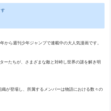
ます
20年から週刊少年ジャンプで連載中の大人気漫画です。
ターたちが、さまざまな敵と対峙し世界の謎を解き明
る組織が登場し、所属するメンバーは物語における数々の