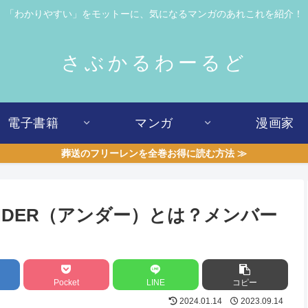
「わかりやすい」をモットーに、気になるマンガのあれこれを紹介！
さぶかるわーるど
電子書籍
マンガ
漫画家
葬送のフリーレンを全巻お得に読む方法 ≫
DER（アンダー）とは？メンバー
Pocket
LINE
コピー
2024.01.14
2023.09.14