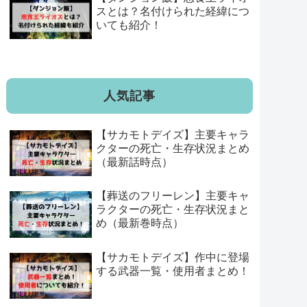
スとは？名付けられた経緯につ
いても紹介！
人気記事
【サカモトデイズ】主要キャラ
クターの死亡・生存状況まとめ
（最新話時点）
【葬送のフリーレン】主要キャ
ラクターの死亡・生存状況まと
め（最新巻時点）
【サカモトデイズ】作中に登場
する武器一覧・使用者まとめ！