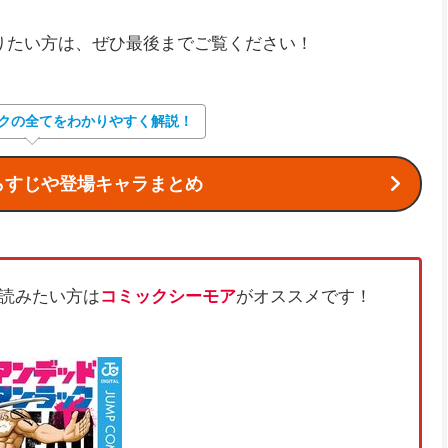
知りたい方は、ぜひ最後までご覧ください！
クの全てをわかりやすく解説！
らすじや登場キャラまとめ
読みたい方は
コミックシーモア
がオススメです！