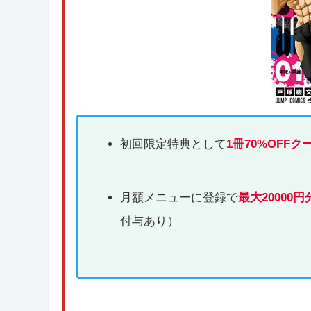
初回限定特典として
1冊70%OFFク
月額メニューに登録で
最大20000円
付与あり）