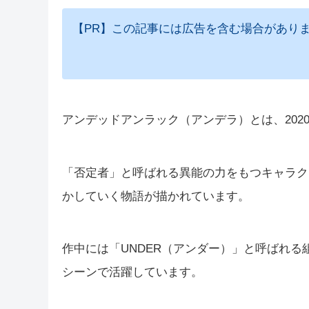
【PR】この記事には広告を含む場合があり
アンデッドアンラック（アンデラ）とは、20
「否定者」と呼ばれる異能の力をもつキャラク
かしていく物語が描かれています。
作中には「UNDER（アンダー）」と呼ばれ
シーンで活躍しています。