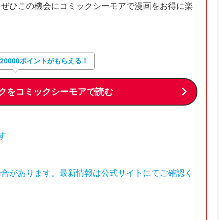
、ぜひこの機会にコミックシーモアで漫画をお得に楽
大20000ポイントがもらえる！
クをコミックシーモアで読む
す
場合があります。最新情報は公式サイトにてご確認く