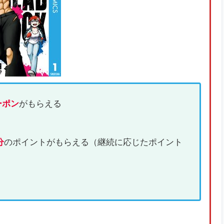
ーポン
がもらえる
分
のポイントがもらえる（継続に応じたポイント