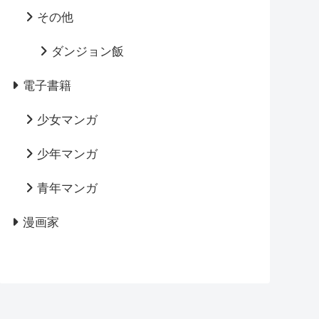
その他
ダンジョン飯
電子書籍
少女マンガ
少年マンガ
青年マンガ
漫画家