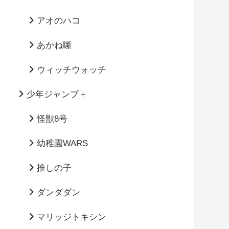
アオのハコ
あかね噺
ウィッチウォッチ
少年ジャンプ＋
怪獣8号
幼稚園WARS
推しの子
ダンダダン
マリッジトキシン