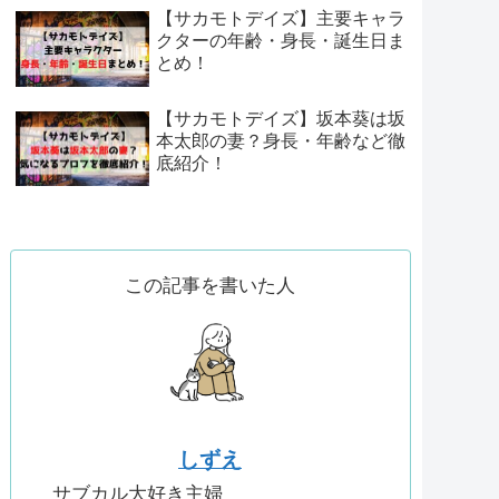
【サカモトデイズ】主要キャラ
クターの年齢・身長・誕生日ま
とめ！
【サカモトデイズ】坂本葵は坂
本太郎の妻？身長・年齢など徹
底紹介！
この記事を書いた人
しずえ
サブカル大好き主婦