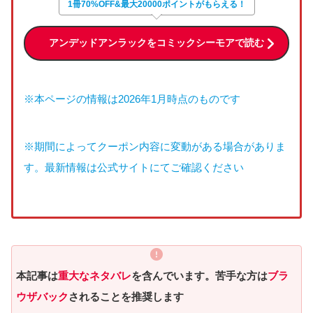
1冊70%OFF&最大20000ポイントがもらえる！
アンデッドアンラックをコミックシーモアで読む
※本ページの情報は2026年1月時点のものです
※期間によってクーポン内容に変動がある場合がありま
す。最新情報は公式サイトにてご確認ください
本記事は
重大なネタバレ
を含んでいます。苦手な方は
ブラ
ウザバック
されることを推奨します