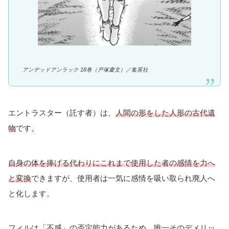
アンデッドアンラック 18巻（戸塚慶文）／集英社
エントラスター（託す者）は、
人間の形をした人形の古代遺
物
です。
自身の体を捧げる代わりにこれまで使用した者の感情を力へ
と変換
できますが、使用者は一気に感情を吸い取られ廃人へ
と化します。
フィルは「不感」の否定能力があるため、唯一そのデメリッ