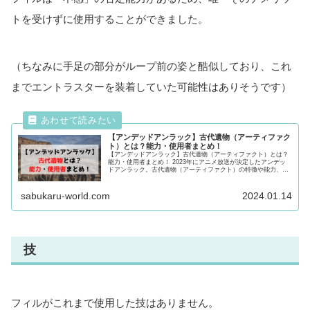
トを受けずに使用することができました。
（ちなみに手足の部分がループ前の姿と酷似しており、これ
までエントラスターを装着していた可能性はありそうです）
【アンデッドアンラック】古代遺物（アーティファク
ト）とは？能力・使用者まとめ！
【アンデッドアンラック】古代遺物（アーティファクト）とは？
能力・使用者まとめ！ 2023年にアニメ放送が決定したアンデッ
ドアンラック。古代遺物（アーティファクト）の特徴や能力、そ
れぞれの古代遺物の使用者についても徹底紹介！気になる方は必
見です！
sabukaru-world.com
2024.01.14
技
フィルがこれまで使用した技はありません。