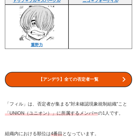
トップ＝ブル＝スパークル
ニコ＝フォーゲイル
重野力
【アンデラ】全ての否定者一覧
「フィル」は、否定者が集まる”対未確認現象統制組織”こと
「UNION（ユニオン）」に所属するメンバー
の1人です。
組織内における順位は
4番目
となっています。