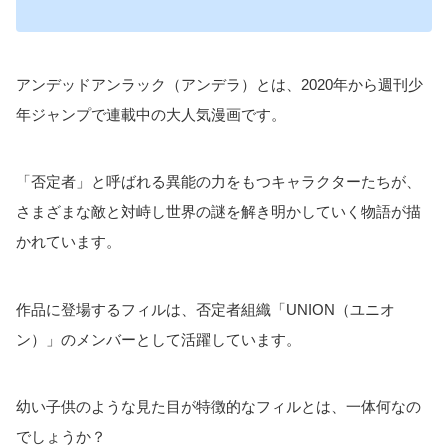
アンデッドアンラック（アンデラ）とは、2020年から週刊少
年ジャンプで連載中の大人気漫画です。
「否定者」と呼ばれる異能の力をもつキャラクターたちが、
さまざまな敵と対峙し世界の謎を解き明かしていく物語が描
かれています。
作品に登場するフィルは、否定者組織「UNION（ユニオ
ン）」のメンバーとして活躍しています。
幼い子供のような見た目が特徴的なフィルとは、一体何なの
でしょうか？