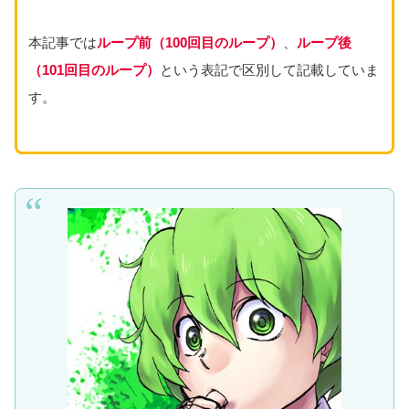
本記事では
ループ前
（100回目のループ）
、
ループ後
（101回目のループ）
という表記で区別して記載していま
す。