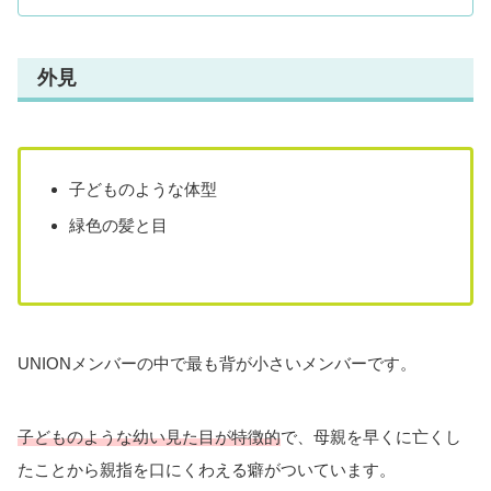
外見
子どものような体型
緑色の髪と目
UNIONメンバーの中で最も背が小さいメンバーです。
子どものような幼い見た目が特徴的
で、母親を早くに亡くし
たことから親指を口にくわえる癖がついています。