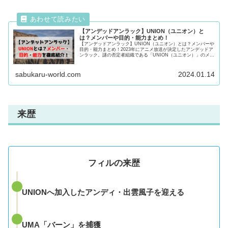
【アンデッドアンラック】UNION（ユニオン）と
は？メンバーや目的・能力まとめ！
【アンデッドアンラック】UNION（ユニオン）とは？メンバーや
目的・能力まとめ！2023年にアニメ放送が決定したアンデッドア
ンラック。謎の否定者組織である「UNION（ユニオン）」のメン
バーや能力・目的について紹介！気になる方は最後まで必見で
す！
sabukaru-world.com
2024.01.14
来歴
フィルの来歴
UNIONへ加入したアンディ・出雲風子を迎える
UMA「バーン」を捕獲