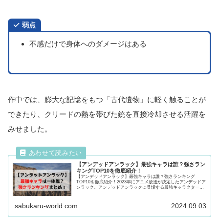
弱点
不感だけで身体へのダメージはある
作中では、膨大な記憶をもつ「古代遺物」に軽く触ることが
できたり、クリードの熱を帯びた銃を直接冷却させる活躍を
みせました。
【アンデッドアンラック】最強キャラは誰？強さラン
キングTOP10を徹底紹介！
【アンデッドアンラック】最強キャラは誰？強さランキング
TOP10を徹底紹介！2023年にアニメ放送が決定したアンデッドア
ンラック。アンデッドアンラックに登場する最強キャラクターは
一体誰？気になる強さをランキング形式で徹底紹介！気になる方
は必見です！
sabukaru-world.com
2024.09.03