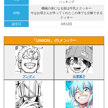
ハッキング
機械の体になる前は牛乳とクッキー
好物
今はお母さんが作ってくれたこの体でも分解できる
クッキー
誕生日
4月12日
「UNION」のメンバー
アンディ
出雲風子