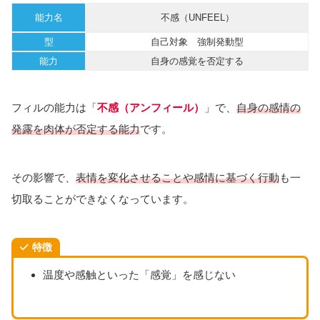
能力名
不感（UNFEEL）
型
自己対象 強制発動型
能力
自身の感覚を否定する
フィルの能力は「
不感（アンフィール）
」で、
自身の感情の
発露を肉体が否定する能力
です。
その影響で、
表情を変化させることや感情に基づく行動
も一
切取ることができなくなっています。
特徴
温度や感触といった「感覚」を感じない