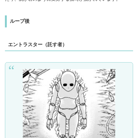
ループ後
エントラスター（託す者）