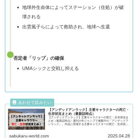
地球外生命体によってステーション（住処）が破
壊される
出雲風子らによって救助され、地球へ生還
否定者「リップ」の確保
UMAシックと交戦し抑える
【アンデッドアンラック】主要キャラクターの死亡・
生存状況まとめ（最新話時点）
【アンデッドアンラック】主要キャラクターの死亡・生存状況ま
とめ（最新話時点）週刊少年ジャンプで連載中の「アンデッドア
ンラック」。作品に登場する主要キャラクターの死亡・生存状況
を徹底調査！気になるキャラクターの動向が気になる方は最後ま
で必見です！
sabukaru-world.com
2025.04.28