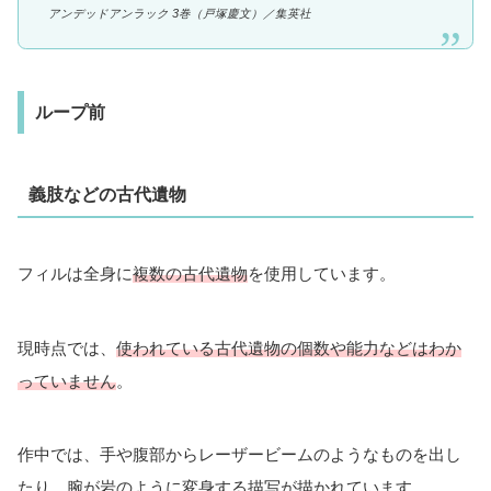
アンデッドアンラック 3巻（戸塚慶文）／集英社
ループ前
義肢などの古代遺物
フィルは全身に
複数の古代遺物
を使用しています。
現時点では、
使われている
古代遺物の個数や能力などはわか
っていません
。
作中では、手や腹部からレーザービームのようなものを出し
たり、腕が岩のように変身する描写が描かれています。