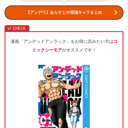
【アンデラ】あらすじや登場キャラまとめ
漫画「アンデッドアンラック」をお得に読みたい方は
コ
ミックシーモア
がオススメです！