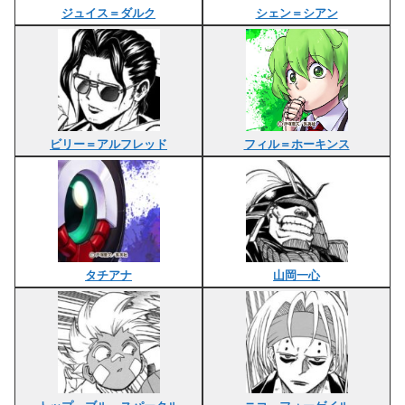
ジュイス＝ダルク
シェン＝シアン
ビリー＝アルフレッド
フィル＝ホーキンス
タチアナ
山岡一心