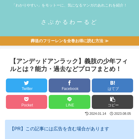
「わかりやすい」をモットーに、気になるマンガのあれこれを紹介！
さぶかるわーるど
葬送のフリーレンを全巻お得に読む方法 ≫
【アンデッドアンラック】義肢の少年フィ
ルとは？能力・過去などプロフまとめ！
Twitter
Facebook
はてブ
Pocket
LINE
コピー
2024.01.14
2023.08.05
【PR】この記事には広告を含む場合があります