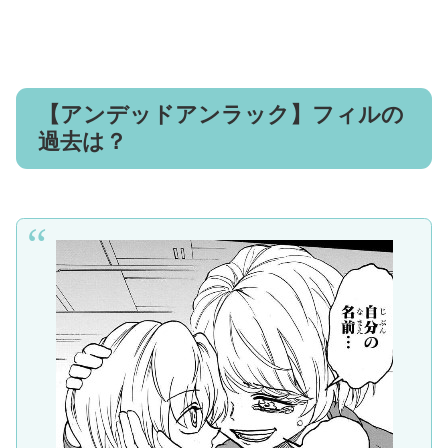
【アンデッドアンラック】フィルの
過去は？