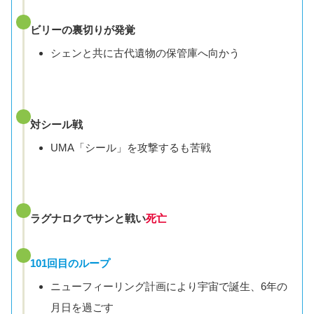
ビリーの裏切りが発覚
シェンと共に古代遺物の保管庫へ向かう
対シール戦
UMA「シール」を攻撃するも苦戦
ラグナロクでサンと戦い
死亡
101回目のループ
ニューフィーリング計画により宇宙で誕生、6年の
月日を過ごす