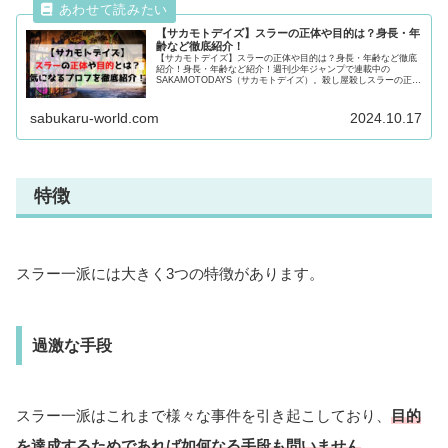
【サカモトデイズ】スラーの正体や目的は？身長・年
齢など徹底紹介！
【サカモトデイズ】スラーの正体や目的は？身長・年齢など徹底
紹介！身長・年齢など紹介！週刊少年ジャンプで連載中の
SAKAMOTODAYS（サカモトデイズ）。殺し屋殺しスラーの正体
や目的とは？気になるプロフや強さ・過去を紹介！気になる方は
必見！
sabukaru-world.com
2024.10.17
特徴
スラー一派には大きく3つの特徴があります。
過激な手段
スラー一派はこれまで様々な事件を引き起こしており、
目的
を達成するためであれば如何なる手段も問いません
。