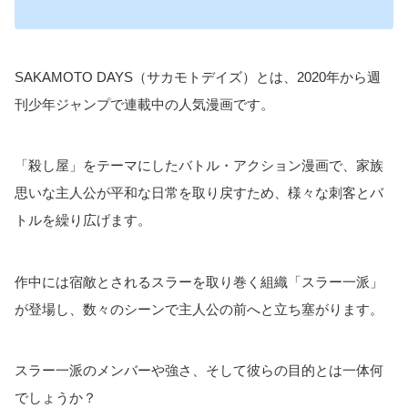
SAKAMOTO DAYS（サカモトデイズ）とは、2020年から週
刊少年ジャンプで連載中の人気漫画です。
「殺し屋」をテーマにしたバトル・アクション漫画で、家族
思いな主人公が平和な日常を取り戻すため、様々な刺客とバ
トルを繰り広げます。
作中には宿敵とされるスラーを取り巻く組織「スラー一派」
が登場し、数々のシーンで主人公の前へと立ち塞がります。
スラー一派のメンバーや強さ、そして彼らの目的とは一体何
でしょうか？