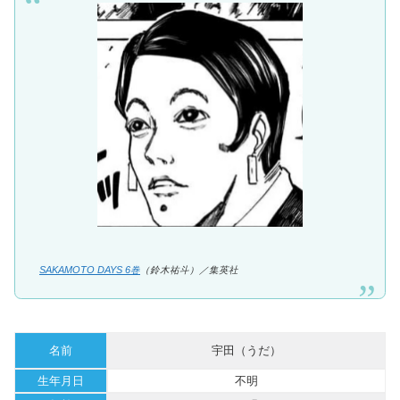
SAKAMOTO DAYS 6巻
（鈴木祐斗）／集英社
名前
宇田（うだ）
生年月日
不明