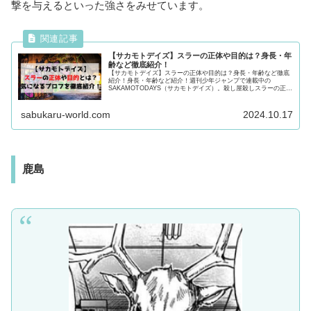
撃を与えるといった強さをみせています。
【サカモトデイズ】スラーの正体や目的は？身長・年
齢など徹底紹介！
【サカモトデイズ】スラーの正体や目的は？身長・年齢など徹底
紹介！身長・年齢など紹介！週刊少年ジャンプで連載中の
SAKAMOTODAYS（サカモトデイズ）。殺し屋殺しスラーの正体
や目的とは？気になるプロフや強さ・過去を紹介！気になる方は
必見！
sabukaru-world.com
2024.10.17
鹿島