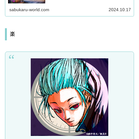
とは？気になるプロフや強さ・過去を紹介！気になる方は必見！
sabukaru-world.com
2024.10.17
楽