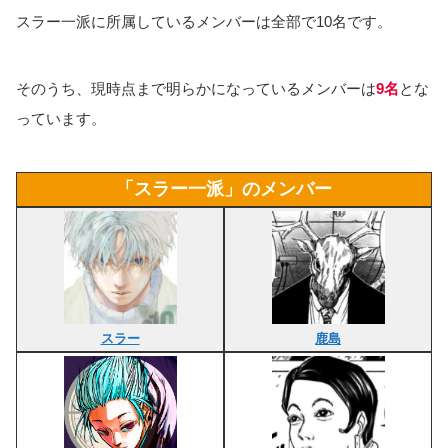
スラー一派に所属しているメンバーは全部で10名です。
そのうち、現時点まで明らかになっているメンバーは
9名
とな
っています。
「スラー一派」のメンバー
スラー
鹿島