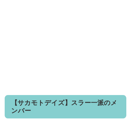
【サカモトデイズ】スラー一派のメ
ンバー