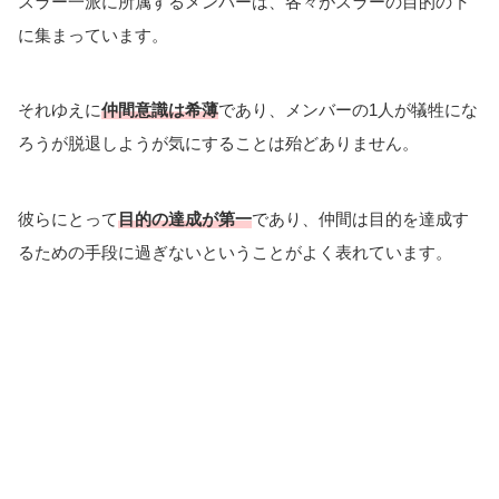
スラー一派に所属するメンバーは、各々がスラーの目的の下
に集まっています。
それゆえに
仲間意識は希薄
であり、メンバーの1人が犠牲にな
ろうが脱退しようが気にすることは殆どありません。
彼らにとって
目的の達成が第一
であり、仲間は目的を達成す
るための手段に過ぎないということがよく表れています。