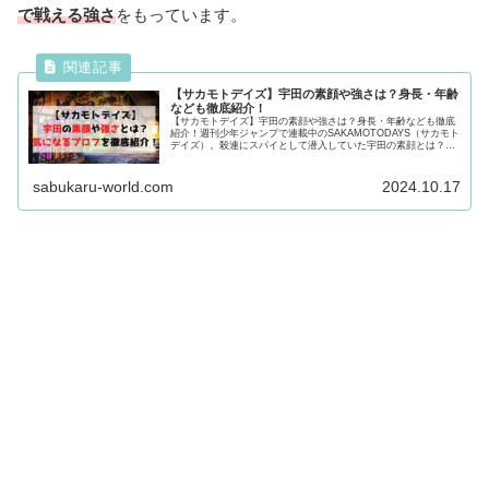
で戦える強さ
をもっています。
【サカモトデイズ】宇田の素顔や強さは？身長・年齢
なども徹底紹介！
【サカモトデイズ】宇田の素顔や強さは？身長・年齢なども徹底
紹介！週刊少年ジャンプで連載中のSAKAMOTODAYS（サカモト
デイズ）。殺連にスパイとして潜入していた宇田の素顔とは？気
になるプロフや強さ・過去を紹介！気になる方は最後まで必見！
sabukaru-world.com
2024.10.17