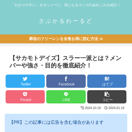
「わかりやすい」をモットーに、気になるマンガのあれこれを紹介！
さぶかるわーるど
葬送のフリーレンを全巻お得に読む方法 ≫
【サカモトデイズ】スラー一派とは？メン
バーや強さ・目的を徹底紹介！
Twitter
Facebook
はてブ
Pocket
LINE
コピー
2024.10.16
2024.01.10
【PR】この記事には広告を含む場合があります