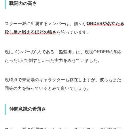
戦闘力の高さ
スラー一派に所属するメンバーは、個々が
ORDERや名立たる
殺し屋と戦えるほどの強さ
を誇っています。
現にメンバーの1人である「熊埜御」は、現役ORDERの豹を
たった1人で倒すといった実力をみせていました。
現時点で未登場のキャラクターも存在しますが、彼らもまた
同等の力を持っているとみて良いでしょう。
仲間意識の希薄さ