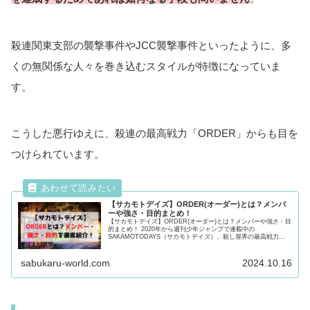
殺連関東支部の襲撃事件やJCC襲撃事件といったように、多
くの無関係な人々を巻き込むスタイルが特徴になっていま
す。
こうした悪行ゆえに、殺連の最高戦力「ORDER」からも目を
つけられています。
【サカモトデイズ】ORDER(オーダー)とは？メンバ
ーや強さ・目的まとめ！
【サカモトデイズ】ORDER(オーダー)とは？メンバーや強さ・目
的まとめ！ 2020年から週刊少年ジャンプで連載中の
SAKAMOTODAYS（サカモトデイズ）。殺し屋界の最高戦力
「ORDER」のメンバーや強さ・目的について紹介！気になる方
必見です！
sabukaru-world.com
2024.10.16