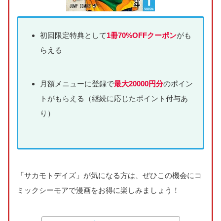
初回限定特典として
1冊70%OFFクーポン
がも
らえる
月額メニューに登録で
最大20000円分
のポイン
トがもらえる（継続に応じたポイント付与あ
り）
「サカモトデイズ」が気になる方は、ぜひこの機会にコ
ミックシーモアで漫画をお得に楽しみましょう！