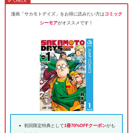
漫画「サカモトデイズ」をお得に読みたい方は
コミック
シーモア
がオススメです！
初回限定特典として
1冊70%OFFクーポン
がも