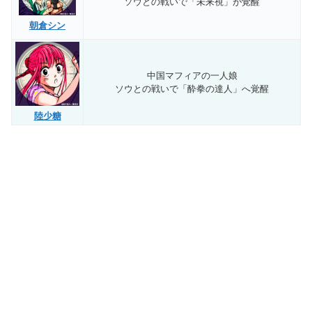
ソウとの戦いで「未来視」が覚醒
朝倉シン
中国マフィアの一人娘
ソウとの戦いで「酔拳の達人」へ覚醒
陸少糖