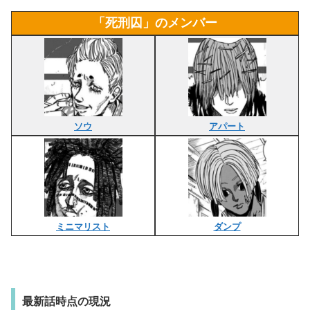
「死刑囚」のメンバー
ソウ
アパート
ミニマリスト
ダンプ
最新話時点の現況