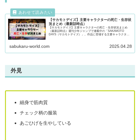
【サカモトデイズ】主要キャラクターの死亡・生存状
況まとめ（最新話時点）
【サカモトデイズ】主要キャラクターの死亡・生存状況まとめ
（最新話時点）週刊少年ジャンプで連載中の「SAKAMOTO
DAYS（サカモトデイズ）」。作品に登場する主要キャラクター
の死亡・生存状況を徹底調査！気になるキャラクターの動向が気
になる方必見！
sabukaru-world.com
2025.04.28
外見
細身で筋肉質
チェック柄の服装
あごひげを生やしている