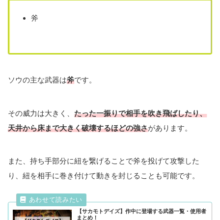
斧
ソウの主な武器は
斧
です。
その威力は大きく、
たった一振りで相手を吹き飛ばしたり、
天井から床まで大きく破壊するほどの強さ
があります。
また、持ち手部分に紐を繋げることで斧を投げて攻撃した
り、紐を相手に巻き付けて動きを封じることも可能です。
【サカモトデイズ】作中に登場する武器一覧・使用者
まとめ！