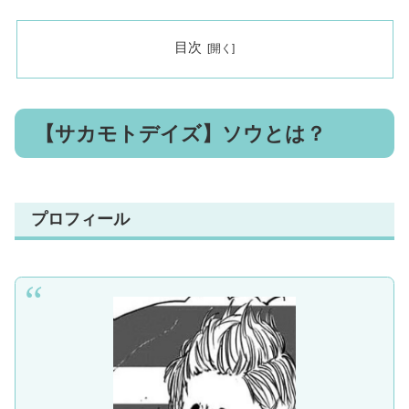
目次
【サカモトデイズ】ソウとは？
プロフィール