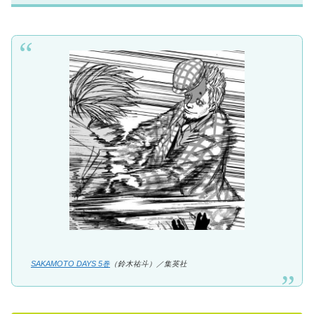
SAKAMOTO DAYS 5巻
（鈴木祐斗）／集英社