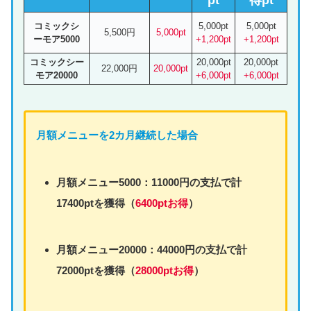
コミックシ
5,000pt
5,000pt
5,500円
5,000pt
ーモア5000
+1,200pt
+1,200pt
コミックシー
20,000pt
20,000pt
22,000円
20,000pt
モア20000
+6,000pt
+6,000pt
月額
メニュー
を2カ月継続した場合
月額
メニュー
5000：11000円の支払で計
17400ptを獲得（
6400ptお得
）
月額
メニュー
20000：44000円の支払で計
72000ptを獲得（
28000ptお得
）