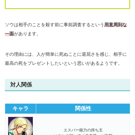
ソウは相手のことを殺す前に事前調査するという
用意周到な
一面
があります。
その理由には、人が簡単に死ぬことに退屈さを感じ、相手に
最高の死をプレゼントしたいという思いがあるようです。
対人関係
キャラ
関係性
エスパー能力の持ち主