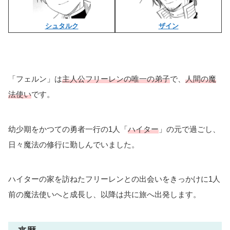
シュタルク
ザイン
「フェルン」は
主人公フリーレンの唯一の弟子
で、
人間の魔
法使い
です。
幼少期をかつての勇者一行の1人「
ハイター
」の元で過ごし、
日々魔法の修行に勤しんでいました。
ハイターの家を訪ねたフリーレンとの出会いをきっかけに1人
前の魔法使いへと成長し、以降は共に旅へ出発します。