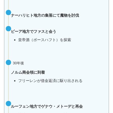
ナーハリヒト地方の集落にて魔物を討伐
ビーア地方でファスと会う
皇帝酒（ボースハフト）を探索
30年後
ノルム商会領に到着
フリーレンが借金返済に駆り出される
ルーフェン地方でゲナウ・メトーデと再会