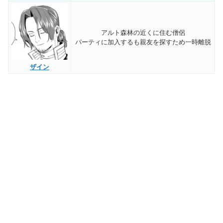
アルト森林の近くに住む僧侶
パーティに加入するも親友を探すため一時離脱
ザイン