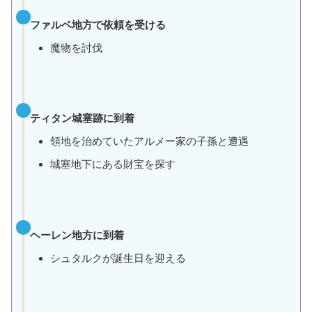
ファルベ地方で依頼を受ける
魔物を討伐
ティタン城塞跡に到着
領地を治めていたアルメー家の子孫と遭遇
城塞地下にある財宝を探す
ヘーレン地方に到着
シュタルクが誕生日を迎える