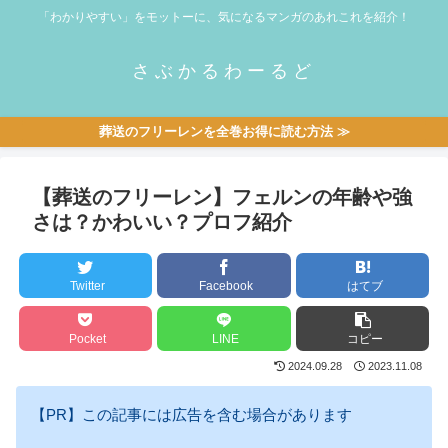
「わかりやすい」をモットーに、気になるマンガのあれこれを紹介！
さぶかるわーるど
葬送のフリーレンを全巻お得に読む方法 ≫
【葬送のフリーレン】フェルンの年齢や強
さは？かわいい？プロフ紹介
Twitter
Facebook
はてブ
Pocket
LINE
コピー
2024.09.28
2023.11.08
【PR】この記事には広告を含む場合があります