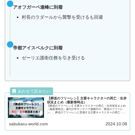
アオフガーベ連峰に到着
村長のラダールから襲撃を受けるも回避
帝都アイスベルクに到着
ゼーリエ護衛任務を引き受ける
【葬送のフリーレン】主要キャラクターの死亡・生存
状況まとめ（最新巻時点）
【葬送のフリーレン】主要キャラクターの死亡・生存状況まとめ
（最新巻時点）週刊少年サンデーで連載中の「葬送のフリーレ
ン」。葬送のフリーレンに登場する主要キャラクターの死亡・生
存状況を徹底調査！気になるキャラクターの動向が気になる方は
最後まで必見です！
sabukaru-world.com
2024.10.08