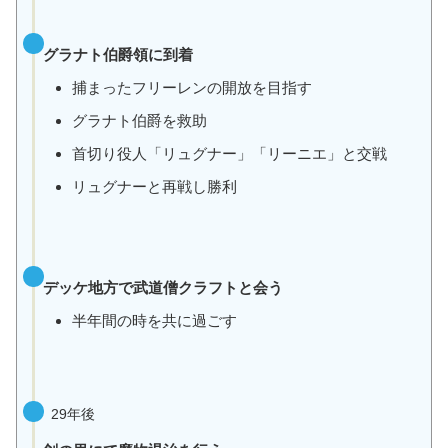
グラナト伯爵領に到着
捕まったフリーレンの開放を目指す
グラナト伯爵を救助
首切り役人「リュグナー」「リーニエ」と交戦
リュグナーと再戦し勝利
デッケ地方で武道僧クラフトと会う
半年間の時を共に過ごす
29年後