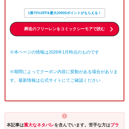
1冊70%OFF&最大20000ポイントがもらえる！
葬送のフリーレンをコミックシーモアで読む
※本ページの情報は2026年1月時点のものです
※期間によってクーポン内容に変動がある場合がありま
す。最新情報は公式サイトにてご確認ください
本記事は
重大なネタバレ
を含んでいます。苦手な方は
ブラ