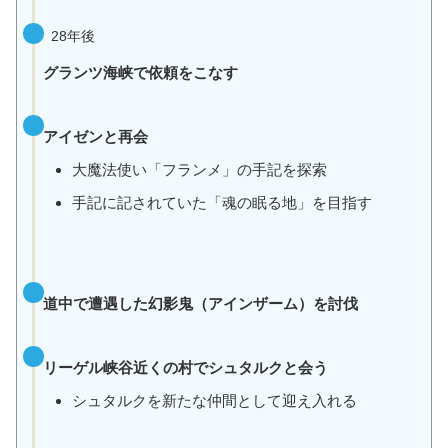
28年後
グランツ海峡で依頼をこなす
アイゼンと再会
大魔法使い「フランメ」の手記を探索
手記に記されていた「魂の眠る地」を目指す
道中で遭遇した幻影鬼（アインザーム）を討伐
リーゲル峡谷近くの村でシュタルクと会う
シュタルクを新たな仲間として迎え入れる