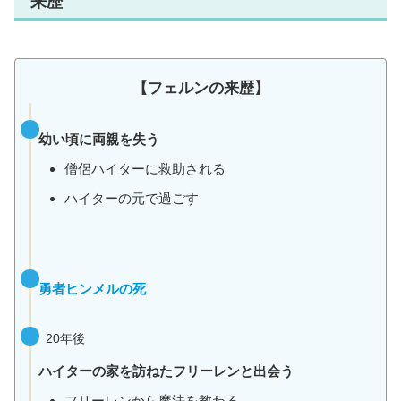
来歴
【フェルンの来歴】
幼い頃に両親を失う
僧侶ハイターに救助される
ハイターの元で過ごす
勇者ヒンメルの死
20年後
ハイターの家を訪ねたフリーレンと出会う
フリーレンから魔法を教わる