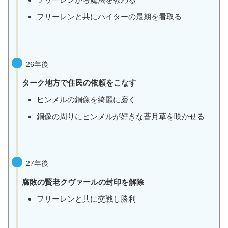
フリーレンと共にハイターの最期を看取る
26年後
ターク地方で住民の依頼をこなす
ヒンメルの銅像を綺麗に磨く
銅像の周りにヒンメルが好きな蒼月草を咲かせる
27年後
腐敗の賢老クヴァールの封印を解除
フリーレンと共に交戦し勝利