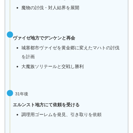
魔物の討伐・対人結界を展開
ヴァイゼ地方でデンケンと再会
城塞都市ヴァイゼを黄金郷に変えたマハトの討伐
を計画
大魔族ソリテールと交戦し勝利
31年後
エルンスト地方にて依頼を受ける
調理用ゴーレムを発見、引き取りを依頼