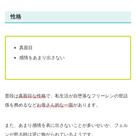
性格
真面目
感情をあまり出さない
普段は
真面目な性格
で、私生活が自堕落なフリーレンの世話
係を務めるなど
お母さん的な一面
があります。
また、あまり感情を表に出さないことが多いせいか、フェル
ンが怒る時は逆に怖がられているようです。