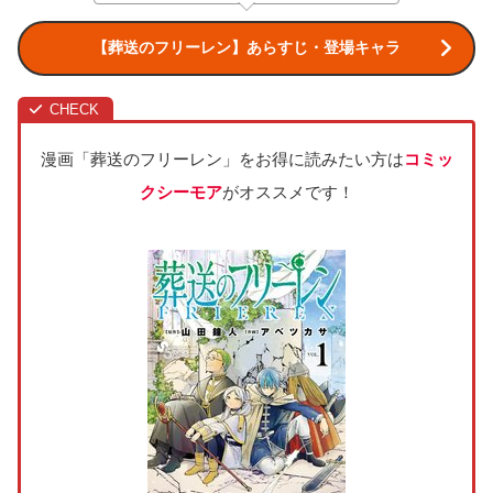
【葬送のフリーレン】あらすじ・登場キャラ
漫画「葬送のフリーレン」をお得に読みたい方は
コミッ
クシーモア
がオススメです！