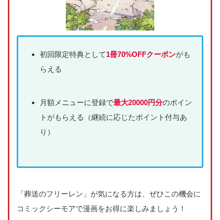
初回限定特典として
1冊70%OFFクーポン
がも
らえる
月額メニューに登録で
最大20000円分
のポイン
トがもらえる（継続に応じたポイント付与あ
り）
「葬送のフリーレン」が気になる方は、ぜひこの機会に
コミックシーモアで漫画をお得に楽しみましょう！