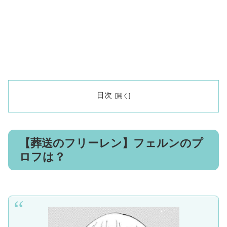
目次
【葬送のフリーレン】フェルンのプ
ロフは？