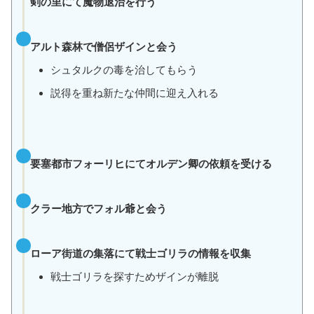
剣の里にて魔物退治を行う
アルト森林で僧侶ザインと会う
シュタルクの毒を治してもらう
説得を重ね新たな仲間に迎え入れる
要塞都市フォーリヒにてオルデン卿の依頼を受ける
クラー地方でフォル爺と会う
ローア街道の集落にて戦士ゴリラの情報を収集
戦士ゴリラを探すためザインが離脱