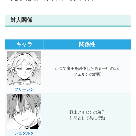
対人関係
キャラ
関係性
かつて魔王を討伐した勇者一行の1人
フェルンの師匠
フリーレン
戦士アイゼンの弟子
仲間として共に行動
シュタルク