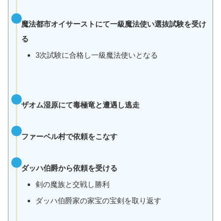
魔法都市オイサーストにて一級魔法使い選抜試験を受け
る
3次試験に合格し一級魔法使いとなる
ザオム湿原にて毒極竜と遭遇し逃走
ファーベル村で依頼をこなす
ダッハ伯爵から依頼を受ける
剣の魔族と交戦し勝利
ダッハ伯爵家の家宝の宝剣を取り返す