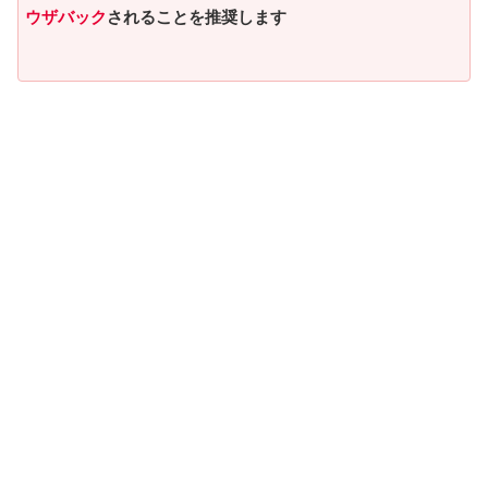
ウザバック
されることを推奨します