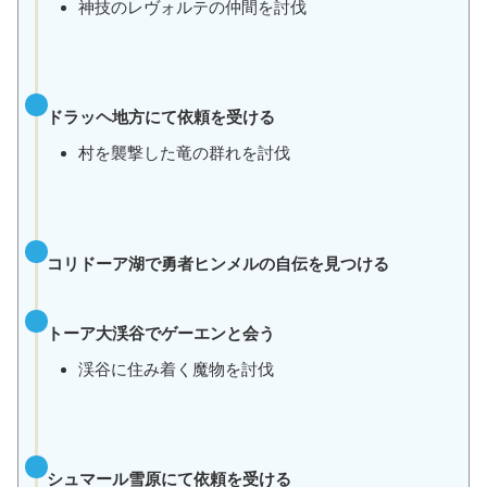
神技のレヴォルテの仲間を討伐
ドラッヘ地方にて依頼を受ける
村を襲撃した竜の群れを討伐
コリドーア湖で勇者ヒンメルの自伝を見つける
トーア大渓谷でゲーエンと会う
渓谷に住み着く魔物を討伐
シュマール雪原にて依頼を受ける