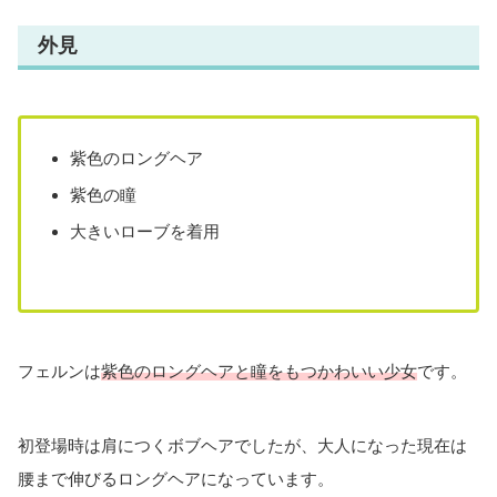
外見
紫色のロングヘア
紫色の瞳
大きいローブを着用
フェルンは
紫色のロングヘアと瞳をもつかわいい少女
です。
初登場時は肩につくボブヘアでしたが、大人になった現在は
腰まで伸びるロングヘアになっています。