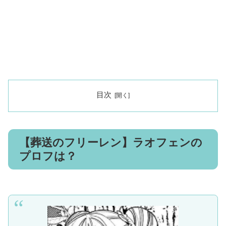
目次
【葬送のフリーレン】ラオフェンの
プロフは？