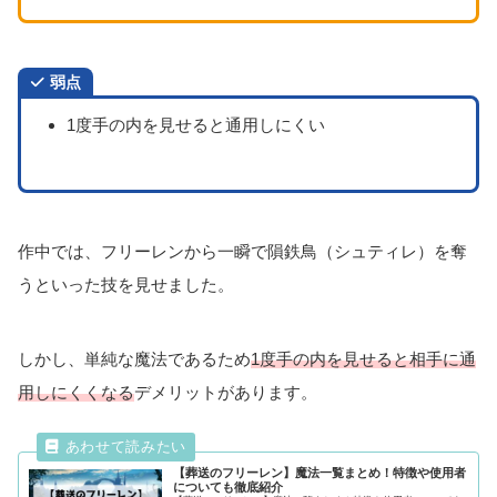
弱点
1度手の内を見せると通用しにくい
作中では、フリーレンから一瞬で隕鉄鳥（シュティレ）を奪
うといった技を見せました。
しかし、単純な魔法であるため
1度手の内を見せると相手に通
用しにくくなる
デメリットがあります。
【葬送のフリーレン】魔法一覧まとめ！特徴や使用者
についても徹底紹介