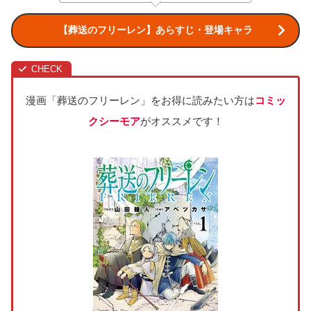
【葬送のフリーレン】あらすじ・登場キャラ
漫画「葬送のフリーレン」をお得に読みたい方は
コミッ
クシーモア
がオススメです！