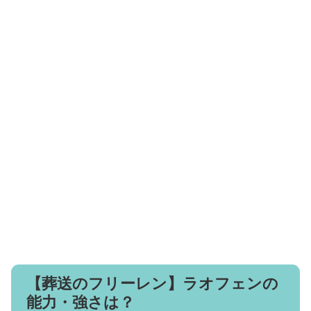
【葬送のフリーレン】ラオフェンの
能力・強さは？