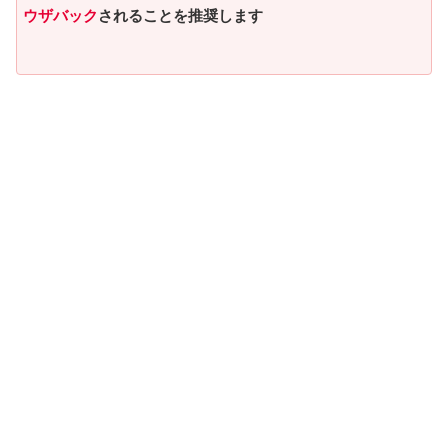
ウザバック
されることを推奨します