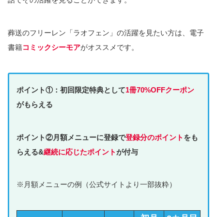
葬送のフリーレン「ラオフェン」の活躍を見たい方は、電子
書籍
コミックシーモア
がオススメです。
ポイント①：初回限定特典として
1冊70%OFFクーポン
がもらえる
ポイント②月額メニューに登録で
登録分のポイント
をも
らえる&
継続に応じたポイント
が付与
※月額メニューの例（公式サイトより一部抜粋）