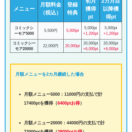
初月
2カ月目
月額料金
登録
メニュー
獲得
以降獲
（税込）
特典
pt
得pt
コミックシ
5,000pt
5,000pt
5,500円
5,000pt
ーモア5000
+1,200pt
+1,200pt
コミックシー
20,000pt
20,000pt
22,000円
20,000pt
モア20000
+6,000pt
+6,000pt
月額
メニュー
を2カ月継続した場合
月額
メニュー
5000：11000円の支払で計
17400ptを獲得（
6400ptお得
）
月額
メニュー
20000：44000円の支払で計
72000ptを獲得（
28000ptお得
）