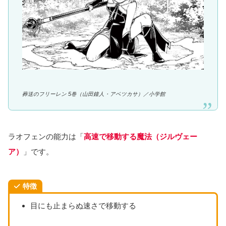
葬送のフリーレン 5巻（山田鐘人・アベツカサ）／
小学館
ラオフェンの能力は「
高速で移動する魔法（ジルヴェー
ア）
」です。
特徴
目にも止まらぬ速さで移動する