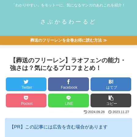
「わかりやすい」をモットーに、気になるマンガのあれこれを紹介！
さぶかるわーるど
葬送のフリーレンを全巻お得に読む方法 ≫
【葬送のフリーレン】ラオフェンの能力・
強さは？気になるプロフまとめ！
Twitter
Facebook
はてブ
Pocket
LINE
コピー
2024.09.28
2023.11.27
【PR】この記事には広告を含む場合があります