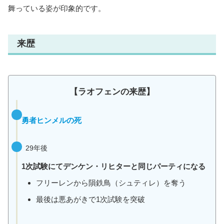
舞っている姿が印象的です。
来歴
【ラオフェンの来歴】
勇者ヒンメルの死
29年後
1次試験にてデンケン・リヒターと同じパーティになる
フリーレンから隕鉄鳥（シュティレ）を奪う
最後は悪あがきで1次試験を突破