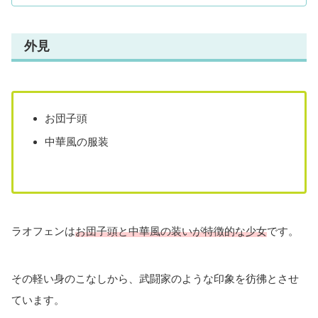
外見
お団子頭
中華風の服装
ラオフェンは
お団子頭と中華風の装いが特徴的な少女
です。
その軽い身のこなしから、武闘家のような印象を彷彿とさせ
ています。