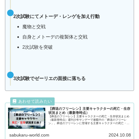
2次試験にてメトーデ・レンゲを加え行動
魔物と交戦
自身とメトーデの複製体と交戦
2次試験を突破
3次試験でゼーリエの面接に落ちる
【葬送のフリーレン】主要キャラクターの死亡・生存
状況まとめ（最新巻時点）
【葬送のフリーレン】主要キャラクターの死亡・生存状況まとめ
（最新巻時点）週刊少年サンデーで連載中の「葬送のフリーレ
ン」。葬送のフリーレンに登場する主要キャラクターの死亡・生
存状況を徹底調査！気になるキャラクターの動向が気になる方は
最後まで必見です！
sabukaru-world.com
2024.10.08