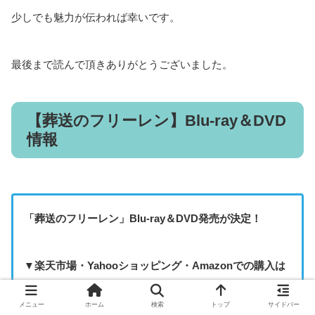
少しでも魅力が伝われば幸いです。
最後まで読んで頂きありがとうございました。
【葬送のフリーレン】Blu-ray＆DVD
情報
「
葬送のフリーレン
」Blu-ray＆DVD発売が決定！
▼楽天市場・Yahooショッピング・Amazonでの購入は
以下のリンクから飛べます
メニュー
ホーム
検索
トップ
サイドバー