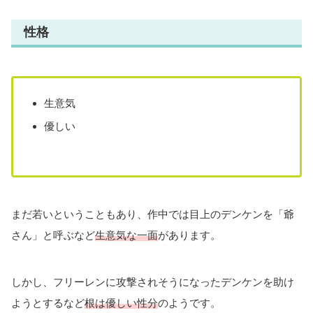
性格
生意気
優しい
まだ若いということもあり、作中では目上のデンケンを「爺
さん」と呼ぶなど
生意気な一面
があります。
しかし、フリーレンに攻撃されそうになったデンケンを助け
ようとするなど
根は優しい性分
のようです。