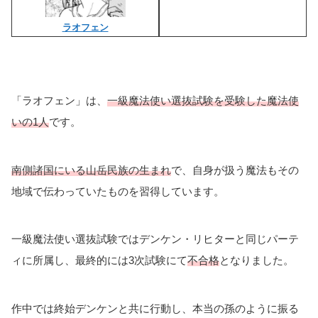
ラオフェン
「ラオフェン」は、
一級魔法使い選抜試験を受験した魔法使
いの1人
です。
南側諸国にいる山岳民族の生まれ
で、自身が扱う魔法もその
地域で伝わっていたものを習得しています。
一級魔法使い選抜試験ではデンケン・リヒターと同じパーテ
ィに所属し、最終的には3次試験にて
不合格
となりました。
作中では終始デンケンと共に行動し、本当の孫のように振る