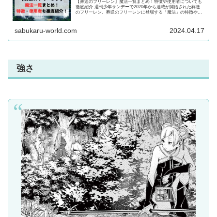
【葬送のフリーレン】魔法一覧まとめ！特徴や使用者についても
徹底紹介 週刊少年サンデーで2020年から連載が開始された葬送
のフリーレン。葬送のフリーレンに登場する「魔法」の特徴や歴
史・種類、使用者について紹介！魔法について気になる方は最後
まで必見！
sabukaru-world.com
2024.04.17
強さ