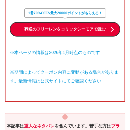
1冊70%OFF&最大20000ポイントがもらえる！
葬送のフリーレンをコミックシーモアで読む
※本ページの情報は2026年1月時点のものです
※期間によってクーポン内容に変動がある場合がありま
す。最新情報は公式サイトにてご確認ください
本記事は
重大なネタバレ
を含んでいます。苦手な方は
ブラ