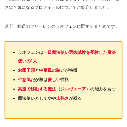
さは？気になるプロフィールについてご紹介しました。
以下、葬送のフリーレンのラオフェンに関するまとめです。
ラオフェンは
一級魔法使い選抜試験を受験した魔法
使いの1人
お団子頭
と
中華風の装い
が特徴
生意気
だが根は
優しい
性格
高速で移動する魔法（ジルヴエーア）
の能力をもつ
魔法使いとしてやや
未熟さ
が残る