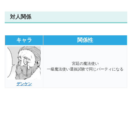
対人関係
キャラ
関係性
宮廷の魔法使い
一級魔法使い選抜試験で同じパーティになる
デンケン