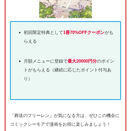
初回限定特典として
1冊70%OFFクーポン
がも
らえる
月額メニューに登録で
最大20000円分
のポイン
トがもらえる（継続に応じたポイント付与あ
り）
「葬送のフリーレン」が気になる方は、ぜひこの機会に
コミックシーモアで漫画をお得に楽しみましょう！