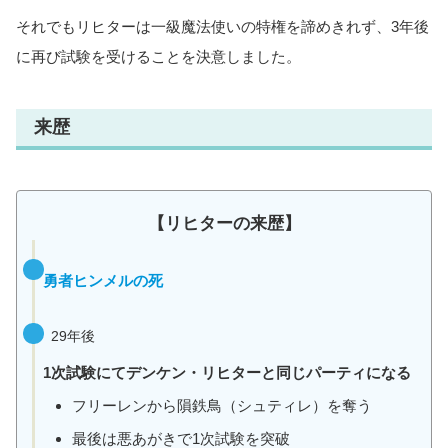
それでもリヒターは一級魔法使いの特権を諦めきれず、3年後
に再び試験を受けることを決意しました。
来歴
【リヒターの来歴】
勇者ヒンメルの死
29年後
1次試験にてデンケン・リヒターと同じパーティになる
フリーレンから隕鉄鳥（シュティレ）を奪う
最後は悪あがきで1次試験を突破