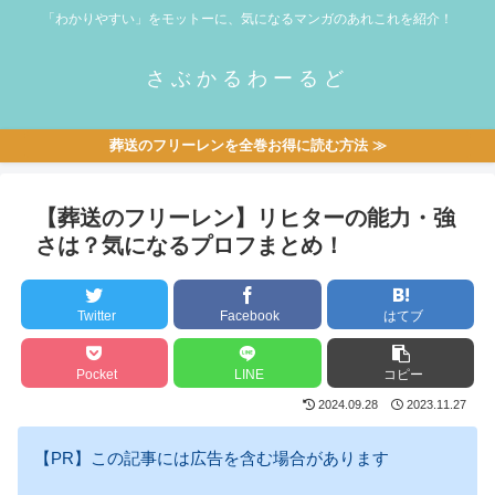
「わかりやすい」をモットーに、気になるマンガのあれこれを紹介！
さぶかるわーるど
葬送のフリーレンを全巻お得に読む方法 ≫
【葬送のフリーレン】リヒターの能力・強
さは？気になるプロフまとめ！
Twitter
Facebook
はてブ
Pocket
LINE
コピー
2024.09.28
2023.11.27
【PR】この記事には広告を含む場合があります