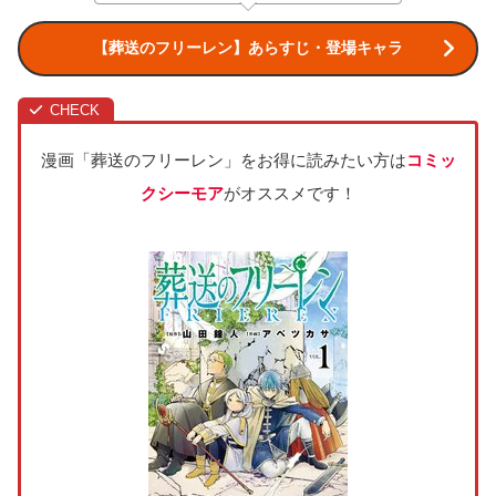
【葬送のフリーレン】あらすじ・登場キャラ
漫画「葬送のフリーレン」をお得に読みたい方は
コミッ
クシーモア
がオススメです！