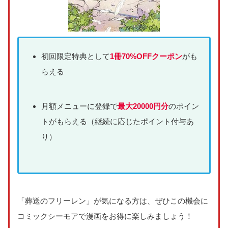
初回限定特典として
1冊70%OFFクーポン
がも
らえる
月額メニューに登録で
最大20000円分
のポイン
トがもらえる（継続に応じたポイント付与あ
り）
「葬送のフリーレン」が気になる方は、ぜひこの機会に
コミックシーモアで漫画をお得に楽しみましょう！