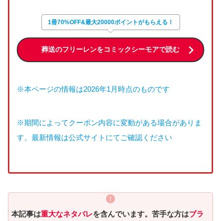
1冊70%OFF&最大20000ポイントがもらえる！
葬送のフリーレンをコミックシーモアで読む
※本ページの情報は2026年1月時点のものです
※期間によってクーポン内容に変動がある場合がありま
す。最新情報は公式サイトにてご確認ください
本記事は
重大なネタバレ
を含んでいます。苦手な方は
ブラ