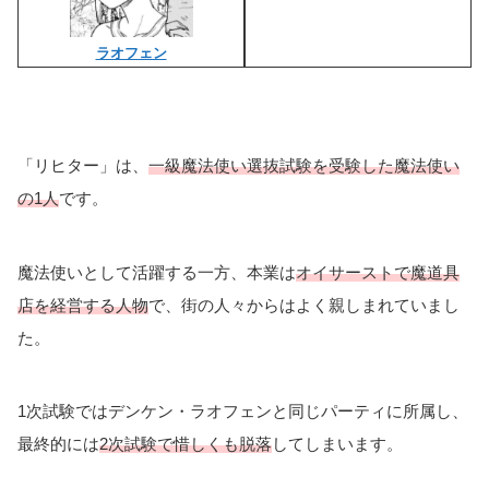
ラオフェン
「リヒター」は、
一級魔法使い選抜試験を受験した魔法使い
の1人
です。
魔法使いとして活躍する一方、本業は
オイサーストで魔道具
店を経営する人物
で、街の人々からはよく親しまれていまし
た。
1次試験ではデンケン・ラオフェンと同じパーティに所属し、
最終的には
2次試験で惜しくも脱落
してしまいます。