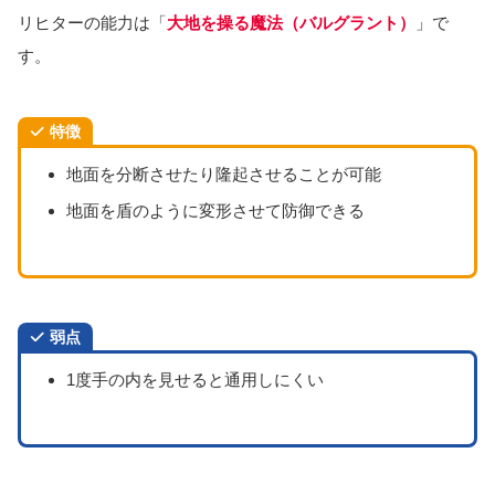
リヒターの能力は「
大地を操る魔法（バルグラント）
」で
す。
特徴
地面を分断させたり隆起させることが可能
地面を盾のように変形させて防御できる
弱点
1度手の内を見せると通用しにくい