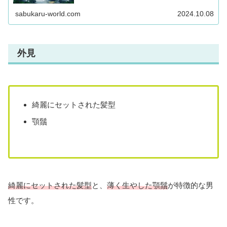
存状況を徹底調査！気になるキャラクターの動向が気になる方は
最後まで必見です！
sabukaru-world.com
2024.10.08
外見
綺麗にセットされた髪型
顎鬚
綺麗にセットされた髪型
と、
薄く生やした顎鬚
が特徴的な男
性です。