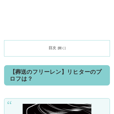
目次
【葬送のフリーレン】リヒターのプ
ロフは？