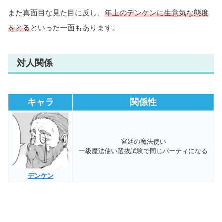
また真面目な見た目に反し、
年上のデンケンに生意気な態度
をとる
といった一面もあります。
対人関係
キャラ
関係性
宮廷の魔法使い
一級魔法使い選抜試験で同じパーティになる
デンケン