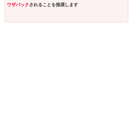
ウザバック
されることを推奨します