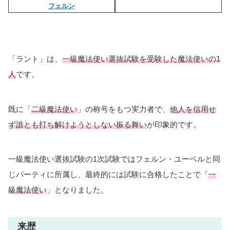
フェルン
「ラント」は、
一級魔法使い選抜試験を受験した魔法使いの1
人
です。
既に「
二級魔法使い
」の称号をもつ実力者で、
他人を信用せ
ず誰とも打ち解けようとしない振る舞い
が印象的です。
一級魔法使い選抜試験の1次試験ではフェルン・ユーベルと同
じパーティに所属し、最終的には試験に合格したことで「
一
級魔法使い
」となりました。
来歴