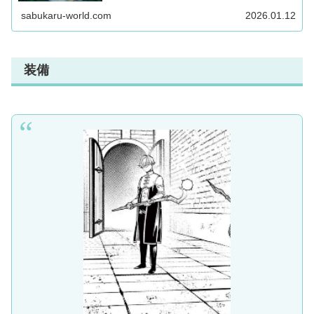
見！
sabukaru-world.com
2026.01.12
装備