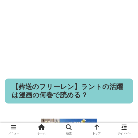
【葬送のフリーレン】ラントの活躍
は漫画の何巻で読める？
メニュー
ホーム
検索
トップ
サイドバー