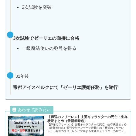
2次試験を突破
3次試験でゼーリエの面接に合格
一級魔法使いの称号を得る
31年後
帝都アイスベルクにて「ゼーリエ護衛任務」を遂行
【葬送のフリーレン】主要キャラクターの死亡・生存
状況まとめ（最新巻時点）
【葬送のフリーレン】主要キャラクターの死亡・生存状況まとめ
（最新巻時点）週刊少年サンデーで連載中の「葬送のフリーレ
ン」。葬送のフリーレンに登場する主要キャラクターの死亡・生
存状況を徹底調査！気になるキャラクターの動向が気になる方は