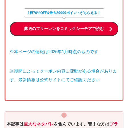
1冊70%OFF&最大20000ポイントがもらえる！
葬送のフリーレンをコミックシーモアで読む
※本ページの情報は2026年1月時点のものです
※期間によってクーポン内容に変動がある場合がありま
す。最新情報は公式サイトにてご確認ください
本記事は
重大なネタバレ
を含んでいます。苦手な方は
ブラ