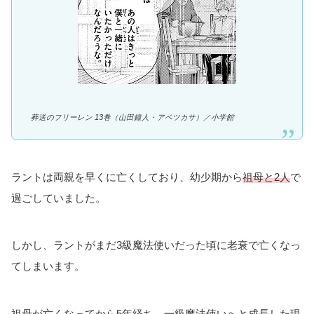
葬送のフリーレン 13巻（山田鐘人・アベツカサ）／
小学館
ラントは両親を早くに亡くしており、幼少期から
祖母と2人
で
過ごしていました。
しかし、ラントがまだ3級魔法使いだった頃に老衰で亡くなっ
てしまいます。
祖母が亡くなってから5年経ち、一級魔法使いへと成長した現