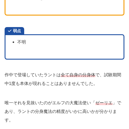
弱点
不明
作中で登場していたラントは
全て自身の分身体
で、試験期間
中1度も本体が現れることはありませんでした。
唯一それを見抜いたのがエルフの大魔法使い「
ゼーリエ
」で
あり、ラントの分身魔法の精度がいかに高いかが分かりま
す。