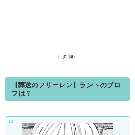
目次
【葬送のフリーレン】ラントのプロ
フは？