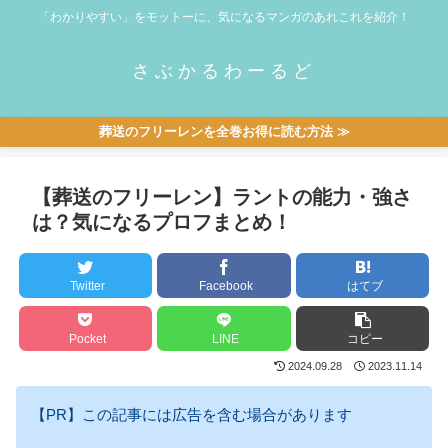
「わかりやすい」をモットーに、気になるマンガのあれこれを紹介！
さぶかるわーるど
葬送のフリーレンを全巻お得に読む方法 ≫
【葬送のフリーレン】ラントの能力・強さ
は？気になるプロフまとめ！
Twitter
Facebook
はてブ
Pocket
LINE
コピー
2024.09.28
2023.11.14
【PR】この記事には広告を含む場合があります