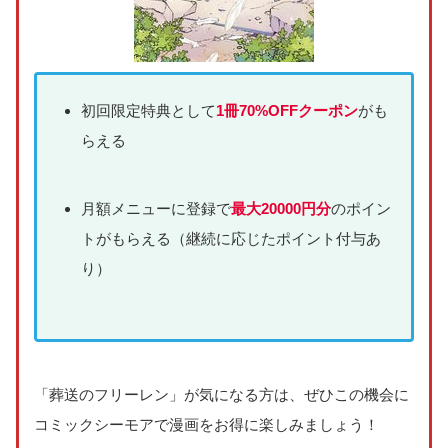
初回限定特典として
1冊70%OFFクーポン
がも
らえる
月額メニューに登録で
最大20000円分
のポイン
トがもらえる（継続に応じたポイント付与あ
り）
「葬送のフリーレン」が気になる方は、ぜひこの機会に
コミックシーモアで漫画をお得に楽しみましょう！