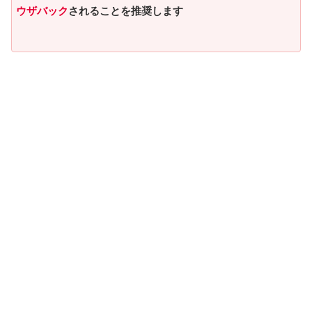
ウザバック
されることを推奨します