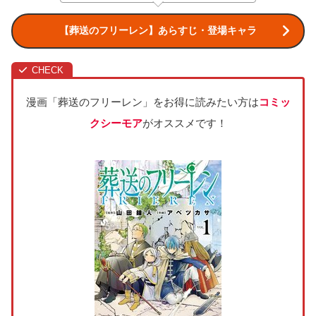
【葬送のフリーレン】あらすじ・登場キャラ
漫画「葬送のフリーレン」をお得に読みたい方は
コミッ
クシーモア
がオススメです！