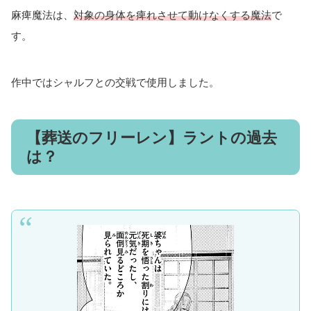
麻痺魔法は、
対象の身体を痺れさせて動けなくする魔法
で
す。
作中ではシャルフとの交戦で使用しました。
【葬送のフリーレン】ラントの過去
は？