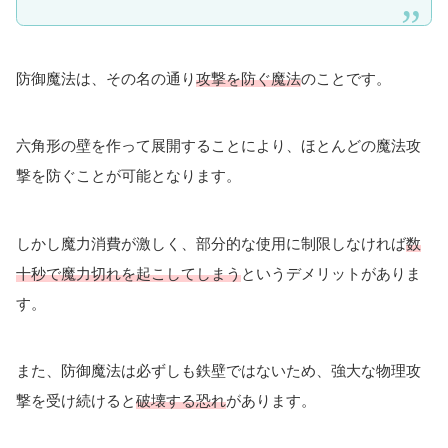
防御魔法は、その名の通り
攻撃を防ぐ魔法
のことです。
六角形の壁を作って展開することにより、ほとんどの魔法攻
撃を防ぐことが可能となります。
しかし魔力消費が激しく、部分的な使用に制限しなければ
数
十秒で魔力切れを起こしてしまう
というデメリットがありま
す。
また、防御魔法は必ずしも鉄壁ではないため、強大な物理攻
撃を受け続けると
破壊する恐れ
があります。