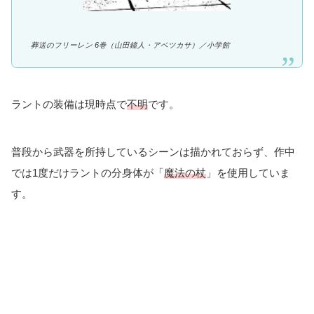
葬送のフリーレン 6巻（山田鐘人・アベツカサ）／
小学館
ラントの装備は現時点で
不明
です。
普段から武器を所持しているシーンは描かれておらず、作中
では1度だけラントの分身体が「
魔法の杖
」を使用していま
す。