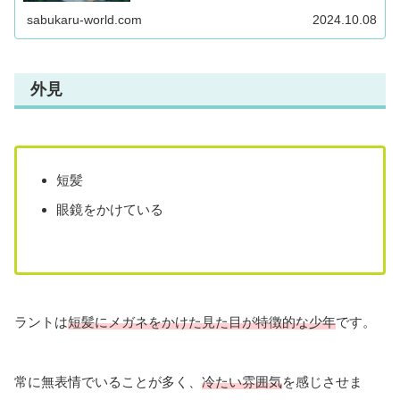
最後まで必見です！
sabukaru-world.com
2024.10.08
外見
短髪
眼鏡をかけている
ラントは
短髪にメガネをかけた見た目が特徴的な少年
です。
常に無表情でいることが多く、
冷たい雰囲気
を感じさせま