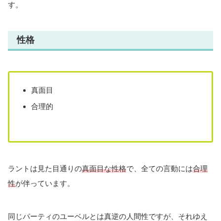
す。
性格
真面目
合理的
ラントは見た目通りの
真面目な性格
で、全ての言動には
合理
性
が伴っています。
同じパーティのユーベルとは真逆の人間性ですが、それゆえ