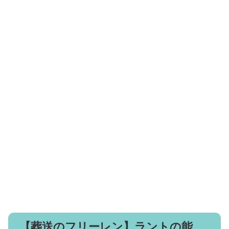
【葬送のフリーレン】ラントの能