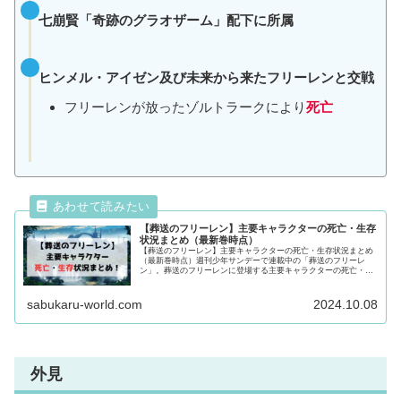
七崩賢「奇跡のグラオザーム」配下に所属
ヒンメル・アイゼン及び未来から来たフリーレンと交戦
フリーレンが放ったゾルトラークにより
死亡
【葬送のフリーレン】主要キャラクターの死亡・生存
状況まとめ（最新巻時点）
【葬送のフリーレン】主要キャラクターの死亡・生存状況まとめ
（最新巻時点）週刊少年サンデーで連載中の「葬送のフリーレ
ン」。葬送のフリーレンに登場する主要キャラクターの死亡・生
存状況を徹底調査！気になるキャラクターの動向が気になる方は
最後まで必見です！
sabukaru-world.com
2024.10.08
外見