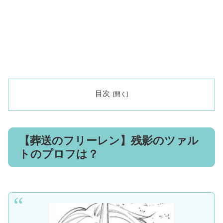
目次
【葬送のフリーレン】残影のツァル
トのプロフは？