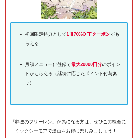
初回限定特典として
1冊70%OFFクーポン
がも
らえる
月額メニューに登録で
最大20000円分
のポイン
トがもらえる（継続に応じたポイント付与あ
り）
「葬送のフリーレン」が気になる方は、ぜひこの機会に
コミックシーモアで漫画をお得に楽しみましょう！