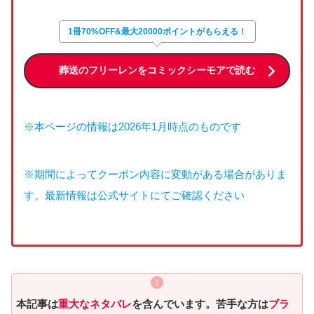
1冊70%OFF&最大20000ポイントがもらえる！
葬送のフリーレンをコミックシーモアで読む
※本ページの情報は2026年1月時点のものです
※期間によってクーポン内容に変動がある場合がありま
す。最新情報は公式サイトにてご確認ください
本記事は
重大なネタバレ
を含んでいます。苦手な方は
ブラ