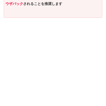
ウザバック
されることを推奨します