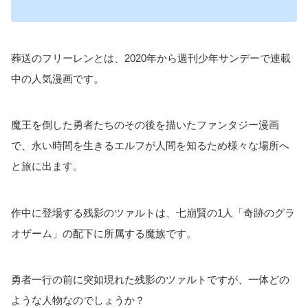
葬送のフリーレンとは、2020年から週刊少年サンデーで連載
中の人気漫画です。
魔王を倒した勇者たちのその後を描いたファンタジー漫画
で、永い時間を生きるエルフが人間を知るため様々な場所へ
と旅に出ます。
作中に登場する残影のツァルトは、七崩賢の1人「奇跡のグラ
オザーム」の配下に所属する魔族です。
勇者一行の前に突如現れた残影のツァルトですが、一体どの
ような人物なのでしょうか？