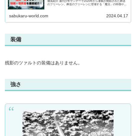
徹底紹介 週刊少年サンデーで2020年から連載が開始された葬送
のフリーレン。葬送のフリーレンに登場する「魔法」の特徴や歴
史・種類、使用者について紹介！魔法について気になる方は最後
まで必見！
sabukaru-world.com
2024.04.17
装備
残影のツァルトの装備はありません。
強さ