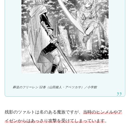
葬送のフリーレン 12巻（山田鐘人・アベツカサ）／
小学館
残影のツァルトは名のある魔族ですが、
当時のヒンメルやア
イゼンからはあっさり攻撃を受けてしまっています
。