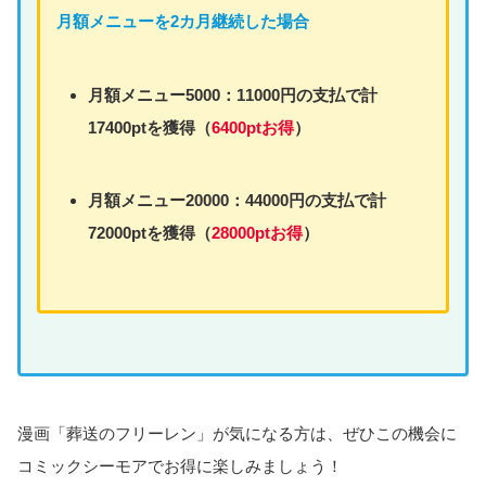
月額
メニュー
を2カ月継続した場合
月額
メニュー
5000：11000円の支払で計
17400ptを獲得（
6400ptお得
）
月額
メニュー
20000：44000円の支払で計
72000ptを獲得（
28000ptお得
）
漫画「葬送のフリーレン」が気になる方は、ぜひこの機会に
コミックシーモアでお得に楽しみましょう！