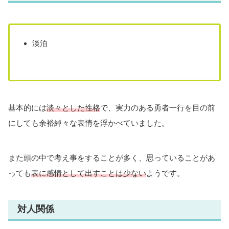
淡泊
基本的には
淡々とした性格
で、実力のある勇者一行を目の前
にしても余裕綽々な表情を浮かべていました。
また頭の中で考え事をすることが多く、思っていることがあ
っても
表に感情として出すことは少ない
ようです。
対人関係