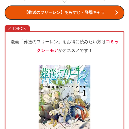
【葬送のフリーレン】あらすじ・登場キャラ
漫画「葬送のフリーレン」をお得に読みたい方は
コミッ
クシーモア
がオススメです！