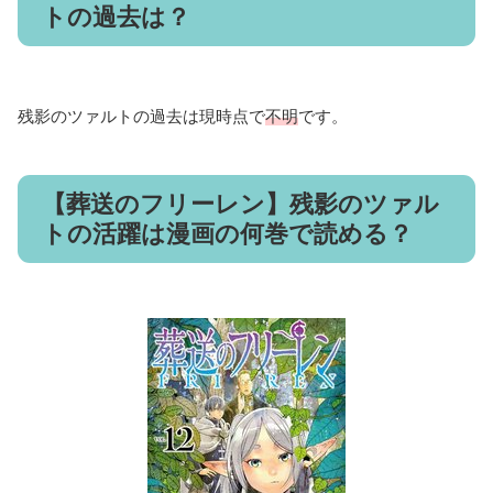
トの過去は？
残影のツァルトの過去は現時点で
不明
です。
【葬送のフリーレン】残影のツァル
トの活躍は漫画の何巻で読める？