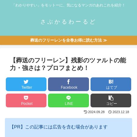
「わかりやすい」をモットーに、気になるマンガのあれこれを紹介！
さぶかるわーるど
葬送のフリーレンを全巻お得に読む方法 ≫
【葬送のフリーレン】残影のツァルトの能
力・強さは？プロフまとめ！
Twitter
Facebook
はてブ
Pocket
LINE
コピー
2024.09.28
2023.12.18
【PR】この記事には広告を含む場合があります