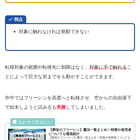
弱点
対象に触れなければ発動できない
転移対象の範囲や転移先に制限はなく、
対象に手で触れる
こ
とによって巨大な岩までをも動かすことができます。
作中ではフリーレンを高度へと転移させ、空からの自由落下
で始末しようと試みるも
失敗
してしまいました。
【葬送のフリーレン】魔法一覧まとめ！特徴や使用者
についても徹底紹介
【葬送のフリーレン】魔法一覧まとめ！特徴や使用者についても