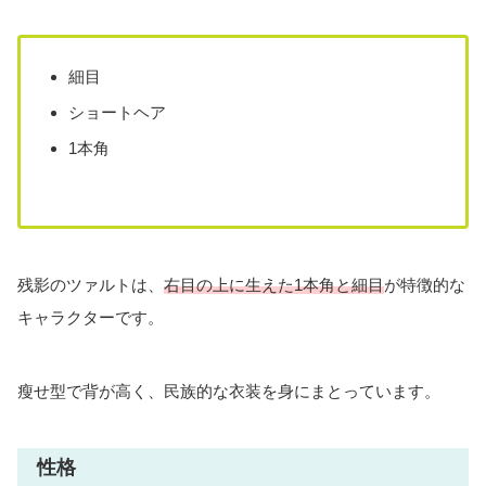
細目
ショートヘア
1本角
残影のツァルトは、
右目の上に生えた1本角と細目
が特徴的な
キャラクターです。
瘦せ型で背が高く、民族的な衣装を身にまとっています。
性格